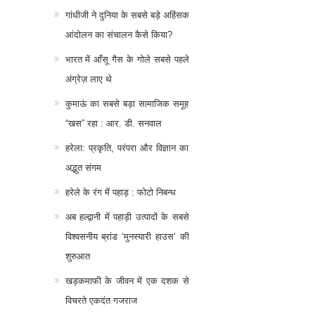
गांधीजी ने दुनिया के सबसे बड़े अहिंसक
आंदोलन का संचालन कैसे किया?
भारत में आँसू गैस के गोले सबसे पहले
अंग्रेज़ लाए थे
कुमाऊं का सबसे बड़ा सामाजिक समूह
“खस” रहा : आर. डी. सनवाल
हरेला: प्रकृति, परंपरा और विज्ञान का
अद्भुत संगम
हरेले के रंग में पहाड़ : फोटो निबन्ध
अब हल्द्वानी में पहाड़ी उत्पादों के सबसे
विश्वसनीय ब्रांड ‘मुनस्यारी हाउस’ की
शुरुआत
खड़कमाफी के जीवन में एक दशक से
विचरते एकदंत गजराज