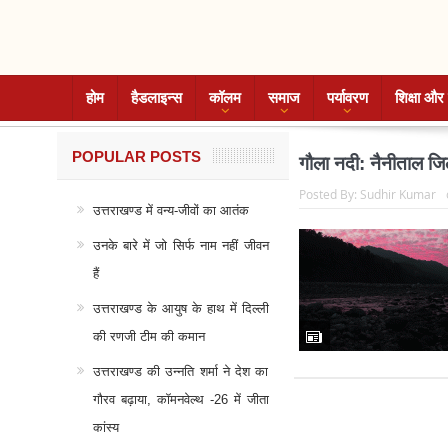
होम
हैडलाइन्स
कॉलम
समाज
पर्यावरण
शिक्षा और 
POPULAR POSTS
गौला नदी: नैनीताल जि
Posted By:
Sudhir Kumar
उत्तराखण्ड में वन्य-जीवों का आतंक
उनके बारे में जो सिर्फ नाम नहीं जीवन
हैं
उत्तराखण्ड के आयुष के हाथ में दिल्ली
की रणजी टीम की कमान
उत्तराखण्ड की उन्नति शर्मा ने देश का
गौरव बढ़ाया, कॉमनवेल्थ -26 में जीता
कांस्य