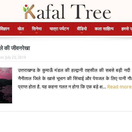
विज्ञान
खेल
सिनेमा
यात्रा पर्यटन
वीडियो
कला साहित्य
हमसे ज
ले की जीवनरेखा
on:
July 23, 2019
उत्तराखण्ड के कुमाऊँ मंडल की हल्द्वानी तहसील की सबसे बड़ी नदी 
नैनीताल जिले के खासे भूभाग की सिंचाई और पेयजल के लिए पानी गौ
प्राप्त होता है. यह कहना गलत न होगा कि एक बड़े क्ष...
Read mor