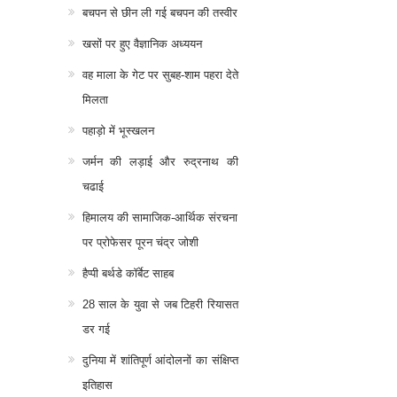
बचपन से छीन ली गई बचपन की तस्वीर
खसों पर हुए वैज्ञानिक अध्ययन
वह माला के गेट पर सुबह-शाम पहरा देते
मिलता
पहाड़ो में भूस्खलन
जर्मन की लड़ाई और रुद्रनाथ की
चढाई
हिमालय की सामाजिक-आर्थिक संरचना
पर प्रोफेसर पूरन चंद्र जोशी
हैप्पी बर्थडे कॉर्बेट साहब
28 साल के युवा से जब टिहरी रियासत
डर गई
दुनिया में शांतिपूर्ण आंदोलनों का संक्षिप्त
इतिहास