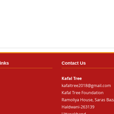
inks
Contact Us
Kafal Tree
kafaltree2018@gmail.com
Kafal Tree Foundation
Ramoliya House, Saras Baz
Haldwani-263139