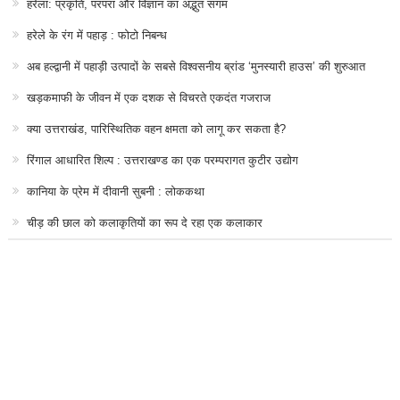
हरेला: प्रकृति, परंपरा और विज्ञान का अद्भुत संगम
हरेले के रंग में पहाड़ : फोटो निबन्ध
अब हल्द्वानी में पहाड़ी उत्पादों के सबसे विश्वसनीय ब्रांड ‘मुनस्यारी हाउस’ की शुरुआत
खड़कमाफी के जीवन में एक दशक से विचरते एकदंत गजराज
क्या उत्तराखंड, पारिस्थितिक वहन क्षमता को लागू कर सकता है?
रिंगाल आधारित शिल्प : उत्तराखण्ड का एक परम्परागत कुटीर उद्योग
कानिया के प्रेम में दीवानी सुबनी : लोककथा
चीड़ की छाल को कलाकृतियों का रूप दे रहा एक कलाकार