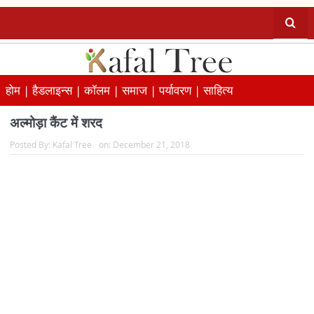
होम |
हैडलाइन्स |
कॉलम |
समाज |
पर्यावरण |
साहित्य
अल्मोड़ा कैंट में शरद
Posted By:
Kafal Tree
on:
December 21, 2018