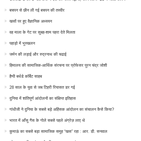
बचपन से छीन ली गई बचपन की तस्वीर
खसों पर हुए वैज्ञानिक अध्ययन
वह माला के गेट पर सुबह-शाम पहरा देते मिलता
पहाड़ो में भूस्खलन
जर्मन की लड़ाई और रुद्रनाथ की चढाई
हिमालय की सामाजिक-आर्थिक संरचना पर प्रोफेसर पूरन चंद्र जोशी
हैप्पी बर्थडे कॉर्बेट साहब
28 साल के युवा से जब टिहरी रियासत डर गई
दुनिया में शांतिपूर्ण आंदोलनों का संक्षिप्त इतिहास
गांधीजी ने दुनिया के सबसे बड़े अहिंसक आंदोलन का संचालन कैसे किया?
भारत में आँसू गैस के गोले सबसे पहले अंग्रेज़ लाए थे
कुमाऊं का सबसे बड़ा सामाजिक समूह “खस” रहा : आर. डी. सनवाल