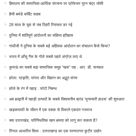
हिमालय की सामाजिक-आर्थिक संरचना पर प्रोफेसर पूरन चंद्र जोशी
हैप्पी बर्थडे कॉर्बेट साहब
28 साल के युवा से जब टिहरी रियासत डर गई
दुनिया में शांतिपूर्ण आंदोलनों का संक्षिप्त इतिहास
गांधीजी ने दुनिया के सबसे बड़े अहिंसक आंदोलन का संचालन कैसे किया?
भारत में आँसू गैस के गोले सबसे पहले अंग्रेज़ लाए थे
कुमाऊं का सबसे बड़ा सामाजिक समूह “खस” रहा : आर. डी. सनवाल
हरेला: प्रकृति, परंपरा और विज्ञान का अद्भुत संगम
हरेले के रंग में पहाड़ : फोटो निबन्ध
अब हल्द्वानी में पहाड़ी उत्पादों के सबसे विश्वसनीय ब्रांड ‘मुनस्यारी हाउस’ की शुरुआत
खड़कमाफी के जीवन में एक दशक से विचरते एकदंत गजराज
क्या उत्तराखंड, पारिस्थितिक वहन क्षमता को लागू कर सकता है?
रिंगाल आधारित शिल्प : उत्तराखण्ड का एक परम्परागत कुटीर उद्योग