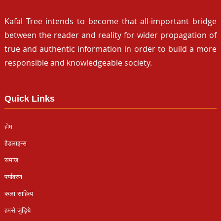
Kafal Tree intends to become that all-important bridge
between the reader and reality for wider propagation of
true and authentic information in order to build a more
responsible and knowledgeable society.
Quick Links
होम
हैडलाइन्स
समाज
पर्यावरण
कला साहित्य
हमसे जुड़िये