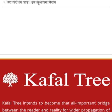
मेरी यादों का पहाड़ : एक बहुआयामी किताब
Kafal Tree intends to become that all-important bridge
between the reader and reality for wider propagation of