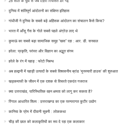
28 साल के युवा से जब टिहरी रियासत डर गई
दुनिया में शांतिपूर्ण आंदोलनों का संक्षिप्त इतिहास
गांधीजी ने दुनिया के सबसे बड़े अहिंसक आंदोलन का संचालन कैसे किया?
भारत में आँसू गैस के गोले सबसे पहले अंग्रेज़ लाए थे
कुमाऊं का सबसे बड़ा सामाजिक समूह “खस” रहा : आर. डी. सनवाल
हरेला: प्रकृति, परंपरा और विज्ञान का अद्भुत संगम
हरेले के रंग में पहाड़ : फोटो निबन्ध
अब हल्द्वानी में पहाड़ी उत्पादों के सबसे विश्वसनीय ब्रांड ‘मुनस्यारी हाउस’ की शुरुआत
खड़कमाफी के जीवन में एक दशक से विचरते एकदंत गजराज
क्या उत्तराखंड, पारिस्थितिक वहन क्षमता को लागू कर सकता है?
रिंगाल आधारित शिल्प : उत्तराखण्ड का एक परम्परागत कुटीर उद्योग
कानिया के प्रेम में दीवानी सुबनी : लोककथा
चीड़ की छाल को कलाकृतियों का रूप दे रहा एक कलाकार