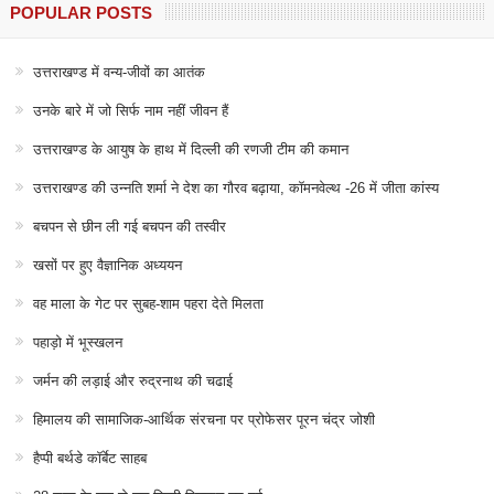
POPULAR POSTS
उत्तराखण्ड में वन्य-जीवों का आतंक
उनके बारे में जो सिर्फ नाम नहीं जीवन हैं
उत्तराखण्ड के आयुष के हाथ में दिल्ली की रणजी टीम की कमान
उत्तराखण्ड की उन्नति शर्मा ने देश का गौरव बढ़ाया, कॉमनवेल्थ -26 में जीता कांस्य
बचपन से छीन ली गई बचपन की तस्वीर
खसों पर हुए वैज्ञानिक अध्ययन
वह माला के गेट पर सुबह-शाम पहरा देते मिलता
पहाड़ो में भूस्खलन
जर्मन की लड़ाई और रुद्रनाथ की चढाई
हिमालय की सामाजिक-आर्थिक संरचना पर प्रोफेसर पूरन चंद्र जोशी
हैप्पी बर्थडे कॉर्बेट साहब