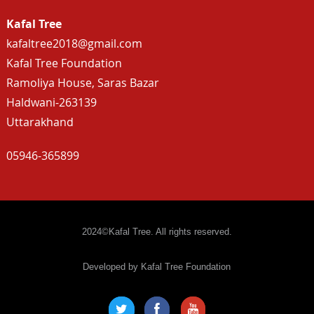
Kafal Tree
kafaltree2018@gmail.com
Kafal Tree Foundation
Ramoliya House, Saras Bazar
Haldwani-263139
Uttarakhand
05946-365899
2024©Kafal Tree. All rights reserved.
Developed by Kafal Tree Foundation