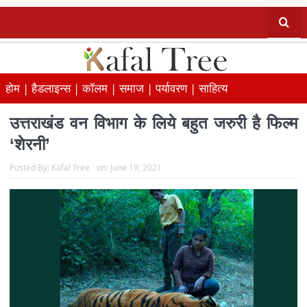
होम |
हैडलाइन्स |
कॉलम |
समाज |
पर्यावरण |
साहित्य
उत्तराखंड वन विभाग के लिये बहुत जरुरी है फिल्म
‘शेरनी’
Posted By:
Kafal Tree
on:
June 19, 2021