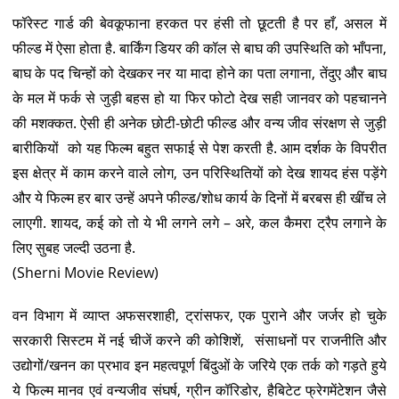
फॉरेस्ट गार्ड की बेवकूफाना हरकत पर हंसी तो छूटती है पर हाँ, असल में
फील्ड में ऐसा होता है. बार्किंग डियर की कॉल से बाघ की उपस्थिति को भाँपना,
बाघ के पद चिन्हों को देखकर नर या मादा होने का पता लगाना, तेंदुए और बाघ
के मल में फर्क से जुड़ी बहस हो या फिर फोटो देख सही जानवर को पहचानने
की मशक्कत. ऐसी ही अनेक छोटी-छोटी फील्ड और वन्य जीव संरक्षण से जुड़ी
बारीकियों को यह फिल्म बहुत सफाई से पेश करती है. आम दर्शक के विपरीत
इस क्षेत्र में काम करने वाले लोग, उन परिस्थितियों को देख शायद हंस पड़ेंगे
और ये फिल्म हर बार उन्हें अपने फील्ड/शोध कार्य के दिनों में बरबस ही खींच ले
लाएगी. शायद, कई को तो ये भी लगने लगे – अरे, कल कैमरा ट्रैप लगाने के
लिए सुबह जल्दी उठना है.
(Sherni Movie Review)
वन विभाग में व्याप्त अफसरशाही, ट्रांसफर, एक पुराने और जर्जर हो चुके
सरकारी सिस्टम में नई चीजें करने की कोशिशें, संसाधनों पर राजनीति और
उद्योगों/खनन का प्रभाव इन महत्वपूर्ण बिंदुओं के जरिये एक तर्क को गड़ते हुये
ये फिल्म मानव एवं वन्यजीव संघर्ष, ग्रीन कॉरिडोर, हैबिटेट फ्रेगमेंटेशन जैसे