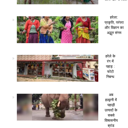
हरेला:
प्रकृति, परंपरा
और विज्ञान का
अद्भुत संगम
हरेले के
रंग में
पहाड़ :
फोटो
निबन्ध
अब
हल्द्वानी में
पहाड़ी
उत्पादों के
सबसे
विश्वसनीय
ब्रांड