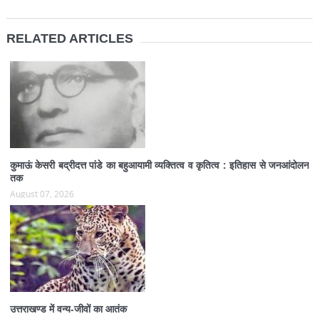
RELATED ARTICLES
कुमाऊं केसरी बद्रीदत्त पांडे का बहुआयामी व्यक्तित्व व कृतित्व : इतिहास से जनआंदोलन
तक
August 07, 2026
उत्तराखण्ड में वन्य-जीवों का आतंक