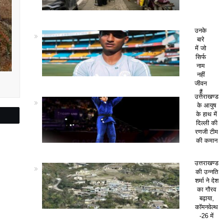
उनके
बारे
में जो
सिर्फ
नाम
नहीं
जीवन
हैं
उत्तराखण्ड
के आयुष
के हाथ में
दिल्ली की
रणजी टीम
की कमान
उत्तराखण्ड
की उन्नति
शर्मा ने देश
का गौरव
बढ़ाया,
कॉमनवेल्थ
-26 में