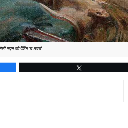
ेली गाएन की पेंटिंग 'द लवर्स'
Tweet