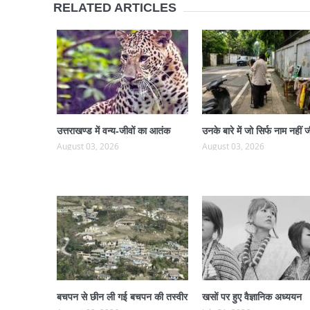
RELATED ARTICLES
उत्तराखण्ड में वन्य-जीवों का आतंक
उनके बारे में जो सिर्फ नाम नहीं ज
August 03, 2026
August 03, 2026
बचपन से छीन ली गई बचपन की तस्वीर
खसों पर हुए वैज्ञानिक अध्ययन