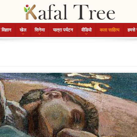
 विज्ञान
खेल
सिनेमा
यात्रा पर्यटन
वीडियो
कला साहित्य
हमसे 