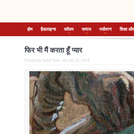
होम
हैडलाइन्स
कॉलम
समाज
पर्यावरण
शिक्षा और
फिर भी मैं करता हूँ प्यार
Posted By:
Kafal Tree
on:
July 25, 2019