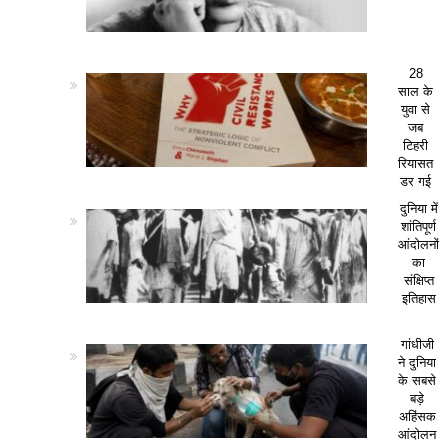
28
साल के
युवा से
जब
टिहरी
रियासत
डर गई
दुनिया में
शांतिपूर्ण
आंदोलनों
का
संक्षिप्त
इतिहास
गांधीजी
ने दुनिया
के सबसे
बड़े
अहिंसक
आंदोलन