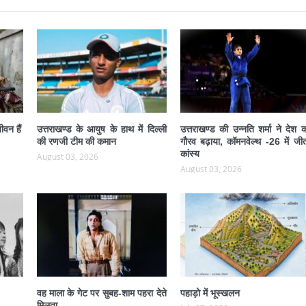
ीवन हैं
उत्तराखण्ड के आयुष के हाथ में दिल्ली
उत्तराखण्ड की उन्नति शर्मा ने देश 
की रणजी टीम की कमान
गौरव बढ़ाया, कॉमनवेल्थ -26 में जीत
कांस्य
August 03, 2026
August 03, 2026
वह माला के गेट पर सुबह-शाम पहरा देते
पहाड़ो में भूस्खलन
मिलता