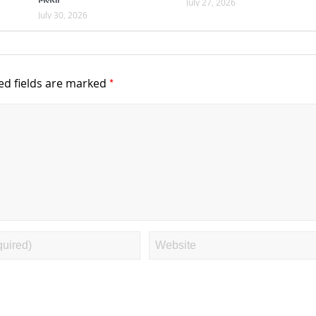
July 27, 2026
July 30, 2026
*
ed fields are marked