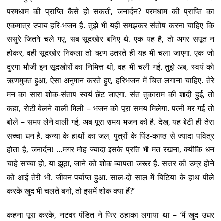
परमधाम की प्राप्ति कैसे हो सकती, जनार्दन? परमधाम की प्राप्ति का
एकमात्र उपाय हरि-भजन है. तुझे भी यही समझकर संतोष करना चाहिए कि
ससुरे जितने चले गए, सब सूदखोर बनिए थे. एक यह है, तो अगर सपूत न
होकर, वही सूदखोर निकला तो ऋण उतरते ही यह भी चला जाएगा. एक जो
दुरगा भौजी इन सूदखोरों का निमित्त थी, वह भी चली गई. तुझे अब, स्वयं को
ऋणमुक्त हुआ, ऐसा अनुमान करते हुए, हरिभजन में चित्त लगाना चाहिए. तेरे
मन का सारा शोक-संताप स्वयं छेंट जाएगा. संत तुकाराम की शादी हुई, तो
कहा, रोटी बेलने वाली मिली – भजन को पूरा समय मिलेगा. पत्नी मर गई तो
बोले – समय लेने वाली गई, अब पूरा समय भजन को है. देख, यह बेटी ही तेरा
सच्चा धन है. कन्या के हाथों का जल, पुत्रों के पिंड-काष्ठ से ज्यादा पवित्र
होता है, जनार्दन! …मगर मोह ज्यादा इसके प्रति भी मत रखना, क्योंकि धन
चाहे सच्चा हो, या झूठा, जाने को शोक व्यापता जरूर है. सत्तर की उम्र होने
को आई तेरी भी. जीवन पर्याप्त हुआ. साल-दो साल में बिटिया के हाथ पीले
करके खुद भी चलते बनो, तो इसमें शोक क्या हैं?’
कहना पूरा करके, नटवर पंडित ने फिर ठहाका लगाया था – ‘मैं खुद उधर