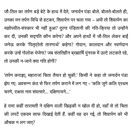
जौ-तिल का तर्पण बड़े बेटे के हाथ में देते, जनार्दन पंडा बोले. बोलते-बोलते ही,
उनका मन तर्पण विधि से हटकर, शिवार्पण पर चला गया – अभी तो शिवार्पण का
यज्ञोपवीत-संस्कार भी नहीं हुआ? दुरगा पंडितानी की गति-क्रिया तो उन्होंने
कर दी, उनकी सद्गति कौन करेगा? और अपने हाथों में जौ-तिल लेकर बाईं
जनेऊ करके ‘पितृप्रेतो तारणार्थ’ कहेगा? गोदान, कालदान और स्वर्णदान
करके उन्हें गोलोक भेजेगा? जब संततिहीन ब्रह्मार्षि पुंनरक में उल्टे लटकते रहे,
तो उनकी न-जाने क्या गति होगी?
‘तर्पण कराइए, महाराज! चिता तैयार हो चुकी.’ किसी ने कहा तो जनार्दन पंडा
झेप गए. अवसन्न कंठ से फिर तर्पण कराने में लग गए – ‘कलि जुगे कलि प्रथम
चरणे, राक्षस नाम संवत्सरे… दक्षिणायने…’
हे राम! कहीं तारामती ने दक्षिण वाली खिड़की न खोल दी हो, वहाँ से तो चिता
की लपटें एकदम साफ दिखाई देती हैं. कहीं वह डर गई, तो शिवार्पण को भी
औचक न लग जाए?