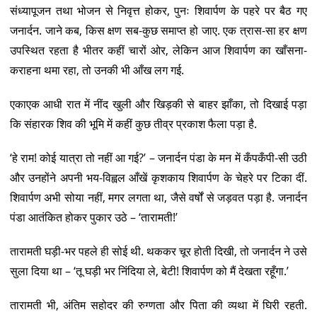
संध्यापूजन तथा भोजन से निवृत्त होकर, पुनः शिवार्पण के पहरे पर बैठ गए
जनार्दन. जाने कब, किस क्षण सब-कुछ समाप्त हो जाए. एक त्रास-सा हर क्षण
उपस्थित रहता है भीतर कहीं चारों ओर, लेकिन आज शिवार्पण का खाँसना-
कराहना थमा रहा, तो उनकी भी आँख लग गई.
एकाएक आधी रात में नींद खुली और खिड़की से बाहर झाँका, तो दिखाई पड़ा
कि संहारक शिव की भूमि में कहीं कुछ तीव्र प्रकाश फैला पड़ा है.
‘हे राम! कोई यात्रा तो नहीं आ गई?’ – जनार्दन पंडा के मन में कँपकँपी-सी उठी
और उनहोंने अपनी भय-विह्वल आँखें कृशकाय शिवार्पण के चेहरे पर टिका दीं.
शिवार्पण अभी सोया नहीं, मगर लगता था, जैसे वर्षों से जड़वत पड़ा है. जनार्दन
पंडा आतंकित होकर पुकार उठे – ‘तारामती!’
तारामती घड़ी-भर पहले ही सोई थी. थककर चूर होती दिखी, तो जनार्दन ने उसे
सुला दिया था – ‘तू घड़ी भर निंदिया ले, बेटी! शिवार्पण को मैं देखता रहूँगा.’
तारामती भी, अंतिम सहोदर की रुग्णता और पिता की व्यथा में घिरी रहती.