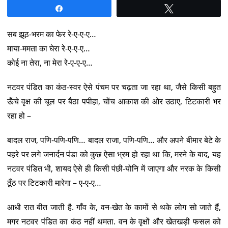
Share
Tweet
सब झूठ-भरम का फेर रे-ए-ए-ए…
माया-ममता का घेरा रे-ए-ए-ए…
कोई ना तेरा, ना मेरा रे-ए-ए-ए…
नटवर पंडित का कंठ-स्वर ऐसे पंचम पर चढ़ता जा रहा था, जैसे किसी बहुत
ऊँचे वृक्ष की चूल पर बैठा पपीहा, चोंच आकाश की ओर उठाए, टिटकारी भर
रहा हो –
बादल राज, पणि-पणि-पणि… बादल राजा, पणि-पणि… और अपने बीमार बेटे के
पहरे पर लगे जनार्दन पंडा को कुछ ऐसा भ्रम हो रहा था कि, मरने के बाद, यह
नटवर पंडित भी, शायद ऐसे ही किसी पंछी-योनि में जाएगा और नरक के किसी
ठूँठ पर टिटकारी मारेगा – ए-ए-ए…
आधी रात बीत जाती है. गाँव के, वन-खेत के कामों से थके लोग सो जाते हैं,
मगर नटवर पंडित का कंठ नहीं थमता. वन के वृक्षों और खेतखड़ी फसल को