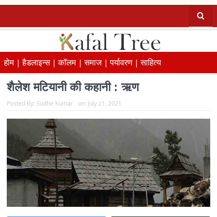
होम |
हैडलाइन्स |
कॉलम |
समाज |
पर्यावरण |
साहित्य
शैलेश मटियानी की कहानी : ऋण
Posted By:
Sudhir Kumar
on:
July 21, 2021