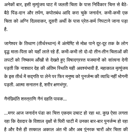
अनेकों बार, इसी मृत्युंजय घाट में जलती चिता के पास निर्विकार चित्त से बैठे-
बैठे पिंड-दान और तर्पण, कपोतबंध आदि करा चुके जनार्दन. कभी-कभी एक
चिता को अग्नि दिलवाकर, दूसरी अर्थी के पास प्रेत-कर्म निपटाने जाना पड़ा
है.
जागेश्वर के तिथाण (तीर्थस्थान) में अंत्येष्टि से मोक्ष पाने दूर-दूर तक के लोग
वृद्ध माता-पिता को यहाँ लाते रहे हैं. कभी-कभी तो दो-दो तीन-तीन चिताओं की
लपटों को निष्काम आँखों से देखते हुए विषादग्रस्त यजमानों को सांत्वना देनी
पड़ती कि नाशवार देह की अंतिम स्थिति यही अवश्यंभावी है. महाकाल मृत्युंजय
के इस तीर्थ में सद्गति पा लेने पर फिर मनुष्य को पुनर्जन्म की व्याधि नहीं भोगनी
पड़ती. आत्मा सनातन है, शरीर क्षणभंगुर.
नैनंछिदंति शस्त्राणि नैनं दहति पावक…
…मगर आज जनार्दन पंडा का चित्त एकदम उचाट हो रहा था. कुछ ऐसा लगता
रहा कि देवदार के विशाल वृक्षों से घिरी घाटी में उनका बार-बार पुनर्जन्म हो रहा
है और वैसे ही तत्काल अकाल अंत भी और अब पुंनरक चारों ओर चिता की