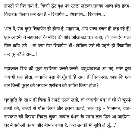
लपटों से घिर गया है. किसी ठूँठ वृक्ष पर उल्टा लटका उनका आत्म-हंस हृदय-
विदारक विलाप कर रहा है – शिवार्पण… शिवार्पण… शिवार्पण…
‘अंत में, सब कुछ शिवार्पण ही होना है, महाराज, आप सत्य वचन ही कह रहे हैं.’
एक आदमी ने महाकाल के मंदिर की ओर आँख उठाकर कहा, तो जनार्दन पंडा
फिर काँप उठे – तो क्या मेरा शिवार्पण भी? लेकिन उसे तो पहले ही शिवार्पित
कर चुका? हे राम…!
महाकाल शिव की पूजा-प्रतिष्ठा करते-करते, चतुर्थावस्था आ गई. मगर दुख
जब भी घना होता, जनार्दन पंडा के मुँह से ‘हे राम!’ ही निकलता. काश कि एक
बार किसी पुत्र को भगवान श्रीराम को अर्पित किया होता?
घृताहुति के साथ ही चिता में लपटें उठने लगीं, तो जनार्दन पंडा ने घी से चुपड़े
हाथों को, जल्दी से पोंछ लिया और इतना कहते, चल पड़े – ‘यजमान, दाह-
संस्कार की क्रिया निबटा चुका. कपोत-बंधन के समय तक फिर आ जाऊँगा.
घर में अकेली कन्या और बीमार बच्चा है. जरा उनकी भी सुधि ले लूँ….’