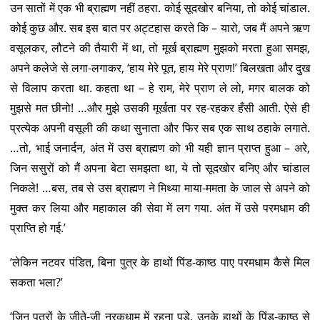
उन सातों में एक भी ब्राह्मण नहीं ठहरा. कोई सूदखोर बनिया, तो कोई चांडाल.
कोई कुछ और. सब इस बात पर अट्टहास करते कि – यारो, जब मैं अपने ऋण
वसूलकर, लौटने की तैयारी में था, तो मूर्ख ब्राह्मण मुझको मरता हुआ समझ,
अपने कलेजे से लगा-लगाकर, ‘हाय मेरे पूत, हाय मेरे प्राण!’ बिलखता और दुख
से विलाप करता था. कहता था – हे राम, मेरे प्राण ले लो, मगर बालक को
मुझसे मत छीनो! …और मुझे उसकी मूर्खता पर रह-रहकर हँसी आती. ऐसे ही
प्रत्येक अपनी वसूली की कथा सुनाता और फिर सब एक साथ ठहाके लगाते.
…तो, भाई जनार्दन, अंत में उस ब्राह्मण को भी यही ज्ञान प्राप्त हुआ – अरे,
जिन ससुरों को मैं अपना बेटा समझता था, ये तो सूदखोर बनिए और चांडाल
निकले! …बस, तब से उस ब्राह्मण ने मिथ्या माया-ममता के जाल से अपने को
मुक्त कर लिया और महाकाल की सेवा में लग गया. अंत में उसे परमधाम की
प्राप्ति हो गई.’
‘लेकिन नटवर पंडित, बिना पुत्र के हाथों पिंड-काष्ठ पाए परमधाम कैसे मिल
सकता भला?’
‘जिन पुत्रों के जीते-जी नरकधाम में रहना पड़े, उनके हाथों के पिंड-काष्ठ से