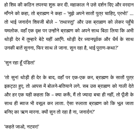
हो शिव की कठिन तपस्या शुरू कर दी. महाकाल ने उसे दर्शन दिए और वरदान
माँगने को कहा, तो ब्राह्मण ने कहा – ‘मुझे अपने सातों पुत्र चाहिए, प्रभो!’ …
तो भाई जनार्दन शिवजी बोले – ‘तथास्तु!’ और उस ब्राह्मण को लेकर पहुँचे
यमलोक. वहाँ एक वृक्ष पर उन्होंने ब्राह्मण को अपने साथ बिठा लिया कि अभी
थोड़ी देर में तुम्हारे बेटे यहीं आएँगे. थोड़ी देर ध्यानपूर्वक और धैर्य के साथ
उनकी बातें सुनना, फिर साथ ले जाना. सुन रहा है, भाई पुराण-कथा?’
‘सुन रहा हूँ पंडित!’
‘तो सुन! थोड़ी ही देर के बाद, वहाँ पर एक-एक कर, ब्राह्मण के सातों पुत्र
इकट्ठा हुए, तो आपस में बोलने-बतियाने लगे. सब उस ब्राह्मण को गाली देते
और हर एक यही कहता कि – क्या करूँ, मैं तो ज्यादा बचा ही नहीं, तो पूँजी के
साथ ही ब्याज भी वसूल कर लाता. ऐसा रुलाता ब्राह्मण को कि भूल जाता
बनिए का ऋण मारना. क्यों सुन तो रहा है ना, जनार्दन?’
‘कहते जाओ, नटवर!’