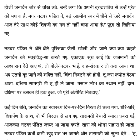
होर्त्त! जनार्दन जोर से चीख उठे. उन्हें लगा कि अपनी ब्रह्मशक्ति से उन्हें प्रेत
को भगाना है, मगर नटवर पंडित ने, बड़े आत्मीय स्वर में धीमे से ‘अरे जनार्दन!
आज तेरे साथ कोई शिवजी का गण तो नहीं चला आया है?’ पूछा तो खिसिया
गए.
नटवर पंडित ने धीरे-धीरे पुस्तिका-जैसी खोली और जाने क्या-क्या कहते
जनार्दन को मंत्रविद्ध-सा करते गए. एकाएक सुध आई कि जजमानों को
आश्वासन देते आए थे, तो बोले-‘नटवर भाई, दाह-संस्कार तो करा आया था.
अब उतनी दूर जाने की शक्ति नहीं. चिंता निबटने को होगी. तू जरा कपोत बैठवा
आता. दक्षिणा-सामग्री भी तू ही ले जाना! मसान लोभ का स्थान नहीं. दान-
दक्षिणा पर उसका ही हक हुआ, जो पूरी अंत्येष्टि निबटाए.’
कई दिन बीते, जनार्दन का स्वास्थ्य दिन-पर-दिन गिरता ही चला गया. धीरे-धीरे,
शिवार्पण के साथ, वो भी बिस्तर से लग गए. तारामती बेचारी ज्यादा घबरा गई.
आजकल नटवर पंडित जरूर आ जाया करते. तारा को थोड़ा सहारा हो जाता.
नटवर पंडित कभी-कभी खुद रात भर जागते और तारामती को सुला देते – ‘तू