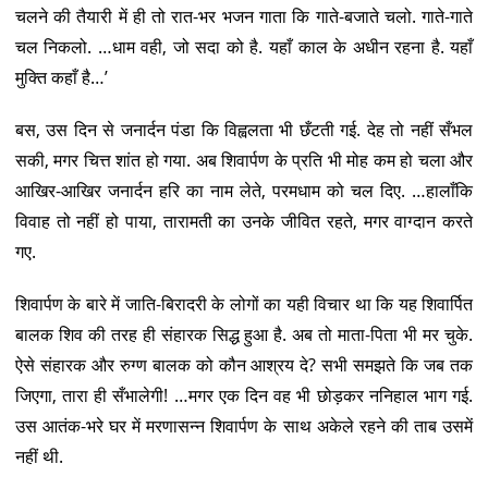
चलने की तैयारी में ही तो रात-भर भजन गाता कि गाते-बजाते चलो. गाते-गाते
चल निकलो. …धाम वही, जो सदा को है. यहाँ काल के अधीन रहना है. यहाँ
मुक्ति कहाँ है…’
बस, उस दिन से जनार्दन पंडा कि विह्वलता भी छँटती गई. देह तो नहीं सँभल
सकी, मगर चित्त शांत हो गया. अब शिवार्पण के प्रति भी मोह कम हो चला और
आखिर-आखिर जनार्दन हरि का नाम लेते, परमधाम को चल दिए. …हालाँकि
विवाह तो नहीं हो पाया, तारामती का उनके जीवित रहते, मगर वाग्दान करते
गए.
शिवार्पण के बारे में जाति-बिरादरी के लोगों का यही विचार था कि यह शिवार्पित
बालक शिव की तरह ही संहारक सिद्ध हुआ है. अब तो माता-पिता भी मर चुके.
ऐसे संहारक और रुग्ण बालक को कौन आश्रय दे? सभी समझते कि जब तक
जिएगा, तारा ही सँभालेगी! …मगर एक दिन वह भी छोड़कर ननिहाल भाग गई.
उस आतंक-भरे घर में मरणासन्न शिवार्पण के साथ अकेले रहने की ताब उसमें
नहीं थी.