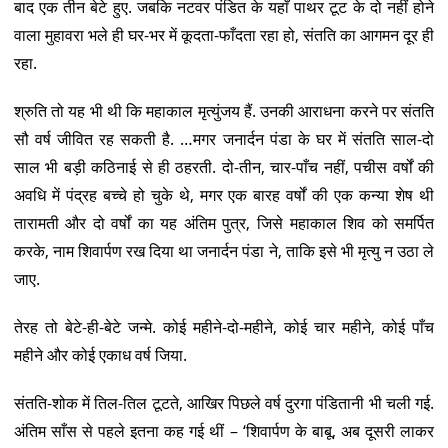
बाद एक तीन बेटे हुए. जबकि नटवर पंडित के यहाँ पाथर टूट के दो नहीं होने
वाला मुहावरा भले ही घर-भर में कूदता-फाँदता रहा हो, संतति का आगमन दूर ही
रहा.
श्रुति तो यह भी थी कि महाकाल मृत्युंजय हैं. उनकी आराधना करने पर संतति
सौ वर्ष जीवित रह सकती है. …मगर जनार्दन पंडा के घर में संतति साल-दो
साल भी बड़ी कठिनाई से ही ठहरती. दो-तीन, चार-पाँच नहीं, पचीस वर्षों की
अवधि में पंद्रह बच्चे हो चुके थे, मगर एक बारह वर्षों की एक कन्या शेष थी
तारामती और दो वर्षों का यह अंतिम पुत्र, जिसे महाकाल शिव को समर्पित
करके, नाम शिवार्पण रख दिया था जनार्दन पंडा ने, ताकि इसे भी मृत्यु न उठा ले
जाए.
तेरह तो बेटे-ही-बेटे जन्मे. कोई महीने-दो-महीने, कोई चार महीने, कोई पाँच
महीने और कोई एकाध वर्ष जिया.
संतति-शोक में तिल-तिल टूटते, आखिर पिछले वर्ष दुरगा पंडितानी भी चली गई.
अंतिम साँस से पहले इतना कह गई थीं – ‘शिवार्पण के बाबू, अब दूसरी लाकर