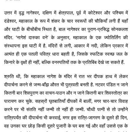
उत्तर में वृद्ध नागेश्वर, दक्षिण में क्षेत्रपाल, पूर्व में कोटेश्वर और पश्चिम में
दंडेश्वर, महाकाल के रूप में शंकर के चार स्वरूपों की चौकियाँ लगी हैं यहाँ
और घाटी के बीचोंबीच स्थित है, बाल नागेश्वर का पुराण-प्रसिद्ध सोनकलश
मंदिर. ‘नागेशं दारुका वने’ के अनुसार, महाकाल के एक ज्योतिर्लिंग की
संस्थापना इस घाटी में है. मंदिरों से लगी, आकार में नदी, लेकिन प्रकार में
अत्यंत ही एक पतली पवित्र धारा बहती है, जिसके स्फटिक स्वच्छ जल के
किनारे के वृक्षों ही नहीं, बल्कि वनस्पतियों तक के प्रतिबिंब देखे जा सकते हैं.
श्रुति थी, कि महाकाल नागेश के मंदिर में रात भर दीपक हाथ में लेकर
दीपार्चना करने से जन्म-बाँझ औरत भी पुत्रवती बनती है. नटवर पंडित न जाने
कितनी बार शिवपुराण का वाचन-पाठन और न जाने कितनी बार शिवस्तोत्र का
पारायण कर चुके. सहस्रों घृतबातियाँ दीपकों में बालीं, मगर चार-चार विवाह
करने पर भी संतति नहीं जन्मी तो नहीं ही जन्मी. चौथी पत्नी से तो उन्होंने
रात्रिपर्यंत की दीपार्चना भी करवाई, मगर इस रात्रि-जागरण के दूसरे ही दिन,
वह उनका घर छोड़ किसी दूसरे पुजारी के घर बस गई और वहाँ उससे एक के