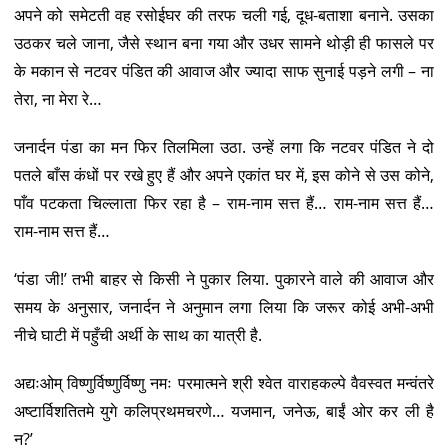
अपने को समेटती वह रसोईघर की तरफ चली गई, दूध-बताशा बनाने. उसका
उठकर चले जाना, जैसे स्थान बना गया और उधर सामने थोड़ी ही फासले पर
के मकान से नटवर पंडित की आवाज और ज्यादा साफ सुनाई पड़ने लगी – ना
तेरा, ना मेरा रे…
जनार्दन पंडा का मन फिर तिलमिला उठा. उन्हें लगा कि नटवर पंडित ने दो
पतले बाँस कंधों पर रखे हुए हैं और अपने एकांत घर में, इस कोने से उस कोने,
पाँव पटकता चिल्लाता फिर रहा है – राम-नाम सत्त हैं… राम-नाम सत्त हैं…
राम-नाम सत्त हैं…
‘पंडा जी!’ तभी बाहर से किसी ने पुकार लिया. पुकारने वाले की आवाज और
समय के अनुसार, जनार्दन ने अनुमान लगा लिया कि जरूर कोई अभी-अभी
नीचे घाटी में पहुँची अर्थी के साथ का यात्री है.
अद्यःओम् विष्णुर्विष्णुर्विष्णु नमः परमात्मने श्री श्वेत वाराहकल्पे वैवस्वत मन्वंतरे
अष्टार्विशतितमे युगे कलिप्रथमचरणे… यजमान, जनेऊ, बाईं ओर कर ली है
न?’