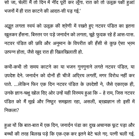
सो जा, चेली! मैं तो दिन में नींद पूरी कर लूँगा. रात को तो उलूक पक्षी हुआ!
भजनों में ही रात काटने की आदत-सी पड़ गई.’
अद्भुत लगता स्वयं को उलूक की श्रेणी में रखते हुए नटवर पंडित का इतना
खुलकर हँसना. बिस्तर पर पड़े जनार्दन को लगता, चूहे फुदक रहे हें आस-पास.
नटवर पंडित की छवि और अनुमान के विपरीत की हँसी से कुछ ऐसा भ्रम
उत्पन्न होता, जैसे खुद रात ही खिलखिलाती हो.
कभी-कभी तो समय काटने का या भजन गुनगुनाने लगते नटवर पंडित, या
उपदेश देने. जनार्दन को दोनों ही चीजें अप्रिय लगतीं, मगर विरोध नहीं कर
पाते. …लेकिन फिर एक दिन नटवर पंडित के उपदेशों ने, जैसे एकाएक ही,
उनके ज्ञान-चक्षु खोल दिए ओर उन्हें यही विस्मय हुआ कि – हे राम, जिस नटवर
पंडित को मैं मूर्ख और निष्ठुर समझता रहा, असली, ब्रह्मज्ञान तो इसी में
निकला?
हुआ यों कि बात-बात में एक दिन, जनार्दन पंडा का दुख अचानक फूट पड़ा और
बच्चों की तरह बिलख पड़े कि एक-एक कर इतने बेटे चले गए. पत्नी चली गई.