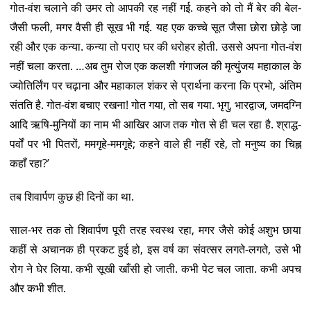
गोत-वंश चलाने की उमर तो आपकी रह नहीं गई. कहने को तो मैं बेर की बेल-
जैसी फली, मगर वैसी ही सूख भी गई. यह एक कच्चे सूत जैसा छोरा छोड़े जा
रही और एक कन्या. कन्या तो पराए घर की धरोहर होती. उससे अपना गोत-वंश
नहीं चला करता. …अब तुम रोज एक कलशी गंगाजल की मृत्युंजय महाकाल के
ज्योतिर्लिंग पर चढ़ाना और महाकाल शंकर से प्रार्थना करना कि प्रभो, अंतिम
संतति है. गोत-वंश बचाए रखना! गोत गया, तो सब गया. भृगु, भारद्वाज, जमदग्नि
आदि ऋषि-मुनियों का नाम भी आखिर आज तक गोत से ही चल रहा है. श्राद्ध-
पर्वों पर भी पितरों, ममगृहे-ममगृहे; कहने वाले ही नहीं रहे, तो मनुष्य का चिह्न
कहाँ रहा?’
तब शिवार्पण कुछ ही दिनों का था.
साल-भर तक तो शिवार्पण पूरी तरह स्वस्थ रहा, मगर जैसे कोई अशुभ छाया
कहीं से अचानक ही प्रकट हुई हो, इस वर्ष का संवत्सर लगते-लगते, उसे भी
रोग ने घेर लिया. कभी सूखी खाँसी हो जाती. कभी पेट चल जाता. कभी अपच
और कभी शीत.