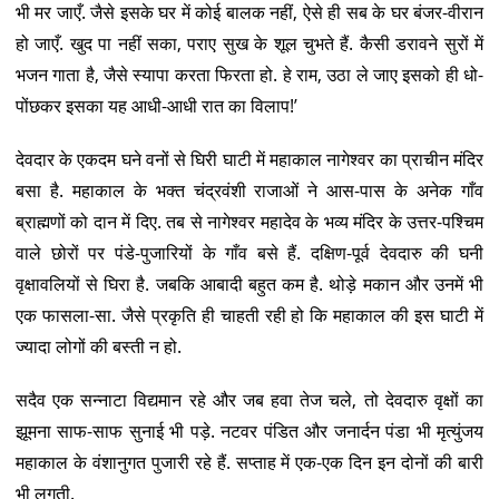
भी मर जाएँ. जैसे इसके घर में कोई बालक नहीं, ऐसे ही सब के घर बंजर-वीरान
हो जाएँ. खुद पा नहीं सका, पराए सुख के शूल चुभते हैं. कैसी डरावने सुरों में
भजन गाता है, जैसे स्यापा करता फिरता हो. हे राम, उठा ले जाए इसको ही धो-
पोंछकर इसका यह आधी-आधी रात का विलाप!’
देवदार के एकदम घने वनों से घिरी घाटी में महाकाल नागेश्वर का प्राचीन मंदिर
बसा है. महाकाल के भक्त चंद्रवंशी राजाओं ने आस-पास के अनेक गाँव
ब्राह्मणों को दान में दिए. तब से नागेश्वर महादेव के भव्य मंदिर के उत्तर-पश्चिम
वाले छोरों पर पंडे-पुजारियों के गाँव बसे हैं. दक्षिण-पूर्व देवदारु की घनी
वृक्षावलियों से घिरा है. जबकि आबादी बहुत कम है. थोड़े मकान और उनमें भी
एक फासला-सा. जैसे प्रकृति ही चाहती रही हो कि महाकाल की इस घाटी में
ज्यादा लोगों की बस्ती न हो.
सदैव एक सन्नाटा विद्यमान रहे और जब हवा तेज चले, तो देवदारु वृक्षों का
झूमना साफ-साफ सुनाई भी पड़े. नटवर पंडित और जनार्दन पंडा भी मृत्युंजय
महाकाल के वंशानुगत पुजारी रहे हैं. सप्ताह में एक-एक दिन इन दोनों की बारी
भी लगती.