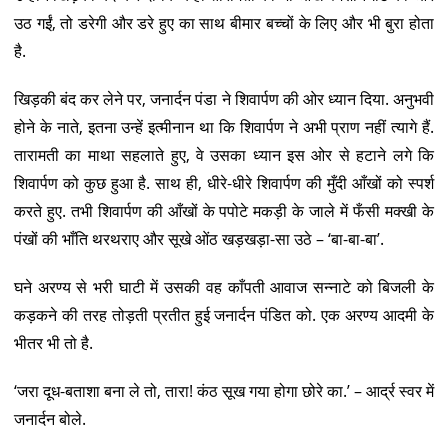
उठ गईं, तो डरेगी और डरे हुए का साथ बीमार बच्चों के लिए और भी बुरा होता
है.
खिड़की बंद कर लेने पर, जनार्दन पंडा ने शिवार्पण की ओर ध्यान दिया. अनुभवी
होने के नाते, इतना उन्हें इत्मीनान था कि शिवार्पण ने अभी प्राण नहीं त्यागे हैं.
तारामती का माथा सहलाते हुए, वे उसका ध्यान इस ओर से हटाने लगे कि
शिवार्पण को कुछ हुआ है. साथ ही, धीरे-धीरे शिवार्पण की मुँदी आँखों को स्पर्श
करते हुए. तभी शिवार्पण की आँखों के पपोटे मकड़ी के जाले में फँसी मक्खी के
पंखों की भाँति थरथराए और सूखे ओंठ खड़खड़ा-सा उठे – ‘बा-बा-बा’.
घने अरण्य से भरी घाटी में उसकी वह काँपती आवाज सन्नाटे को बिजली के
कड़कने की तरह तोड़ती प्रतीत हुई जनार्दन पंडित को. एक अरण्य आदमी के
भीतर भी तो है.
‘जरा दूध-बताशा बना ले तो, तारा! कंठ सूख गया होगा छोरे का.’ – आर्द्र स्वर में
जनार्दन बोले.