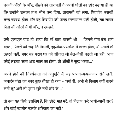
उनकी आँखों के आँसू पोंछने को तारामती ने अपनी धोती का छोर बढ़ाया ही था
कि उन्होंने उसका हाथ नीचे कर दिया. तारामती को लगा, शिवार्पण उसकी
तरह स्वस्थ होता और वह शिवार्पण की जगह मरणासन्न पड़ी होती, तब शायद
पिता की आँखों में यों आँसू न उमड़ते.
उसे एकाएक याद हो आया कि माँ कहा करती थी – ‘जिनसे गोत-वंश आगे
बढ़ता, पितरों को सद्गति मिलती, इहलोक-परलोक में तारण होता, वो अभागे तो
ठहरते नहीं, मगर यह पराए घर की सौगात जो बेल-जैसी बढ़ती जा रही. आज
कोई लड़का सात-आठ साल का होता, तो आँखों में सुख भरता…’
अपने होने की निरर्थकता की अनुभूति में, वह फफक-फफककर रोने लगी.
जनार्दन पंडा का स्वर कुछ तीखा हो गया – ‘क्यों री, अभी से विलाप क्यों करने
लगी तू? अभी तो प्राण छूटे नहीं छोरे के…’
तो क्या यह सिर्फ इसलिए है, कि छोटे भाई मरें, तो विलाप करे आधी-आधी रात?
और कोई उपयोग उसके अस्तित्व का नहीं?