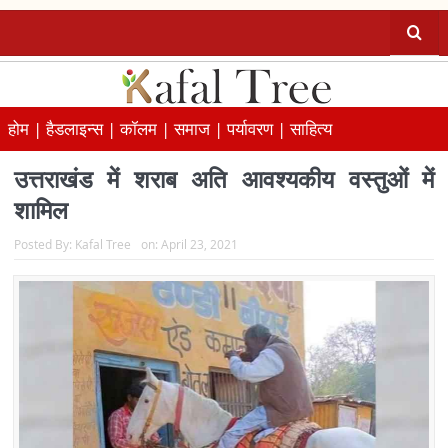
होम |
हैडलाइन्स |
कॉलम |
समाज |
पर्यावरण |
साहित्य
उत्तराखंड में शराब अति आवश्यकीय वस्तुओं में
शामिल
Posted By:
Kafal Tree
on:
April 23, 2021