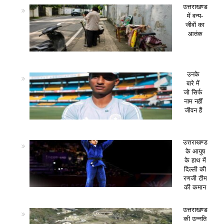
उत्तराखण्ड
में वन्य-
जीवों का
आतंक
उनके
बारे में
जो सिर्फ
नाम नहीं
जीवन हैं
उत्तराखण्ड
के आयुष
के हाथ में
दिल्ली की
रणजी टीम
की कमान
उत्तराखण्ड
की उन्नति