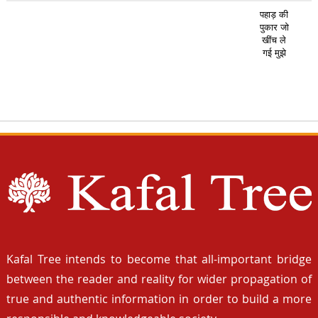
पहाड़ की
पुकार जो
खींच ले
गई मुझे
Kafal Tree intends to become that all-important bridge
between the reader and reality for wider propagation of
true and authentic information in order to build a more