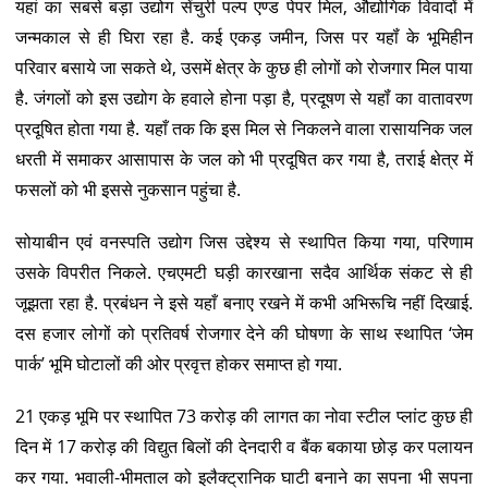
यहां का सबसे बड़ा उद्योग सेंचुरी पल्प एण्ड पेपर मिल, औद्योगिक विवादों में
जन्मकाल से ही घिरा रहा है. कई एकड़ जमीन, जिस पर यहॉं के भूमिहीन
परिवार बसाये जा सकते थे, उसमें क्षेत्र के कुछ ही लोगों को रोजगार मिल पाया
है. जंगलों को इस उद्योग के हवाले होना पड़ा है, प्रदूषण से यहॉं का वातावरण
प्रदूषित होता गया है. यहाँ तक कि इस मिल से निकलने वाला रासायनिक जल
धरती में समाकर आसापास के जल को भी प्रदूषित कर गया है, तराई क्षेत्र में
फसलों को भी इससे नुकसान पहुंचा है.
सोयाबीन एवं वनस्पति उद्योग जिस उद्देश्य से स्थापित किया गया, परिणाम
उसके विपरीत निकले. एचएमटी घड़ी कारखाना सदैव आर्थिक संकट से ही
जूझता रहा है. प्रबंधन ने इसे यहाँ बनाए रखने में कभी अभिरूचि नहीं दिखाई.
दस हजार लोगों को प्रतिवर्ष रोजगार देने की घोषणा के साथ स्थापित ‘जेम
पार्क’ भूमि घोटालों की ओर प्रवृत्त होकर समाप्त हो गया.
21 एकड़ भूमि पर स्थापित 73 करोड़ की लागत का नोवा स्टील प्लांट कुछ ही
दिन में 17 करोड़ की विद्युत बिलों की देनदारी व बैंक बकाया छोड़ कर पलायन
कर गया. भवाली-भीमताल को इलैक्ट्रानिक घाटी बनाने का सपना भी सपना