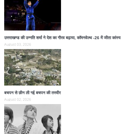
उत्तराखण्ड की उन्नति शर्मा ने देश का गौरव बढ़ाया, कॉमनवेल्थ -26 में जीता कांस्य
August 03, 2026
बचपन से छीन ली गई बचपन की तस्वीर
August 02, 2026