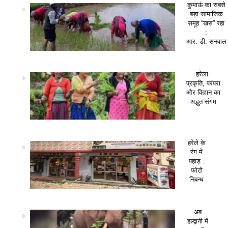
कुमाऊं का सबसे
बड़ा सामाजिक
समूह “खस” रहा
:
आर. डी. सनवाल
हरेला:
प्रकृति, परंपरा
और विज्ञान का
अद्भुत संगम
हरेले के
रंग में
पहाड़ :
फोटो
निबन्ध
अब
हल्द्वानी में