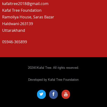
kafaltree2018@gmail.com
Kafal Tree Foundation
Ramoliya House, Saras Bazar
Haldwani-263139
Uttarakhand
05946-365899
2024©Kafal Tree. All rights reserved.
Developed by Kafal Tree Foundation