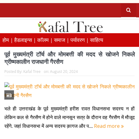
होम |
हैडलाइन्स |
कॉलम |
समाज |
पर्यावरण |
साहित्य
पूर्व मुख्यमंत्री टॉर्च और मोमबत्ती की मदद से खोजने निकले
ग्रीष्मकालीन राजधानी गैरसैण
Posted By:
Kafal Tree
on:
August 20, 2024
भले ही उत्तराखंड के पूर्व मुख्यमंत्री हरीश रावत विधानसभा सदस्य न हों
लेकिन कल से गैरसैण में होने वाले मानसून सत्र के दौरान वह गैरसैण में मौजूद
रहेंगे. जहां विधानसभा में अन्य सदस्य क़ागज और प...
Read more