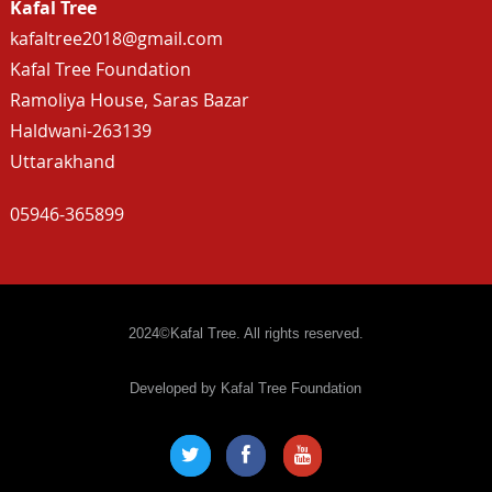
Kafal Tree
kafaltree2018@gmail.com
Kafal Tree Foundation
Ramoliya House, Saras Bazar
Haldwani-263139
Uttarakhand
05946-365899
2024©Kafal Tree. All rights reserved.
Developed by Kafal Tree Foundation