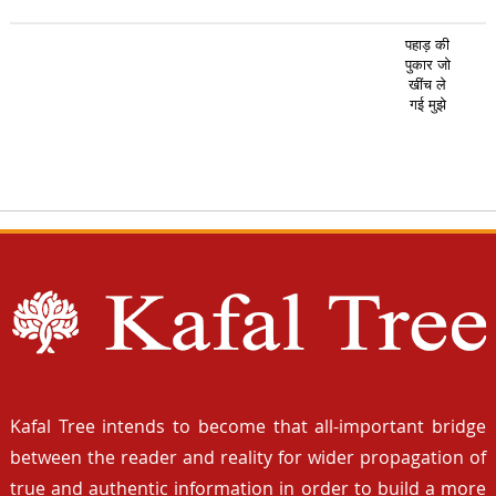
पहाड़ की
पुकार जो
खींच ले
गई मुझे
Kafal Tree intends to become that all-important bridge
between the reader and reality for wider propagation of
true and authentic information in order to build a more