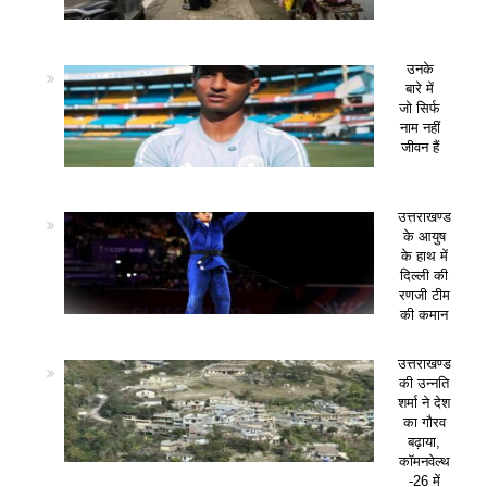
उनके
बारे में
जो सिर्फ
नाम नहीं
जीवन हैं
उत्तराखण्ड
के आयुष
के हाथ में
दिल्ली की
रणजी टीम
की कमान
उत्तराखण्ड
की उन्नति
शर्मा ने देश
का गौरव
बढ़ाया,
कॉमनवेल्थ
-26 में