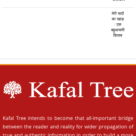
मेरी यादों
का पहाड़
: एक
बहुआयामी
किताब
Kafal Tree intends to become that all-important bridge
between the reader and reality for wider propagation of
true and authentic information in order to build a more