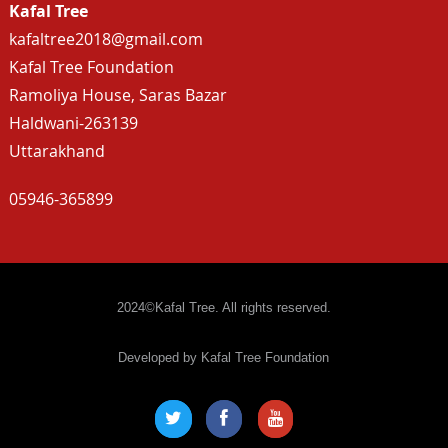
Kafal Tree
kafaltree2018@gmail.com
Kafal Tree Foundation
Ramoliya House, Saras Bazar
Haldwani-263139
Uttarakhand
05946-365899
2024©Kafal Tree. All rights reserved.
Developed by Kafal Tree Foundation