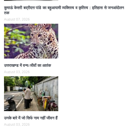
कुमाऊं केसरी बद्रीदत्त पांडे का बहुआयामी व्यक्तित्व व कृतित्व : इतिहास से जनआंदोलन
तक
August 07, 2026
उत्तराखण्ड में वन्य-जीवों का आतंक
August 03, 2026
उनके बारे में जो सिर्फ नाम नहीं जीवन हैं
August 03, 2026