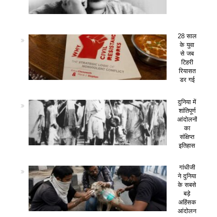
28 साल
के युवा
से जब
टिहरी
रियासत
डर गई
दुनिया में
शांतिपूर्ण
आंदोलनों
का
संक्षिप्त
इतिहास
गांधीजी
ने दुनिया
के सबसे
बड़े
अहिंसक
आंदोलन