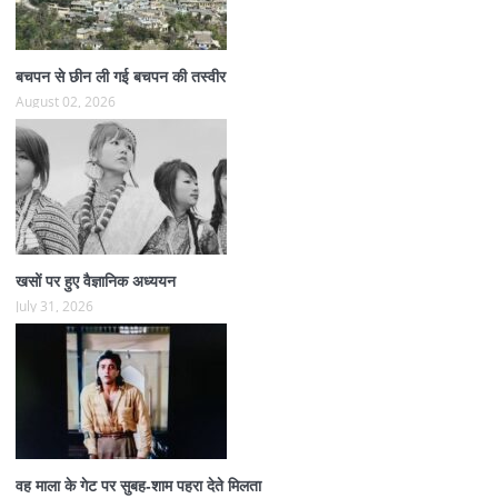
बचपन से छीन ली गई बचपन की तस्वीर
August 02, 2026
खसों पर हुए वैज्ञानिक अध्ययन
July 31, 2026
वह माला के गेट पर सुबह-शाम पहरा देते मिलता