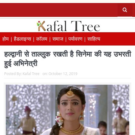
होम |
हैडलाइन्स |
कॉलम |
समाज |
पर्यावरण |
साहित्य
हल्द्वानी से ताल्लुक रखती है सिनेमा की यह उभरती
हुई अभिनेत्री
Posted By:
Kafal Tree
on:
October 12, 2019