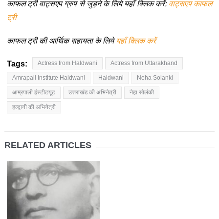
काफल ट्री वाट्सएप ग्रुप से जुड़ने के लिये यहाँ क्लिक करें:
वाट्सएप काफल
ट्री
काफल ट्री की आर्थिक सहायता के लिये
यहाँ क्लिक करें
Tags:
Actress from Haldwani
Actress from Uttarakhand
Amrapali Institute Haldwani
Haldwani
Neha Solanki
आम्रपाली इंस्टीटयूट
उत्तराखंड की अभिनेत्री
नेहा सोलंकी
हल्द्वानी की अभिनेत्री
RELATED ARTICLES