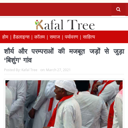
होम |
हैडलाइन्स |
कॉलम |
समाज |
पर्यावरण |
साहित्य
शौर्य और परम्पराओं की मजबूत जड़ों से जुड़ा
‘बिशुंग’ गांव
Posted By:
Kafal Tree
on:
March 27, 2021