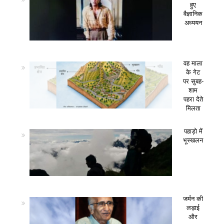
हुए
वैज्ञानिक
अध्ययन
वह माला
के गेट
पर सुबह-
शाम
पहरा देते
मिलता
पहाड़ो में
भूस्खलन
जर्मन की
लड़ाई
और