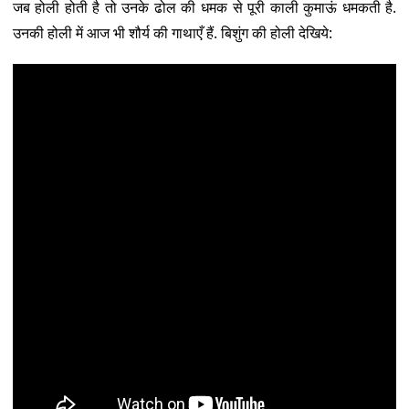
जब होली होती है तो उनके ढोल की धमक से पूरी काली कुमाऊं धमकती है.
उनकी होली में आज भी शौर्य की गाथाएँ हैं. बिशुंग की होली देखिये: