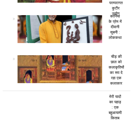
परम्परागत
कुटीर
उद्योग
कानिया
के प्रेम में
दीवानी
सुबनी :
लोककथा
चीड़ की
छाल को
कलाकृतियों
का रूप दे
रहा एक
कलाकार
मेरी यादों
का पहाड़
: एक
बहुआयामी
किताब