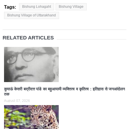
Tags:
Bishung Lohagaht
Bishung Village
Bishung Village of Uttarakhand
RELATED ARTICLES
कुमाऊं केसरी बद्रीदत्त पांडे का बहुआयामी व्यक्तित्व व कृतित्व : इतिहास से जनआंदोलन
तक
August 07, 2026