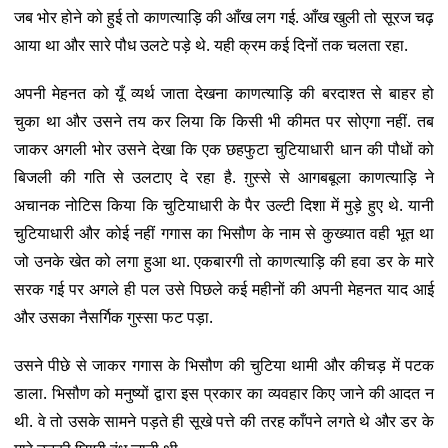
जब भोर होने को हुई तो काणत्याड़ि की आँख लग गई. आँख खुली तो सूरज चढ़
आया था और सारे पौध उलटे पड़े थे. यही क्रम कई दिनों तक चलता रहा.
अपनी मेहनत को यूँ व्यर्थ जाता देखना काणत्याड़ि की बरदाश्त से बाहर हो
चुका था और उसने तय कर लिया कि किसी भी कीमत पर सोएगा नहीं. तब
जाकर अगली भोर उसने देखा कि एक छहफुटा चुटियाधारी धान की पौधों को
बिजली की गति से उलटाए दे रहा है. ग़ुस्से से आगबबूला काणत्याड़ि ने
अचानक नोटिस किया कि चुटियाधारी के पैर उल्टी दिशा में मुड़े हुए थे. यानी
चुटियाधारी और कोई नहीं गगास का भिसौण के नाम से कुख्यात वही भूत था
जो उनके खेत को लगा हुआ था. एकबारगी तो काणत्याड़ि की हवा डर के मारे
सरक गई पर अगले ही पल उसे पिछले कई महीनों की अपनी मेहनत याद आई
और उसका नैसर्गिक गुस्सा फट पड़ा.
उसने पीछे से जाकर गगास के भिसौण की चुटिया थामी और कीचड़ में पटक
डाला. भिसौण को मनुष्यों द्वारा इस प्रकार का व्यवहार किए जाने की आदत न
थी. वे तो उसके सामने पड़ते ही सूखे पत्ते की तरह काँपने लगते थे और डर के