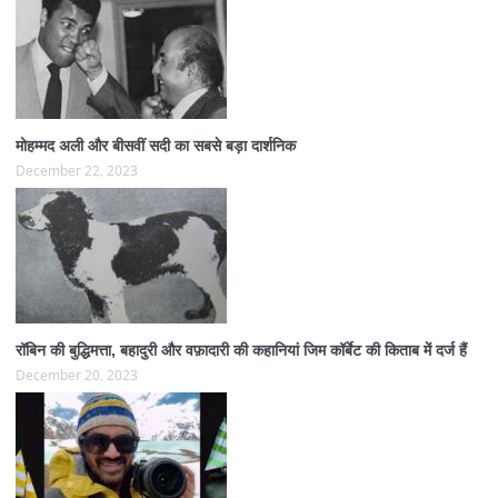
मोहम्मद अली और बीसवीं सदी का सबसे बड़ा दार्शनिक
December 22, 2023
रॉबिन की बुद्धिमत्ता, बहादुरी और वफ़ादारी की कहानियां जिम कॉर्बेट की किताब में दर्ज हैं
December 20, 2023