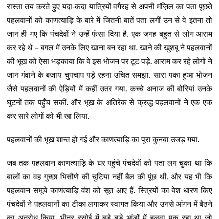
रास्ता तय करते हुए यदा-कदा यात्रियों वगैरह से अपनी मंज़िल का पता पूछते
पहलवानों को काणत्याड़ि के बारे में जितनी बातें पता लगीं उन से वे इतना तो
जान ही गए कि पंचदेवों ने उन्हें फंसा दिया है. एक जगह बहुत से लोग आराम
कर रहे थे – बगल में उनके लिए खाना बन रहा था. खाने की खुशबू ने पहलवानों
की भूख को ऐसा भड़काया कि वे इस भोजन पर टूट पड़े. आराम कर रहे लोगों ने
जान गंवाने के बजाय चुपचाप पड़े रहना उचित समझा. सारा पका हुआ भोजन
जैसे पहलवानों की ऐड़ियों में कहीं उतर गया. कच्चे अनाज की बोरियां उनके
घुटनों तक पहुँच सकीं. और भूख के अतिरेक से क्रुद्ध पहलवानों ने एक एक
कर सारे लोगों को भी खा लिया.
पहलवानों की भूख शान्त हो गई और काणत्याड़ि का पूरा कुनबा उजड़ गया.
जब तक पहलवान काणत्याड़ि के घर पहुंचे पंचदेवों को पता लग चुका था कि
बालों का वह गुच्छा भिसौणे की चुटिया नहीं बैल की पूंछ थी. और यह भी कि
पहलवान समूचे काणत्याड़ि वंश को सूत आए हैं. स्त्रियों का वेश धारण किए
पंचदेवों ने पहलवानों का टीका लगाकर स्वागत किया और उनसे आंगन में बैठने
का अनुरोध किया. भीतर रसोई में बड़े बड़े भांडों में हलवा पक रहा था जो