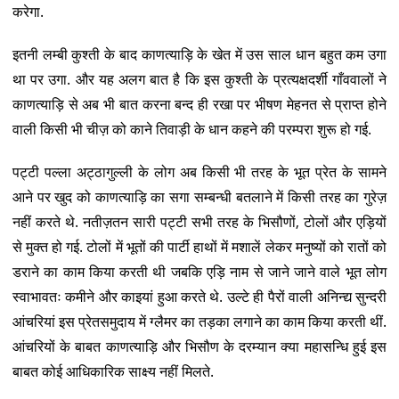
करेगा.
इतनी लम्बी कुश्ती के बाद काणत्याड़ि के खेत में उस साल धान बहुत कम उगा
था पर उगा. और यह अलग बात है कि इस कुश्ती के प्रत्यक्षदर्शी गाँववालों ने
काणत्याड़ि से अब भी बात करना बन्द ही रखा पर भीषण मेहनत से प्राप्त होने
वाली किसी भी चीज़ को काने तिवाड़ी के धान कहने की परम्परा शुरू हो गई.
पट्टी पल्ला अट्ठागुल्ली के लोग अब किसी भी तरह के भूत प्रेत के सामने
आने पर खुद को काणत्याड़ि का सगा सम्बन्धी बतलाने में किसी तरह का गुरेज़
नहीं करते थे. नतीज़तन सारी पट्टी सभी तरह के भिसौणों, टोलों और एड़ियों
से मुक्त हो गई. टोलों में भूतों की पार्टी हाथों में मशालें लेकर मनुष्यों को रातों को
डराने का काम किया करती थी जबकि एड़ि नाम से जाने जाने वाले भूत लोग
स्वाभावतः कमीने और काइयां हुआ करते थे. उल्टे ही पैरों वाली अनिन्द्य सुन्दरी
आंचरियां इस प्रेतसमुदाय में ग्लैमर का तड़का लगाने का काम किया करती थीं.
आंचरियों के बाबत काणत्याड़ि और भिसौण के दरम्यान क्या महासन्धि हुई इस
बाबत कोई आधिकारिक साक्ष्य नहीं मिलते.