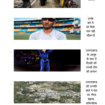
उनके
बारे में
जो सिर्फ
नाम नहीं
जीवन हैं
उत्तराखण्ड
के आयुष
के हाथ में
दिल्ली की
रणजी टीम
की कमान
उत्तराखण्ड
की उन्नति
शर्मा ने देश
का गौरव
बढ़ाया,
कॉमनवेल्थ