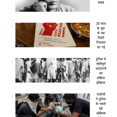
साहब
28 साल
के युवा
से जब
टिहरी
रियासत
डर गई
दुनिया में
शांतिपूर्ण
आंदोलनों
का
संक्षिप्त
इतिहास
गांधीजी
ने दुनिया
के सबसे
बड़े
अहिंसक