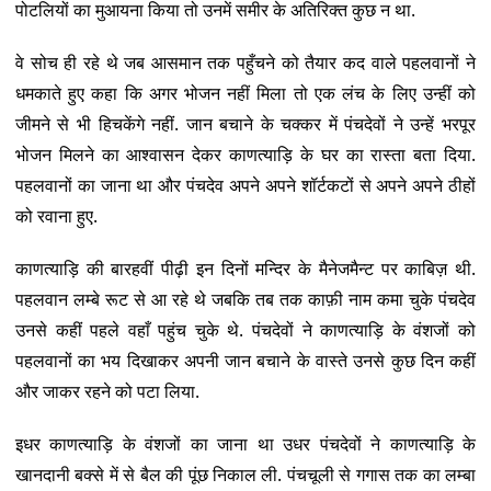
पोटलियों का मुआयना किया तो उनमें समीर के अतिरिक्त कुछ न था.
वे सोच ही रहे थे जब आसमान तक पहुँचने को तैयार कद वाले पहलवानों ने
धमकाते हुए कहा कि अगर भोजन नहीं मिला तो एक लंच के लिए उन्हीं को
जीमने से भी हिचकेंगे नहीं. जान बचाने के चक्कर में पंचदेवों ने उन्हें भरपूर
भोजन मिलने का आश्वासन देकर काणत्याड़ि के घर का रास्ता बता दिया.
पहलवानों का जाना था और पंचदेव अपने अपने शॉर्टकटों से अपने अपने ठीहों
को रवाना हुए.
काणत्याड़ि की बारहवीं पीढ़ी इन दिनों मन्दिर के मैनेजमैन्ट पर काबिज़ थी.
पहलवान लम्बे रूट से आ रहे थे जबकि तब तक काफ़ी नाम कमा चुके पंचदेव
उनसे कहीं पहले वहाँ पहुंच चुके थे. पंचदेवों ने काणत्याड़ि के वंशजों को
पहलवानों का भय दिखाकर अपनी जान बचाने के वास्ते उनसे कुछ दिन कहीं
और जाकर रहने को पटा लिया.
इधर काणत्याड़ि के वंशजों का जाना था उधर पंचदेवों ने काणत्याड़ि के
खानदानी बक्से में से बैल की पूंछ निकाल ली. पंचचूली से गगास तक का लम्बा