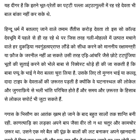
यह दीगर है कि इतने भूत-प्रेतों का पट्टी पल्ला अट्ठागुल्ली में रह रहे देवता भी
बाल बांका नहीं कर सके थे.
हिन्दू धर्म में बतलाए जाने वाले तमाम तैंतीस करोड़ देवता तो इस सो कॉल्ड
देवभूमि में पहले से ही रह रहे थे पर जिस तरह गली-मोहल्ले में उत्पात मचाने
वाले हर दुकड़िया नवगुंडत्वप्राप्त लौंडे को सीधा करने को माननीय रक्षामन्त्री
या फ़ौज के जरनील नहीं आ सकते उसी तरह एड़ि-आंचरि जैसे छोटे टटपुंजिया
भूतों की सुताई करने को भोले बाबा से रिक्वेस्ट थोड़े ही की जा सकती है कि
बाबा पप्पू के भाई ने मेरा बल्ला चुरा लिया है. उसके लिए तो मुन्नन भाई या कल्लू
दादा टाइप के देवताओं की ज़रूरत पड़ती है क्योंकि वे घटनास्थल की लोकेल
और जुगराफ़िये से भली भांति परिचित होते हैं और समय और ज़रूरत के हिसाब
से लोकल सपोर्ट भी जुटा सकते हैं.
गगास के भिसौण का आतंक ख़त्म हो जाने के बाद बहुत सालों तक शान्ति बनी
रही. काणत्याड़ि का लड़का अपने बाप जैसा वीर तो न था चतुर और कामचोर
ज़रूर था. उसने एक मरे बैल की पूंछ के बालों की लट बनाकर अपने ख़ानदानी