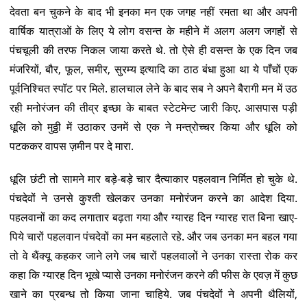
देवता बन चुकने के बाद भी इनका मन एक जगह नहीं रमता था और अपनी
वार्षिक यात्राओं के लिए ये लोग वसन्त के महीने में अलग अलग जगहों से
पंचचूली की तरफ निकल जाया करते थे. तो ऐसे ही वसन्त के एक दिन जब
मंजरियों, बौर, फूल, समीर, सुरम्य इत्यादि का ठाठ बंधा हुआ था ये पाँचों एक
पूर्वनिश्चित स्पॉट पर मिले. हालचाल लेने के बाद सब ने अपने बैरागी मन में उठ
रही मनोरंजन की तीव्र इच्छा के बाबत स्टेटमेन्ट जारी किए. आसपास पड़ी
धूलि को मुठ्ठी में उठाकर उनमें से एक ने मन्त्रोच्चर किया और धूलि को
पटककर वापस ज़मीन पर दे मारा.
धूलि छंटी तो सामने मार बड़े-बड़े चार दैत्याकार पहलवान निर्मित हो चुके थे.
पंचदेवों ने उनसे कुश्ती खेलकर उनका मनोरंजन करने का आदेश दिया.
पहलवानों का कद लगातार बढ़ता गया और ग्यारह दिन ग्यारह रात बिना खाए-
पिये चारों पहलवान पंचदेवों का मन बहलाते रहे. और जब उनका मन बहल गया
तो वे थैंक्यू कहकर जाने लगे जब चारों पहलवालों ने उनका रास्ता रोक कर
कहा कि ग्यारह दिन भूखे प्यासे उनका मनोरंजन करने की फीस के एवज़ में कुछ
खाने का प्रबन्ध तो किया जाना चाहिये. जब पंचदेवों ने अपनी थैलियों,