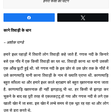
हेनरी रूसो की पेंटिंग
Share
Tweet
काने तिवाड़ी के धान
– अशोक पाण्डे
हमारे इधर पहाड़ों में तिवारी लोग तिवाड़ी कहे जाते हैं. गगास नदी के किनारे
बसे एक गाँव में एक किसी तिवाड़ी का घर था. तिवाड़ी काना था यानी उसकी
एक आँख फूटी हुई थी. सो गगास नदी के इस छोर से उस छोर तक के गाँवों में
उसे काणत्याड़ि यानी काना तिवाड़ी के नाम से ख्याति प्राप्त थी. काणत्याड़ि
बहुत साँवला था और हमारे इधर काले ब्राह्मण को बहुत ख़तरनाक माना जाता
है. काणत्याड़ि खतरनाक ही नहीं झगड़ालू भी था. हर किसी से झगड़ा कर
चुकने के बाद वह पूरी तरह से एकलकट्टू हो गया और गगास नदी से लगे एक
खाली खेत में जा बसा. इस खेत में लम्बे समय से एक भूत रह रहा था और लोग
उस से डरा करते थे.