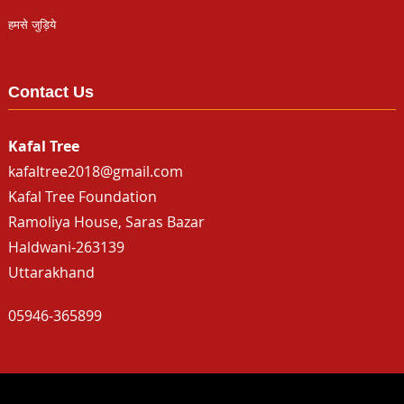
हमसे जुड़िये
Contact Us
Kafal Tree
kafaltree2018@gmail.com
Kafal Tree Foundation
Ramoliya House, Saras Bazar
Haldwani-263139
Uttarakhand
05946-365899