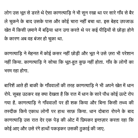
लोग उस भूत से डरते थे ऐसा काणत्याड़ि ने भी सुन रखा था पर सारे गाँव से बैर
ले चुकने के बाद उसके पास और कोई चारा नहीं बचा था. इस बेहद उपजाऊ
खेत में किसी ज़माने में बढ़िया धान उगा करते थे पर कई पीढ़ियों से छोड़ा होने
के कारण अब वह बंजर हो चुका था.
काणत्याड़ि ने मेहनत में कोई कसर नहीं छोड़ी और भूत ने उसे ज़रा भी परेशान
नहीं किया. काणत्याड़ि ने सोचा कि भूत-हूत कुछ नहीं होता. गाँव के लोगों का
भरम रहा होगा.
बारिशें आते ही बाकी के गाँववालों की तरह काणत्याड़ि ने भी अपने खेत में धान
रोपे. सुबह उठकर वह क्या देखता है कि रात में धान के सारे पौध कोई उल्टे रोप
गया है. काणत्याड़ि ने गाँववालों पर ही शक किया और बिना किसी तथ्य की
तस्दीक किये एकाध लोगों पर हाथ साफ़ किया. धान दोबारा रोपने के बाद
काणत्याड़ि उस रात देर एक पेड़ की ओट में छिपकर इन्तज़ार करता रहा कि
कोई आए और उसे रंगे हाथों पकड़कर उसकी ठुकाई की जाए.