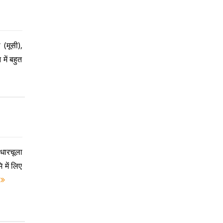
 (मूसी),
में बहुत
धारचूला
 में लिए
e