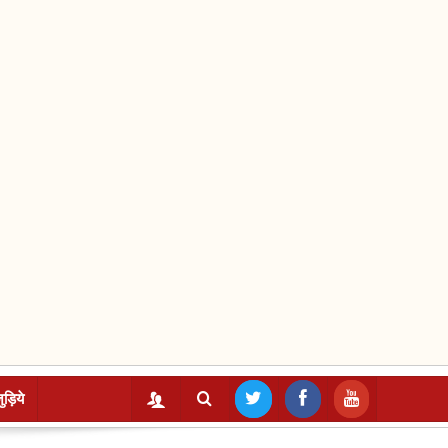
ुड़िये