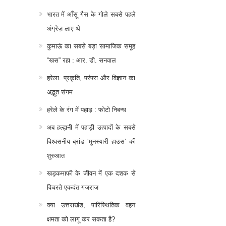
भारत में आँसू गैस के गोले सबसे पहले
अंग्रेज़ लाए थे
कुमाऊं का सबसे बड़ा सामाजिक समूह
“खस” रहा : आर. डी. सनवाल
हरेला: प्रकृति, परंपरा और विज्ञान का
अद्भुत संगम
हरेले के रंग में पहाड़ : फोटो निबन्ध
अब हल्द्वानी में पहाड़ी उत्पादों के सबसे
विश्वसनीय ब्रांड ‘मुनस्यारी हाउस’ की
शुरुआत
खड़कमाफी के जीवन में एक दशक से
विचरते एकदंत गजराज
क्या उत्तराखंड, पारिस्थितिक वहन
क्षमता को लागू कर सकता है?