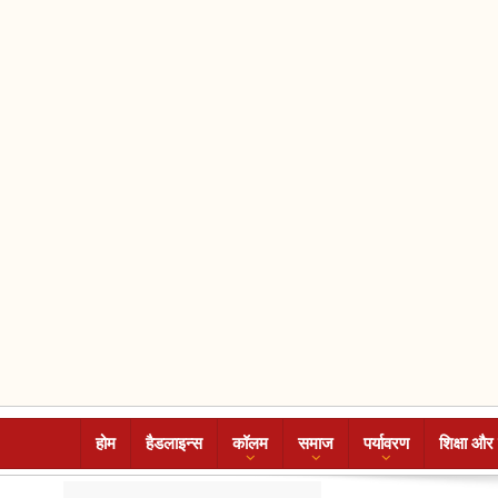
होम
हैडलाइन्स
कॉलम
समाज
पर्यावरण
शिक्षा और 