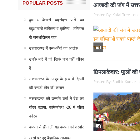
POPULAR POSTS
आजादी की जंग में उत्त
Posted By:
Kafal Tree
on:
कुमाऊं केसरी बद्रीदत्त पांडे का
बहुआयामी व्यक्तित्व व कृतित्व : इतिहास
से जनआंदोलन तक
उत्तराखण्ड में वन्य-जीवों का आतंक
उनके बारे में जो सिर्फ नाम नहीं जीवन
हैं
छिपलाकेदार: फूलों की
उत्तराखण्ड के आयुष के हाथ में दिल्ली
Posted By:
Sudhir Kumar
की रणजी टीम की कमान
उत्तराखण्ड की उन्नति शर्मा ने देश का
गौरव बढ़ाया, कॉमनवेल्थ -26 में जीता
कांस्य
बचपन से छीन ली गई बचपन की तस्वीर
खसों पर हुए वैज्ञानिक अध्ययन