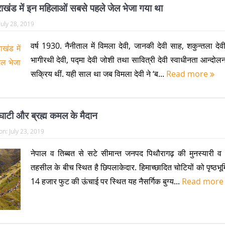
राखंड में इन महिलाओं सबसे पहले जेल भेजा गया था
July 28, 2019
वर्ष 1930. नैनीताल में विमला देवी, जानकी देवी साह, शकुन्तला देवी
भागीरथी देवी, पद्मा देवी जोशी तथा सावित्री देवी स्वाधीनता आन्दोलन 
सक्रिय थीं. यही साल था जब विमला देवी ने ‘ब...
Read more
 घाटी और ब्रह्म कमल के मैदान
on:
July 23, 2019
नेपाल व तिब्बत से सटे सीमान्त जनपद पिथौरागढ़ की मुनस्यारी व 
तहसील के बीच स्थित है छिपलाकेदार. हिमाच्छादित चोटियों को पृष्ठभूमि
14 हजार फुट की ऊंचाई पर स्थित यह नैसर्गिक बुग्य...
Read mor