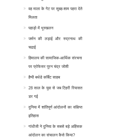
वह माला के गेट पर सुबह-शाम पहरा देते
मिलता
पहाड़ो में भूस्खलन
जर्मन की लड़ाई और रुद्रनाथ की
चढाई
हिमालय की सामाजिक-आर्थिक संरचना
पर प्रोफेसर पूरन चंद्र जोशी
हैप्पी बर्थडे कॉर्बेट साहब
28 साल के युवा से जब टिहरी रियासत
डर गई
दुनिया में शांतिपूर्ण आंदोलनों का संक्षिप्त
इतिहास
गांधीजी ने दुनिया के सबसे बड़े अहिंसक
आंदोलन का संचालन कैसे किया?