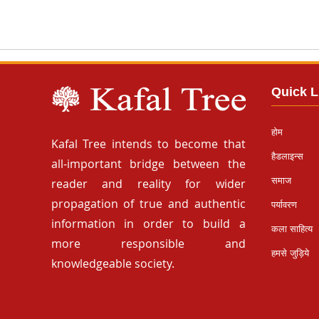
Quick L
होम
Kafal Tree intends to become that
हैडलाइन्स
all-important bridge between the
समाज
reader and reality for wider
propagation of true and authentic
पर्यावरण
information in order to build a
कला साहित्य
more responsible and
हमसे जुड़िये
knowledgeable society.