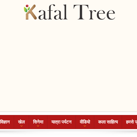
विज्ञान
खेल
सिनेमा
यात्रा पर्यटन
वीडियो
कला साहित्य
हमसे ज