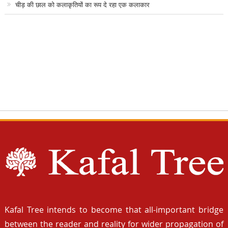
चीड़ की छाल को कलाकृतियों का रूप दे रहा एक कलाकार
Kafal Tree intends to become that all-important bridge
between the reader and reality for wider propagation of