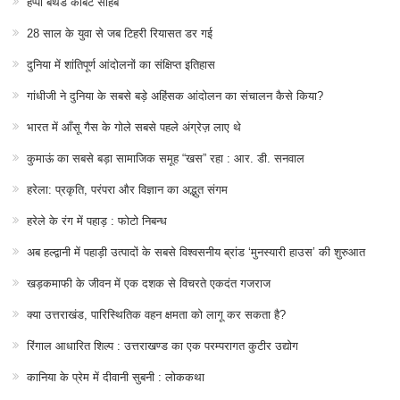
हैप्पी बर्थडे कॉर्बेट साहब
28 साल के युवा से जब टिहरी रियासत डर गई
दुनिया में शांतिपूर्ण आंदोलनों का संक्षिप्त इतिहास
गांधीजी ने दुनिया के सबसे बड़े अहिंसक आंदोलन का संचालन कैसे किया?
भारत में आँसू गैस के गोले सबसे पहले अंग्रेज़ लाए थे
कुमाऊं का सबसे बड़ा सामाजिक समूह “खस” रहा : आर. डी. सनवाल
हरेला: प्रकृति, परंपरा और विज्ञान का अद्भुत संगम
हरेले के रंग में पहाड़ : फोटो निबन्ध
अब हल्द्वानी में पहाड़ी उत्पादों के सबसे विश्वसनीय ब्रांड ‘मुनस्यारी हाउस’ की शुरुआत
खड़कमाफी के जीवन में एक दशक से विचरते एकदंत गजराज
क्या उत्तराखंड, पारिस्थितिक वहन क्षमता को लागू कर सकता है?
रिंगाल आधारित शिल्प : उत्तराखण्ड का एक परम्परागत कुटीर उद्योग
कानिया के प्रेम में दीवानी सुबनी : लोककथा