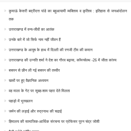
कुमाऊं केसरी बद्रीदत्त पांडे का बहुआयामी व्यक्तित्व व कृतित्व : इतिहास से जनआंदोलन
तक
उत्तराखण्ड में वन्य-जीवों का आतंक
उनके बारे में जो सिर्फ नाम नहीं जीवन हैं
उत्तराखण्ड के आयुष के हाथ में दिल्ली की रणजी टीम की कमान
उत्तराखण्ड की उन्नति शर्मा ने देश का गौरव बढ़ाया, कॉमनवेल्थ -26 में जीता कांस्य
बचपन से छीन ली गई बचपन की तस्वीर
खसों पर हुए वैज्ञानिक अध्ययन
वह माला के गेट पर सुबह-शाम पहरा देते मिलता
पहाड़ो में भूस्खलन
जर्मन की लड़ाई और रुद्रनाथ की चढाई
हिमालय की सामाजिक-आर्थिक संरचना पर प्रोफेसर पूरन चंद्र जोशी