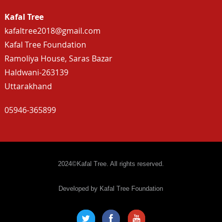
Kafal Tree
kafaltree2018@gmail.com
Kafal Tree Foundation
Ramoliya House, Saras Bazar
Haldwani-263139
Uttarakhand
05946-365899
2024©Kafal Tree. All rights reserved.
Developed by Kafal Tree Foundation