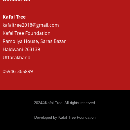
Kafal Tree
kafaltree2018@gmail.com
Kafal Tree Foundation
Ramoliya House, Saras Bazar
Haldwani-263139
Uttarakhand
05946-365899
2024©Kafal Tree. All rights reserved.
Developed by Kafal Tree Foundation