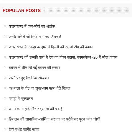
POPULAR POSTS
उत्तराखण्ड में वन्य-जीवों का आतंक
उनके बारे में जो सिर्फ नाम नहीं जीवन हैं
उत्तराखण्ड के आयुष के हाथ में दिल्ली की रणजी टीम की कमान
उत्तराखण्ड की उन्नति शर्मा ने देश का गौरव बढ़ाया, कॉमनवेल्थ -26 में जीता कांस्य
बचपन से छीन ली गई बचपन की तस्वीर
खसों पर हुए वैज्ञानिक अध्ययन
वह माला के गेट पर सुबह-शाम पहरा देते मिलता
पहाड़ो में भूस्खलन
जर्मन की लड़ाई और रुद्रनाथ की चढाई
हिमालय की सामाजिक-आर्थिक संरचना पर प्रोफेसर पूरन चंद्र जोशी
हैप्पी बर्थडे कॉर्बेट साहब