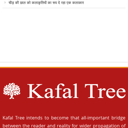
चीड़ की छाल को कलाकृतियों का रूप दे रहा एक कलाकार
Kafal Tree intends to become that all-important bridge
between the reader and reality for wider propagation of