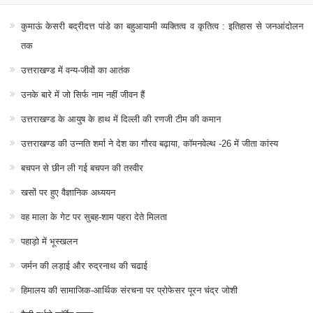
कुमाऊं केसरी बद्रीदत्त पांडे का बहुआयामी व्यक्तित्व व कृतित्व : इतिहास से जनआंदोलन
तक
उत्तराखण्ड में वन्य-जीवों का आतंक
उनके बारे में जो सिर्फ नाम नहीं जीवन हैं
उत्तराखण्ड के आयुष के हाथ में दिल्ली की रणजी टीम की कमान
उत्तराखण्ड की उन्नति शर्मा ने देश का गौरव बढ़ाया, कॉमनवेल्थ -26 में जीता कांस्य
बचपन से छीन ली गई बचपन की तस्वीर
खसों पर हुए वैज्ञानिक अध्ययन
वह माला के गेट पर सुबह-शाम पहरा देते मिलता
पहाड़ो में भूस्खलन
जर्मन की लड़ाई और रुद्रनाथ की चढाई
हिमालय की सामाजिक-आर्थिक संरचना पर प्रोफेसर पूरन चंद्र जोशी