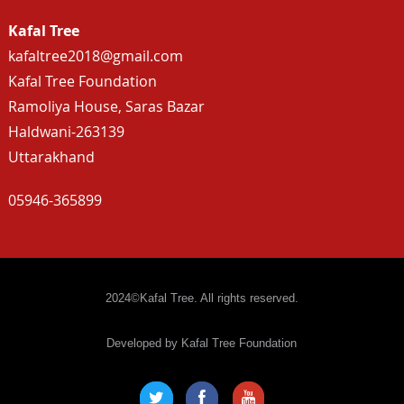
Kafal Tree
kafaltree2018@gmail.com
Kafal Tree Foundation
Ramoliya House, Saras Bazar
Haldwani-263139
Uttarakhand
05946-365899
2024©Kafal Tree. All rights reserved.
Developed by Kafal Tree Foundation