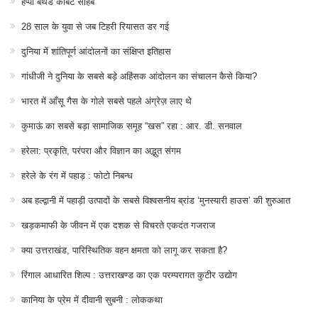
हैप्पी बर्थडे कॉर्बेट साहब
28 साल के युवा से जब टिहरी रियासत डर गई
दुनिया में शांतिपूर्ण आंदोलनों का संक्षिप्त इतिहास
गांधीजी ने दुनिया के सबसे बड़े अहिंसक आंदोलन का संचालन कैसे किया?
भारत में आँसू गैस के गोले सबसे पहले अंग्रेज़ लाए थे
कुमाऊं का सबसे बड़ा सामाजिक समूह “खस” रहा : आर. डी. सनवाल
हरेला: प्रकृति, परंपरा और विज्ञान का अद्भुत संगम
हरेले के रंग में पहाड़ : फोटो निबन्ध
अब हल्द्वानी में पहाड़ी उत्पादों के सबसे विश्वसनीय ब्रांड ‘मुनस्यारी हाउस’ की शुरुआत
खड़कमाफी के जीवन में एक दशक से विचरते एकदंत गजराज
क्या उत्तराखंड, पारिस्थितिक वहन क्षमता को लागू कर सकता है?
रिंगाल आधारित शिल्प : उत्तराखण्ड का एक परम्परागत कुटीर उद्योग
कानिया के प्रेम में दीवानी सुबनी : लोककथा