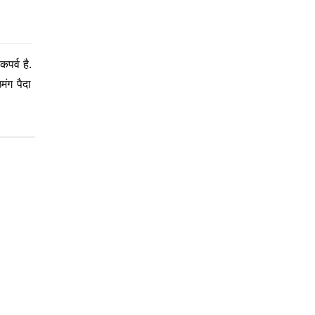
पर्व है.
ंग पैदा