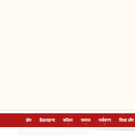
होम
हैडलाइन्स
कॉलम
समाज
पर्यावरण
शिक्षा और 