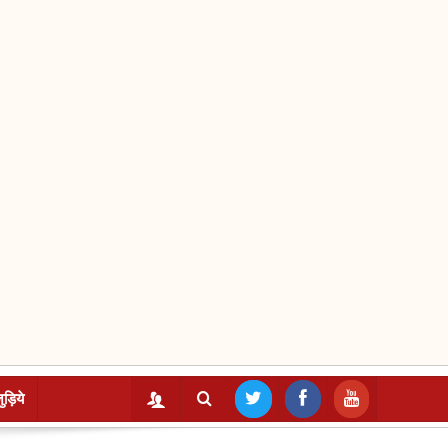
ुड़िये