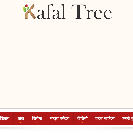
विज्ञान
खेल
सिनेमा
यात्रा पर्यटन
वीडियो
कला साहित्य
हमसे ज