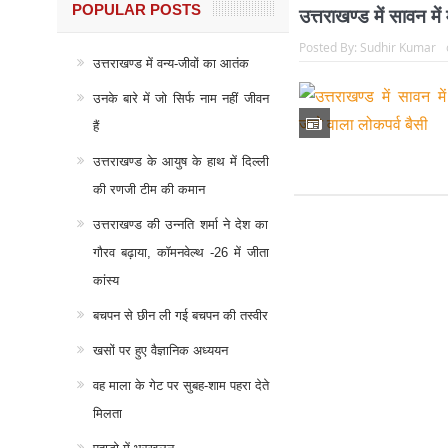
POPULAR POSTS
उत्तराखण्ड में सावन में
Posted By:
Sudhir Kumar
उत्तराखण्ड में वन्य-जीवों का आतंक
उनके बारे में जो सिर्फ नाम नहीं जीवन
हैं
उत्तराखण्ड के आयुष के हाथ में दिल्ली
की रणजी टीम की कमान
उत्तराखण्ड की उन्नति शर्मा ने देश का
गौरव बढ़ाया, कॉमनवेल्थ -26 में जीता
कांस्य
बचपन से छीन ली गई बचपन की तस्वीर
खसों पर हुए वैज्ञानिक अध्ययन
वह माला के गेट पर सुबह-शाम पहरा देते
मिलता