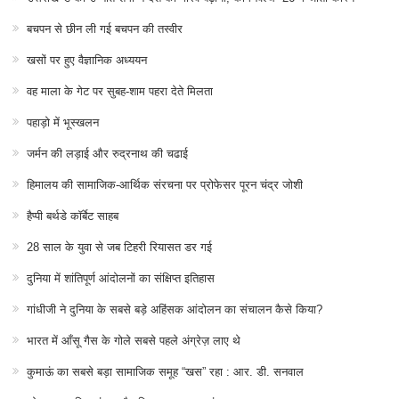
बचपन से छीन ली गई बचपन की तस्वीर
खसों पर हुए वैज्ञानिक अध्ययन
वह माला के गेट पर सुबह-शाम पहरा देते मिलता
पहाड़ो में भूस्खलन
जर्मन की लड़ाई और रुद्रनाथ की चढाई
हिमालय की सामाजिक-आर्थिक संरचना पर प्रोफेसर पूरन चंद्र जोशी
हैप्पी बर्थडे कॉर्बेट साहब
28 साल के युवा से जब टिहरी रियासत डर गई
दुनिया में शांतिपूर्ण आंदोलनों का संक्षिप्त इतिहास
गांधीजी ने दुनिया के सबसे बड़े अहिंसक आंदोलन का संचालन कैसे किया?
भारत में आँसू गैस के गोले सबसे पहले अंग्रेज़ लाए थे
कुमाऊं का सबसे बड़ा सामाजिक समूह “खस” रहा : आर. डी. सनवाल