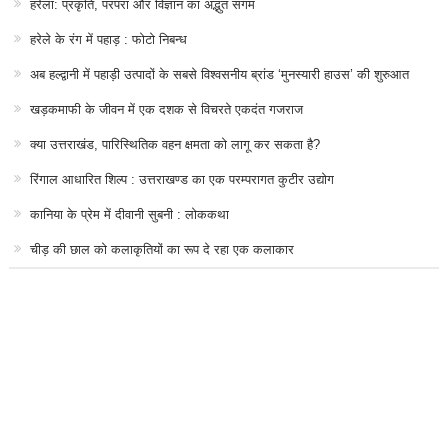
हरेला: प्रकृति, परंपरा और विज्ञान का अद्भुत संगम
हरेले के रंग में पहाड़ : फोटो निबन्ध
अब हल्द्वानी में पहाड़ी उत्पादों के सबसे विश्वसनीय ब्रांड ‘मुनस्यारी हाउस’ की शुरुआत
खड़कमाफी के जीवन में एक दशक से विचरते एकदंत गजराज
क्या उत्तराखंड, पारिस्थितिक वहन क्षमता को लागू कर सकता है?
रिंगाल आधारित शिल्प : उत्तराखण्ड का एक परम्परागत कुटीर उद्योग
कानिया के प्रेम में दीवानी सुबनी : लोककथा
चीड़ की छाल को कलाकृतियों का रूप दे रहा एक कलाकार