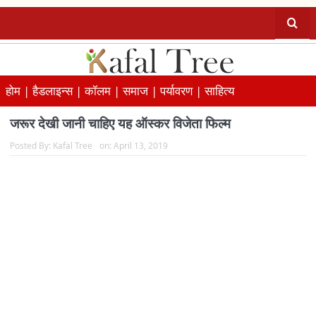
होम |
हैडलाइन्स |
कॉलम |
समाज |
पर्यावरण |
साहित्य
जरूर देखी जानी चाहिए यह ऑस्कर विजेता फिल्म
Posted By:
Kafal Tree
on:
April 13, 2019