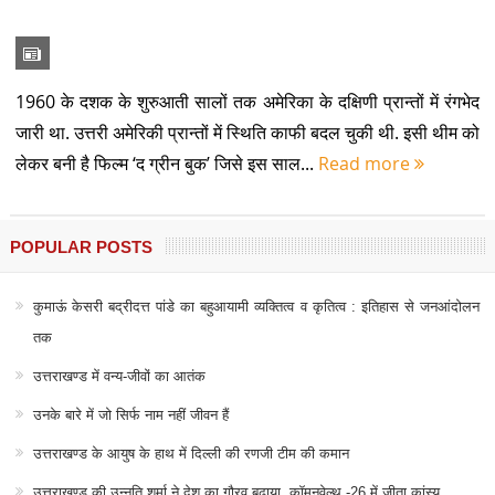
1960 के दशक के शुरुआती सालों तक अमेरिका के दक्षिणी प्रान्तों में रंगभेद
जारी था. उत्तरी अमेरिकी प्रान्तों में स्थिति काफी बदल चुकी थी. इसी थीम को
लेकर बनी है फिल्म ‘द ग्रीन बुक’ जिसे इस साल...
Read more
POPULAR POSTS
कुमाऊं केसरी बद्रीदत्त पांडे का बहुआयामी व्यक्तित्व व कृतित्व : इतिहास से जनआंदोलन
तक
उत्तराखण्ड में वन्य-जीवों का आतंक
उनके बारे में जो सिर्फ नाम नहीं जीवन हैं
उत्तराखण्ड के आयुष के हाथ में दिल्ली की रणजी टीम की कमान
उत्तराखण्ड की उन्नति शर्मा ने देश का गौरव बढ़ाया, कॉमनवेल्थ -26 में जीता कांस्य