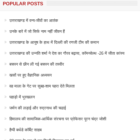
POPULAR POSTS
उत्तराखण्ड में वन्य-जीवों का आतंक
उनके बारे में जो सिर्फ नाम नहीं जीवन हैं
उत्तराखण्ड के आयुष के हाथ में दिल्ली की रणजी टीम की कमान
उत्तराखण्ड की उन्नति शर्मा ने देश का गौरव बढ़ाया, कॉमनवेल्थ -26 में जीता कांस्य
बचपन से छीन ली गई बचपन की तस्वीर
खसों पर हुए वैज्ञानिक अध्ययन
वह माला के गेट पर सुबह-शाम पहरा देते मिलता
पहाड़ो में भूस्खलन
जर्मन की लड़ाई और रुद्रनाथ की चढाई
हिमालय की सामाजिक-आर्थिक संरचना पर प्रोफेसर पूरन चंद्र जोशी
हैप्पी बर्थडे कॉर्बेट साहब