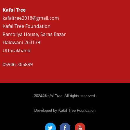
Kafal Tree
kafaltree2018@gmail.com
Kafal Tree Foundation
Ramoliya House, Saras Bazar
Haldwani-263139
Uttarakhand
05946-365899
2024©Kafal Tree. All rights reserved.
Developed by Kafal Tree Foundation