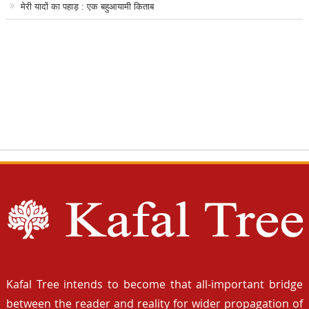
मेरी यादों का पहाड़ : एक बहुआयामी किताब
Kafal Tree intends to become that all-important bridge
between the reader and reality for wider propagation of