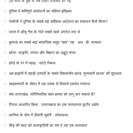
28 साल के युवा से जब टिहरी रियासत डर गई
दुनिया में शांतिपूर्ण आंदोलनों का संक्षिप्त इतिहास
गांधीजी ने दुनिया के सबसे बड़े अहिंसक आंदोलन का संचालन कैसे किया?
भारत में आँसू गैस के गोले सबसे पहले अंग्रेज़ लाए थे
कुमाऊं का सबसे बड़ा सामाजिक समूह “खस” रहा : आर. डी. सनवाल
हरेला: प्रकृति, परंपरा और विज्ञान का अद्भुत संगम
हरेले के रंग में पहाड़ : फोटो निबन्ध
अब हल्द्वानी में पहाड़ी उत्पादों के सबसे विश्वसनीय ब्रांड ‘मुनस्यारी हाउस’ की शुरुआत
खड़कमाफी के जीवन में एक दशक से विचरते एकदंत गजराज
क्या उत्तराखंड, पारिस्थितिक वहन क्षमता को लागू कर सकता है?
रिंगाल आधारित शिल्प : उत्तराखण्ड का एक परम्परागत कुटीर उद्योग
कानिया के प्रेम में दीवानी सुबनी : लोककथा
चीड़ की छाल को कलाकृतियों का रूप दे रहा एक कलाकार