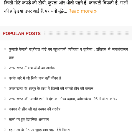
किसी मोटे कपड़े की टोपी, कुरता और धोती पहने हैं. कनपटी चिपकी है, गालों
की हड्डियां उभर आई हैं, पर घनी मूंछें...
Read more
POPULAR POSTS
कुमाऊं केसरी बद्रीदत्त पांडे का बहुआयामी व्यक्तित्व व कृतित्व : इतिहास से जनआंदोलन
तक
उत्तराखण्ड में वन्य-जीवों का आतंक
उनके बारे में जो सिर्फ नाम नहीं जीवन हैं
उत्तराखण्ड के आयुष के हाथ में दिल्ली की रणजी टीम की कमान
उत्तराखण्ड की उन्नति शर्मा ने देश का गौरव बढ़ाया, कॉमनवेल्थ -26 में जीता कांस्य
बचपन से छीन ली गई बचपन की तस्वीर
खसों पर हुए वैज्ञानिक अध्ययन
वह माला के गेट पर सुबह-शाम पहरा देते मिलता