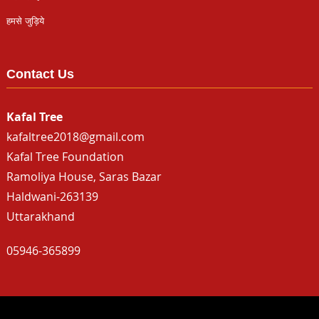
हमसे जुड़िये
Contact Us
Kafal Tree
kafaltree2018@gmail.com
Kafal Tree Foundation
Ramoliya House, Saras Bazar
Haldwani-263139
Uttarakhand
05946-365899