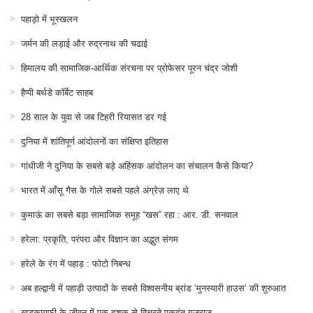
पहाड़ो में भूस्खलन
जर्मन की लड़ाई और रुद्रनाथ की चढाई
हिमालय की सामाजिक-आर्थिक संरचना पर प्रोफेसर पूरन चंद्र जोशी
हैप्पी बर्थडे कॉर्बेट साहब
28 साल के युवा से जब टिहरी रियासत डर गई
दुनिया में शांतिपूर्ण आंदोलनों का संक्षिप्त इतिहास
गांधीजी ने दुनिया के सबसे बड़े अहिंसक आंदोलन का संचालन कैसे किया?
भारत में आँसू गैस के गोले सबसे पहले अंग्रेज़ लाए थे
कुमाऊं का सबसे बड़ा सामाजिक समूह “खस” रहा : आर. डी. सनवाल
हरेला: प्रकृति, परंपरा और विज्ञान का अद्भुत संगम
हरेले के रंग में पहाड़ : फोटो निबन्ध
अब हल्द्वानी में पहाड़ी उत्पादों के सबसे विश्वसनीय ब्रांड ‘मुनस्यारी हाउस’ की शुरुआत
खड़कमाफी के जीवन में एक दशक से विचरते एकदंत गजराज