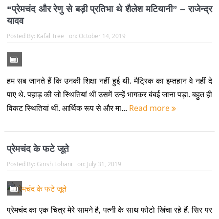
“प्रेमचंद और रेणु से बड़ी प्रतिभा थे शैलेश मटियानी” – राजेन्द्र
यादव
Posted By:
Kafal Tree
on:
October 14, 2019
हम सब जानते हैं कि उनकी शिक्षा नहीं हुई थी. मैट्रिक का इम्तहान वे नहीं दे
पाए थे. पहाड़ की जो स्थितियां थीं उसमें उन्हें भागकर बंबई जाना पड़ा. बहुत ही
विकट स्थितियां थीं. आर्थिक रूप से और मा...
Read more
प्रेमचंद के फटे जूते
Posted By:
Girish Lohani
on:
July 31, 2019
प्रेमचंद का एक चित्र मेरे सामने है, पत्नी के साथ फोटो खिंचा रहे हैं. सिर पर