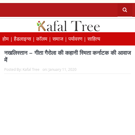
होम |
हैडलाइन्स |
कॉलम |
समाज |
पर्यावरण |
साहित्य
नखलिस्तान – गीता गैरोला की कहानी स्मिता कर्नाटक की आवाज
में
Posted By:
Kafal Tree
on:
January 11, 2020