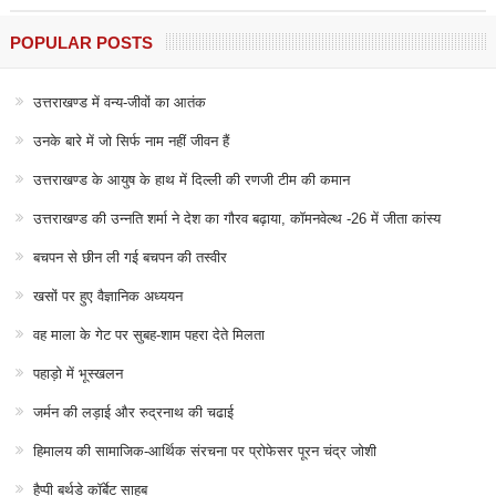
POPULAR POSTS
उत्तराखण्ड में वन्य-जीवों का आतंक
उनके बारे में जो सिर्फ नाम नहीं जीवन हैं
उत्तराखण्ड के आयुष के हाथ में दिल्ली की रणजी टीम की कमान
उत्तराखण्ड की उन्नति शर्मा ने देश का गौरव बढ़ाया, कॉमनवेल्थ -26 में जीता कांस्य
बचपन से छीन ली गई बचपन की तस्वीर
खसों पर हुए वैज्ञानिक अध्ययन
वह माला के गेट पर सुबह-शाम पहरा देते मिलता
पहाड़ो में भूस्खलन
जर्मन की लड़ाई और रुद्रनाथ की चढाई
हिमालय की सामाजिक-आर्थिक संरचना पर प्रोफेसर पूरन चंद्र जोशी
हैप्पी बर्थडे कॉर्बेट साहब