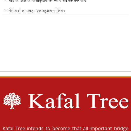
चीड़ की छाल को कलाकृतियों का रूप दे रहा एक कलाकार
मेरी यादों का पहाड़ : एक बहुआयामी किताब
Kafal Tree intends to become that all-important bridge