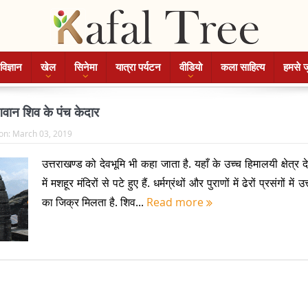
विज्ञान
खेल
सिनेमा
यात्रा पर्यटन
वीडियो
कला साहित्य
हमसे ज
भगवान शिव के पंच केदार
on:
March 03, 2019
उत्तराखण्ड को देवभूमि भी कहा जाता है. यहाँ के उच्च हिमालयी क्षेत्र द
में मशहूर मंदिरों से पटे हुए हैं. धर्मग्रंथों और पुराणों में ढेरों प्रसंगों में 
का जिक्र मिलता है. शिव...
Read more