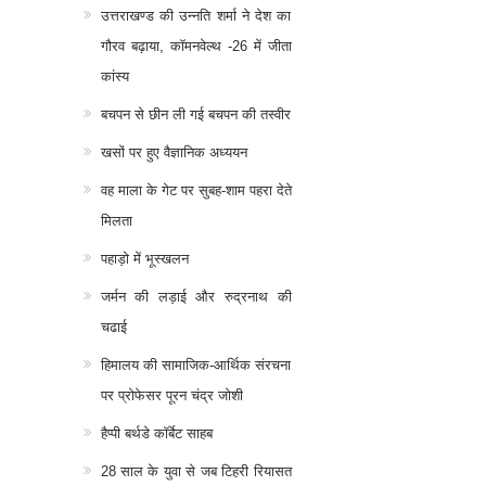
उत्तराखण्ड की उन्नति शर्मा ने देश का
गौरव बढ़ाया, कॉमनवेल्थ -26 में जीता
कांस्य
बचपन से छीन ली गई बचपन की तस्वीर
खसों पर हुए वैज्ञानिक अध्ययन
वह माला के गेट पर सुबह-शाम पहरा देते
मिलता
पहाड़ो में भूस्खलन
जर्मन की लड़ाई और रुद्रनाथ की
चढाई
हिमालय की सामाजिक-आर्थिक संरचना
पर प्रोफेसर पूरन चंद्र जोशी
हैप्पी बर्थडे कॉर्बेट साहब
28 साल के युवा से जब टिहरी रियासत