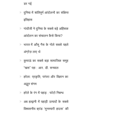
डर गई
दुनिया में शांतिपूर्ण आंदोलनों का संक्षिप्त
इतिहास
गांधीजी ने दुनिया के सबसे बड़े अहिंसक
आंदोलन का संचालन कैसे किया?
भारत में आँसू गैस के गोले सबसे पहले
अंग्रेज़ लाए थे
कुमाऊं का सबसे बड़ा सामाजिक समूह
“खस” रहा : आर. डी. सनवाल
हरेला: प्रकृति, परंपरा और विज्ञान का
अद्भुत संगम
हरेले के रंग में पहाड़ : फोटो निबन्ध
अब हल्द्वानी में पहाड़ी उत्पादों के सबसे
विश्वसनीय ब्रांड ‘मुनस्यारी हाउस’ की