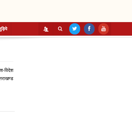
ुड़िये
ेश-विदेश
उत्तराखण्ड