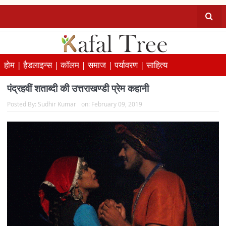
होम |
हैडलाइन्स |
कॉलम |
समाज |
पर्यावरण |
साहित्य
पंद्रहवीं शताब्दी की उत्तराखण्डी प्रेम कहानी
Posted By:
Sudhir Kumar
on:
February 09, 2019