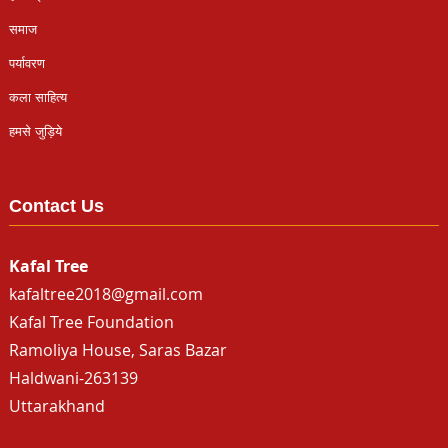
समाज
पर्यावरण
कला साहित्य
हमसे जुड़िये
Contact Us
Kafal Tree
kafaltree2018@gmail.com
Kafal Tree Foundation
Ramoliya House, Saras Bazar
Haldwani-263139
Uttarakhand