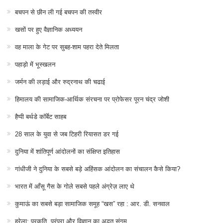
बचपन से छीन ली गई बचपन की तस्वीर
खसों पर हुए वैज्ञानिक अध्ययन
वह माला के गेट पर सुबह-शाम पहरा देते मिलता
पहाड़ो में भूस्खलन
जर्मन की लड़ाई और रुद्रनाथ की चढाई
हिमालय की सामाजिक-आर्थिक संरचना पर प्रोफेसर पूरन चंद्र जोशी
हैप्पी बर्थडे कॉर्बेट साहब
28 साल के युवा से जब टिहरी रियासत डर गई
दुनिया में शांतिपूर्ण आंदोलनों का संक्षिप्त इतिहास
गांधीजी ने दुनिया के सबसे बड़े अहिंसक आंदोलन का संचालन कैसे किया?
भारत में आँसू गैस के गोले सबसे पहले अंग्रेज़ लाए थे
कुमाऊं का सबसे बड़ा सामाजिक समूह “खस” रहा : आर. डी. सनवाल
हरेला: प्रकृति, परंपरा और विज्ञान का अद्भुत संगम