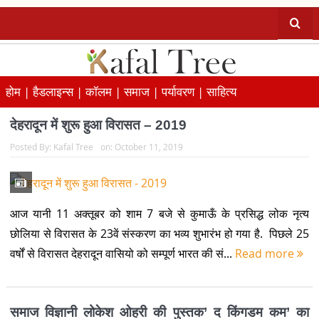
होम |
हैडलाइन्स |
कॉलम |
समाज |
पर्यावरण |
साहित्य
देहरादून में शुरू हुआ विरासत – 2019
Posted By:
Kafal Tree
on:
October 11, 2019
आज यानी 11 अक्तूबर को शाम 7 बजे से कुमाऊँ के प्रसिद्ध लोक नृत्य
छोलिया से विरासत के 23वें संस्करण का भव्य शुभारंभ हो गया है. पिछले 25
वर्षों से विरासत देहरादून वासियो को सम्पूर्ण भारत की सं...
Read more
समाज विज्ञानी लोकेश ओहरी की पुस्तक’ द किंगडम कम’ का