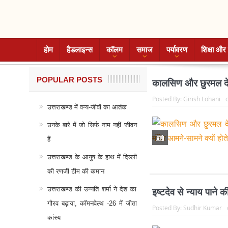
होम
हैडलाइन्स
कॉलम
समाज
पर्यावरण
शिक्षा और 
POPULAR POSTS
कालसिण और छुरमल देवता
Posted By:
Girish Lohani
उत्तराखण्ड में वन्य-जीवों का आतंक
उनके बारे में जो सिर्फ नाम नहीं जीवन
हैं
उत्तराखण्ड के आयुष के हाथ में दिल्ली
की रणजी टीम की कमान
उत्तराखण्ड की उन्नति शर्मा ने देश का
इष्टदेव से न्याय पाने 
गौरव बढ़ाया, कॉमनवेल्थ -26 में जीता
Posted By:
Sudhir Kumar
कांस्य