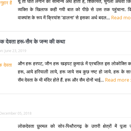
यूँ तो घात लगाने का सामान्य अर्थ होता है, शिकायत, चुगली अथवा क
व्यक्ति के खिलाफ कही गयी बात को पीछे से उस तक पहुंचाना. कि
वाक्यांश के रूप में क्रियांश ‘डालना’ से इसका अर्थ बदल...
Read mo
्षक देवता हरू-सैम के जन्म की कथा
on:
June 23, 2019
औन हरू हरपट, जौन हरू खड़पट कुमाऊं में प्रचलित इस लोकोक्ति का 
हरू, आये हरियाली लाये, हरू जाये सब कुछ नष्ट हो जाये. हरू के स
सैम देवता के भी मंदिर होते हैं. हरू और सैम दोनों भाई...
Read more
December 05, 2018
लोकदेवता छुरमल को सोर-पिथौरागढ़ के उत्तरी क्षेत्रों में पूजा 