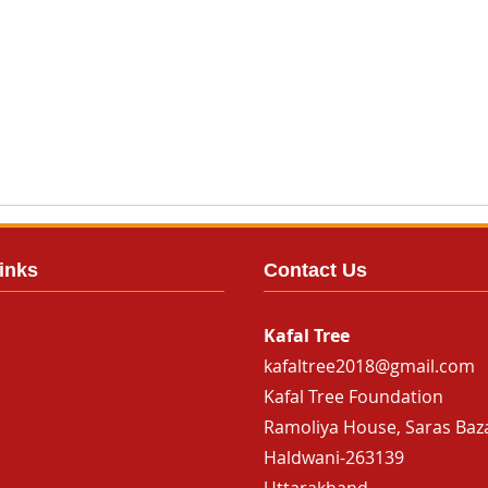
inks
Contact Us
Kafal Tree
kafaltree2018@gmail.com
Kafal Tree Foundation
Ramoliya House, Saras Baz
Haldwani-263139