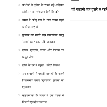
गांधीजी ने दुनिया के सबसे बड़े अहिंसक
की कहानी एक दूसरे से गहरे
आंदोलन का संचालन कैसे किया?
भारत में आँसू गैस के गोले सबसे पहले
अंग्रेज़ लाए थे
कुमाऊं का सबसे बड़ा सामाजिक समूह
“खस” रहा : आर. डी. सनवाल
हरेला: प्रकृति, परंपरा और विज्ञान का
अद्भुत संगम
हरेले के रंग में पहाड़ : फोटो निबन्ध
अब हल्द्वानी में पहाड़ी उत्पादों के सबसे
विश्वसनीय ब्रांड ‘मुनस्यारी हाउस’ की
शुरुआत
खड़कमाफी के जीवन में एक दशक से
विचरते एकदंत गजराज