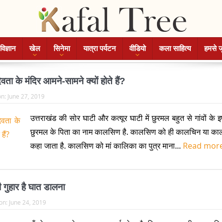
विज्ञान
खेल
सिनेमा
यात्रा पर्यटन
वीडियो
कला साहित्य
हमसे ज
 के मंदिर आमने-सामने क्यों होते हैं?
on:
June 27, 2019
उत्तराखंड की सोर घाटी और कत्यूर घाटी में छुरमल बहुत से गांवों के इष्ट
छुरमल के पिता का नाम कालसिण है. कालसिण को ही कालचिन या का
कहा जाता है. कालसिण को मां कालिका का पुत्र माना...
Read mor
की गुहार है घात डालना
on:
June 24, 2019