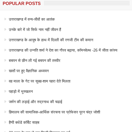
POPULAR POSTS
उत्तराखण्ड में वन्य-जीवों का आतंक
उनके बारे में जो सिर्फ नाम नहीं जीवन हैं
उत्तराखण्ड के आयुष के हाथ में दिल्ली की रणजी टीम की कमान
उत्तराखण्ड की उन्नति शर्मा ने देश का गौरव बढ़ाया, कॉमनवेल्थ -26 में जीता कांस्य
बचपन से छीन ली गई बचपन की तस्वीर
खसों पर हुए वैज्ञानिक अध्ययन
वह माला के गेट पर सुबह-शाम पहरा देते मिलता
पहाड़ो में भूस्खलन
जर्मन की लड़ाई और रुद्रनाथ की चढाई
हिमालय की सामाजिक-आर्थिक संरचना पर प्रोफेसर पूरन चंद्र जोशी
हैप्पी बर्थडे कॉर्बेट साहब