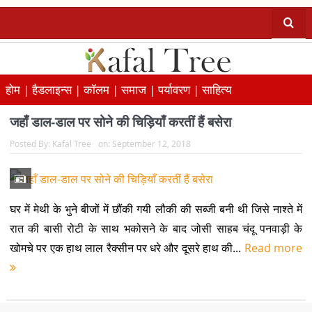
होम |
हैडलाइन्स |
कॉलम |
समाज |
पर्यावरण |
साहित्य
जहाँ डाल-डाल पर सोने की चिड़ियाँ करतीं हैं बसेरा
Posted By:
Kafal Tree
on:
September 12, 2018
घर में मेथी के भुने बीजों में छौंकी गयी लौकी की सब्जी बनी थी जिसे नाश्ते में
रात की बासी रोटी के साथ भकोसने के बाद जोसी साहब चंदू पनवाड़ी के
खोमचे पर एक हाथ लाल रैक्सीन पर धरे और दूसरे हाथ की...
Read more