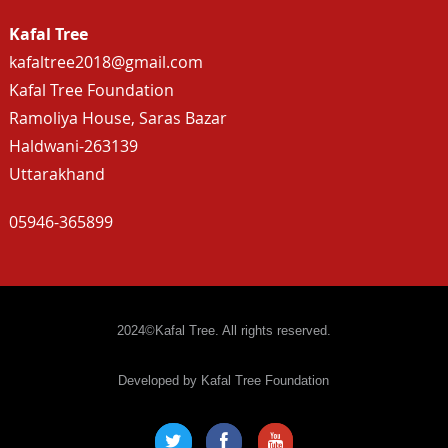
Kafal Tree
kafaltree2018@gmail.com
Kafal Tree Foundation
Ramoliya House, Saras Bazar
Haldwani-263139
Uttarakhand
05946-365899
2024©Kafal Tree. All rights reserved.
Developed by Kafal Tree Foundation