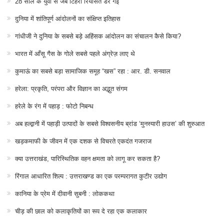
28 साल के युवा से जब टिहरी रियासत डर गई
दुनिया में शांतिपूर्ण आंदोलनों का संक्षिप्त इतिहास
गांधीजी ने दुनिया के सबसे बड़े अहिंसक आंदोलन का संचालन कैसे किया?
भारत में आँसू गैस के गोले सबसे पहले अंग्रेज़ लाए थे
कुमाऊं का सबसे बड़ा सामाजिक समूह “खस” रहा : आर. डी. सनवाल
हरेला: प्रकृति, परंपरा और विज्ञान का अद्भुत संगम
हरेले के रंग में पहाड़ : फोटो निबन्ध
अब हल्द्वानी में पहाड़ी उत्पादों के सबसे विश्वसनीय ब्रांड ‘मुनस्यारी हाउस’ की शुरुआत
खड़कमाफी के जीवन में एक दशक से विचरते एकदंत गजराज
क्या उत्तराखंड, पारिस्थितिक वहन क्षमता को लागू कर सकता है?
रिंगाल आधारित शिल्प : उत्तराखण्ड का एक परम्परागत कुटीर उद्योग
कानिया के प्रेम में दीवानी सुबनी : लोककथा
चीड़ की छाल को कलाकृतियों का रूप दे रहा एक कलाकार