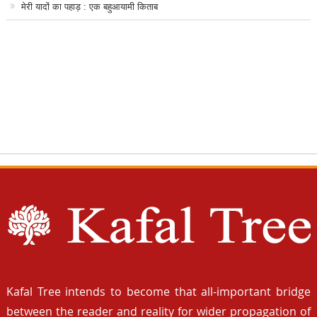
मेरी यादों का पहाड़ : एक बहुआयामी किताब
Kafal Tree intends to become that all-important bridge
between the reader and reality for wider propagation of