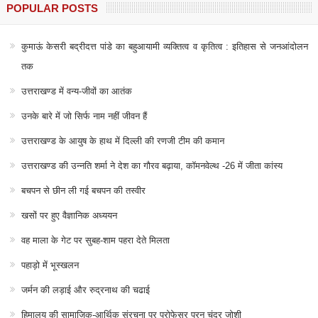
POPULAR POSTS
कुमाऊं केसरी बद्रीदत्त पांडे का बहुआयामी व्यक्तित्व व कृतित्व : इतिहास से जनआंदोलन
तक
उत्तराखण्ड में वन्य-जीवों का आतंक
उनके बारे में जो सिर्फ नाम नहीं जीवन हैं
उत्तराखण्ड के आयुष के हाथ में दिल्ली की रणजी टीम की कमान
उत्तराखण्ड की उन्नति शर्मा ने देश का गौरव बढ़ाया, कॉमनवेल्थ -26 में जीता कांस्य
बचपन से छीन ली गई बचपन की तस्वीर
खसों पर हुए वैज्ञानिक अध्ययन
वह माला के गेट पर सुबह-शाम पहरा देते मिलता
पहाड़ो में भूस्खलन
जर्मन की लड़ाई और रुद्रनाथ की चढाई
हिमालय की सामाजिक-आर्थिक संरचना पर प्रोफेसर पूरन चंद्र जोशी