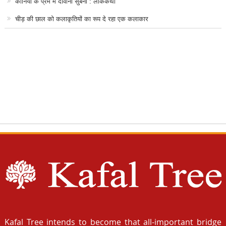
कानिया के प्रेम में दीवानी सुबनी : लोककथा
चीड़ की छाल को कलाकृतियों का रूप दे रहा एक कलाकार
Kafal Tree intends to become that all-important bridge