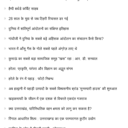
हैप्पी बर्थडे कॉर्बेट साहब
28 साल के युवा से जब टिहरी रियासत डर गई
दुनिया में शांतिपूर्ण आंदोलनों का संक्षिप्त इतिहास
गांधीजी ने दुनिया के सबसे बड़े अहिंसक आंदोलन का संचालन कैसे किया?
भारत में आँसू गैस के गोले सबसे पहले अंग्रेज़ लाए थे
कुमाऊं का सबसे बड़ा सामाजिक समूह “खस” रहा : आर. डी. सनवाल
हरेला: प्रकृति, परंपरा और विज्ञान का अद्भुत संगम
हरेले के रंग में पहाड़ : फोटो निबन्ध
अब हल्द्वानी में पहाड़ी उत्पादों के सबसे विश्वसनीय ब्रांड ‘मुनस्यारी हाउस’ की शुरुआत
खड़कमाफी के जीवन में एक दशक से विचरते एकदंत गजराज
क्या उत्तराखंड, पारिस्थितिक वहन क्षमता को लागू कर सकता है?
रिंगाल आधारित शिल्प : उत्तराखण्ड का एक परम्परागत कुटीर उद्योग