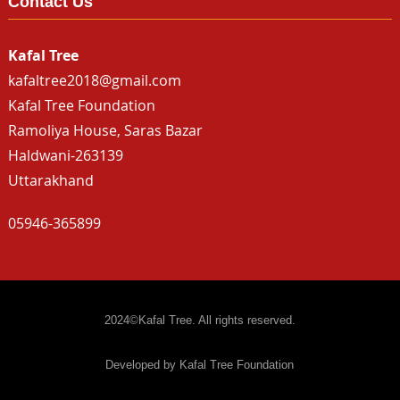
Contact Us
Kafal Tree
kafaltree2018@gmail.com
Kafal Tree Foundation
Ramoliya House, Saras Bazar
Haldwani-263139
Uttarakhand
05946-365899
2024©Kafal Tree. All rights reserved.
Developed by Kafal Tree Foundation