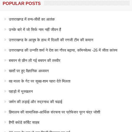
POPULAR POSTS
उत्तराखण्ड में वन्य-जीवों का आतंक
उनके बारे में जो सिर्फ नाम नहीं जीवन हैं
उत्तराखण्ड के आयुष के हाथ में दिल्ली की रणजी टीम की कमान
उत्तराखण्ड की उन्नति शर्मा ने देश का गौरव बढ़ाया, कॉमनवेल्थ -26 में जीता कांस्य
बचपन से छीन ली गई बचपन की तस्वीर
खसों पर हुए वैज्ञानिक अध्ययन
वह माला के गेट पर सुबह-शाम पहरा देते मिलता
पहाड़ो में भूस्खलन
जर्मन की लड़ाई और रुद्रनाथ की चढाई
हिमालय की सामाजिक-आर्थिक संरचना पर प्रोफेसर पूरन चंद्र जोशी
हैप्पी बर्थडे कॉर्बेट साहब