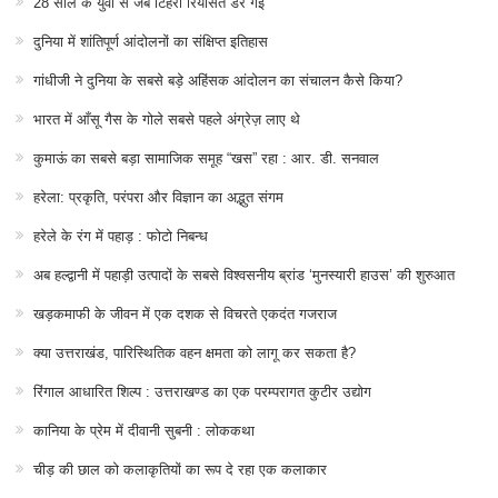
28 साल के युवा से जब टिहरी रियासत डर गई
दुनिया में शांतिपूर्ण आंदोलनों का संक्षिप्त इतिहास
गांधीजी ने दुनिया के सबसे बड़े अहिंसक आंदोलन का संचालन कैसे किया?
भारत में आँसू गैस के गोले सबसे पहले अंग्रेज़ लाए थे
कुमाऊं का सबसे बड़ा सामाजिक समूह “खस” रहा : आर. डी. सनवाल
हरेला: प्रकृति, परंपरा और विज्ञान का अद्भुत संगम
हरेले के रंग में पहाड़ : फोटो निबन्ध
अब हल्द्वानी में पहाड़ी उत्पादों के सबसे विश्वसनीय ब्रांड ‘मुनस्यारी हाउस’ की शुरुआत
खड़कमाफी के जीवन में एक दशक से विचरते एकदंत गजराज
क्या उत्तराखंड, पारिस्थितिक वहन क्षमता को लागू कर सकता है?
रिंगाल आधारित शिल्प : उत्तराखण्ड का एक परम्परागत कुटीर उद्योग
कानिया के प्रेम में दीवानी सुबनी : लोककथा
चीड़ की छाल को कलाकृतियों का रूप दे रहा एक कलाकार