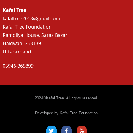
Kafal Tree
kafaltree2018@gmail.com
Kafal Tree Foundation
Ramoliya House, Saras Bazar
Haldwani-263139
Uttarakhand
05946-365899
2024©Kafal Tree. All rights reserved.
Developed by Kafal Tree Foundation