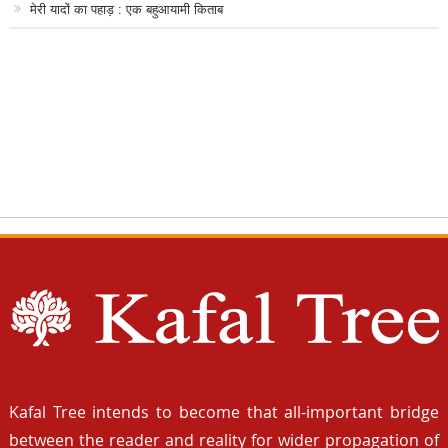
मेरी यादों का पहाड़ : एक बहुआयामी किताब
Kafal Tree intends to become that all-important bridge
between the reader and reality for wider propagation of