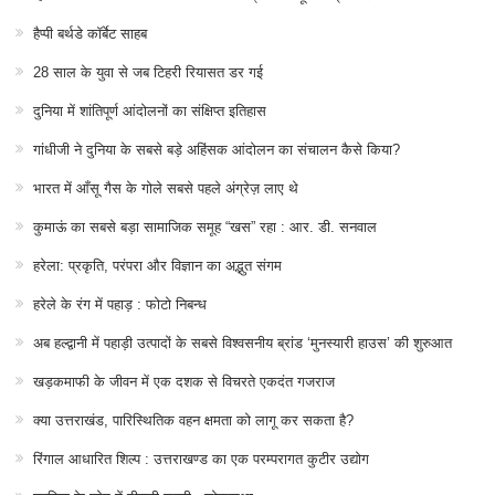
हैप्पी बर्थडे कॉर्बेट साहब
28 साल के युवा से जब टिहरी रियासत डर गई
दुनिया में शांतिपूर्ण आंदोलनों का संक्षिप्त इतिहास
गांधीजी ने दुनिया के सबसे बड़े अहिंसक आंदोलन का संचालन कैसे किया?
भारत में आँसू गैस के गोले सबसे पहले अंग्रेज़ लाए थे
कुमाऊं का सबसे बड़ा सामाजिक समूह “खस” रहा : आर. डी. सनवाल
हरेला: प्रकृति, परंपरा और विज्ञान का अद्भुत संगम
हरेले के रंग में पहाड़ : फोटो निबन्ध
अब हल्द्वानी में पहाड़ी उत्पादों के सबसे विश्वसनीय ब्रांड ‘मुनस्यारी हाउस’ की शुरुआत
खड़कमाफी के जीवन में एक दशक से विचरते एकदंत गजराज
क्या उत्तराखंड, पारिस्थितिक वहन क्षमता को लागू कर सकता है?
रिंगाल आधारित शिल्प : उत्तराखण्ड का एक परम्परागत कुटीर उद्योग