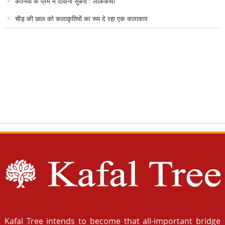
कानिया के प्रेम में दीवानी सुबनी : लोककथा
चीड़ की छाल को कलाकृतियों का रूप दे रहा एक कलाकार
Kafal Tree intends to become that all-important bridge