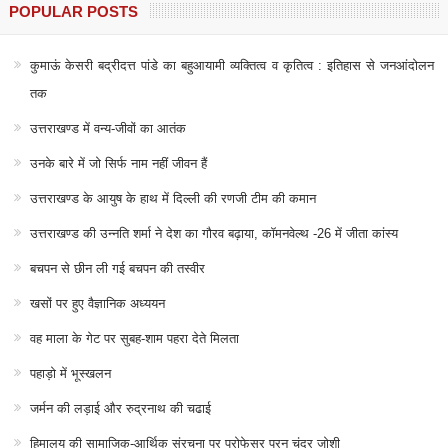
POPULAR POSTS
कुमाऊं केसरी बद्रीदत्त पांडे का बहुआयामी व्यक्तित्व व कृतित्व : इतिहास से जनआंदोलन
तक
उत्तराखण्ड में वन्य-जीवों का आतंक
उनके बारे में जो सिर्फ नाम नहीं जीवन हैं
उत्तराखण्ड के आयुष के हाथ में दिल्ली की रणजी टीम की कमान
उत्तराखण्ड की उन्नति शर्मा ने देश का गौरव बढ़ाया, कॉमनवेल्थ -26 में जीता कांस्य
बचपन से छीन ली गई बचपन की तस्वीर
खसों पर हुए वैज्ञानिक अध्ययन
वह माला के गेट पर सुबह-शाम पहरा देते मिलता
पहाड़ो में भूस्खलन
जर्मन की लड़ाई और रुद्रनाथ की चढाई
हिमालय की सामाजिक-आर्थिक संरचना पर प्रोफेसर पूरन चंद्र जोशी