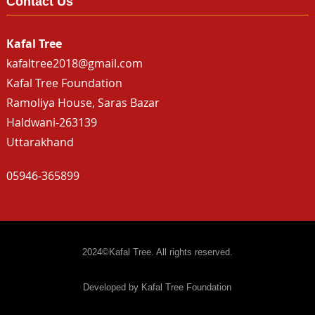
Contact Us
Kafal Tree
kafaltree2018@gmail.com
Kafal Tree Foundation
Ramoliya House, Saras Bazar
Haldwani-263139
Uttarakhand
05946-365899
2024©Kafal Tree. All rights reserved.
Developed by Kafal Tree Foundation