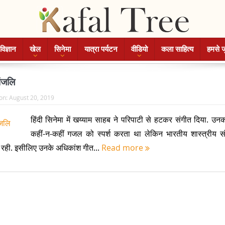
विज्ञान
खेल
सिनेमा
यात्रा पर्यटन
वीडियो
कला साहित्य
हमसे ज
ांजलि
on:
August 20, 2019
हिंदी सिनेमा में खय्याम साहब ने परिपाटी से हटकर संगीत दिया. उन
कहीं-न-कहीं गजल को स्पर्श करता था लेकिन भारतीय शास्त्रीय स
 रही. इसीलिए उनके अधिकांश गीत...
Read more