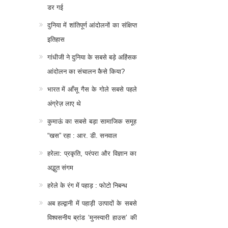
डर गई
दुनिया में शांतिपूर्ण आंदोलनों का संक्षिप्त
इतिहास
गांधीजी ने दुनिया के सबसे बड़े अहिंसक
आंदोलन का संचालन कैसे किया?
भारत में आँसू गैस के गोले सबसे पहले
अंग्रेज़ लाए थे
कुमाऊं का सबसे बड़ा सामाजिक समूह
“खस” रहा : आर. डी. सनवाल
हरेला: प्रकृति, परंपरा और विज्ञान का
अद्भुत संगम
हरेले के रंग में पहाड़ : फोटो निबन्ध
अब हल्द्वानी में पहाड़ी उत्पादों के सबसे
विश्वसनीय ब्रांड ‘मुनस्यारी हाउस’ की