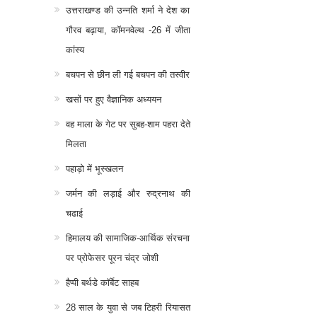
उत्तराखण्ड की उन्नति शर्मा ने देश का
गौरव बढ़ाया, कॉमनवेल्थ -26 में जीता
कांस्य
बचपन से छीन ली गई बचपन की तस्वीर
खसों पर हुए वैज्ञानिक अध्ययन
वह माला के गेट पर सुबह-शाम पहरा देते
मिलता
पहाड़ो में भूस्खलन
जर्मन की लड़ाई और रुद्रनाथ की
चढाई
हिमालय की सामाजिक-आर्थिक संरचना
पर प्रोफेसर पूरन चंद्र जोशी
हैप्पी बर्थडे कॉर्बेट साहब
28 साल के युवा से जब टिहरी रियासत