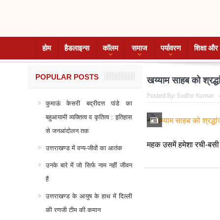
होम
हैडलाइन्स
कॉलम
समाज
पर्यावरण
शिक्षा और 
POPULAR POSTS
खय्याम साहब को श्रद्ध
Posted By:
Sudhir Kumar
कुमाऊं केसरी बद्रीदत्त पांडे का
बहुआयामी व्यक्तित्व व कृतित्व : इतिहास
से जनआंदोलन तक
महक उसमें हमेशा रची-बसी
उत्तराखण्ड में वन्य-जीवों का आतंक
उनके बारे में जो सिर्फ नाम नहीं जीवन
हैं
उत्तराखण्ड के आयुष के हाथ में दिल्ली
की रणजी टीम की कमान