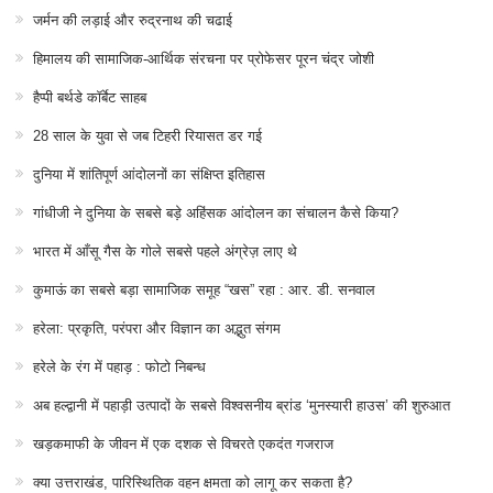
जर्मन की लड़ाई और रुद्रनाथ की चढाई
हिमालय की सामाजिक-आर्थिक संरचना पर प्रोफेसर पूरन चंद्र जोशी
हैप्पी बर्थडे कॉर्बेट साहब
28 साल के युवा से जब टिहरी रियासत डर गई
दुनिया में शांतिपूर्ण आंदोलनों का संक्षिप्त इतिहास
गांधीजी ने दुनिया के सबसे बड़े अहिंसक आंदोलन का संचालन कैसे किया?
भारत में आँसू गैस के गोले सबसे पहले अंग्रेज़ लाए थे
कुमाऊं का सबसे बड़ा सामाजिक समूह “खस” रहा : आर. डी. सनवाल
हरेला: प्रकृति, परंपरा और विज्ञान का अद्भुत संगम
हरेले के रंग में पहाड़ : फोटो निबन्ध
अब हल्द्वानी में पहाड़ी उत्पादों के सबसे विश्वसनीय ब्रांड ‘मुनस्यारी हाउस’ की शुरुआत
खड़कमाफी के जीवन में एक दशक से विचरते एकदंत गजराज
क्या उत्तराखंड, पारिस्थितिक वहन क्षमता को लागू कर सकता है?