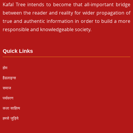
Kafal Tree intends to become that all-important bridge
between the reader and reality for wider propagation of
true and authentic information in order to build a more
responsible and knowledgeable society.
Quick Links
होम
हैडलाइन्स
समाज
पर्यावरण
कला साहित्य
हमसे जुड़िये