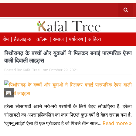
होम |
हैडलाइन्स |
कॉलम |
समाज |
पर्यावरण |
साहित्य
पिथौरागढ़ के बच्चों और युवाओं ने मिलकर बनाई पारम्परिक ऐपण
वाली दिवाली लाइट्स
Posted By:
Kafal Tree
on:
October 29, 2021
हरेला सोसायटी अपने नये-नये प्रयोगों के लिये बेहद लोकप्रिय है. हरेला
सोसायटी का अपसाइल्किलिंग का काम पिछले कुछ वर्षों से बेहद सराहा गया है.
‘जुगनू लाईट’ ऐसा ही एक प्रोडक्ट है जो पिछले तीन साल...
Read more