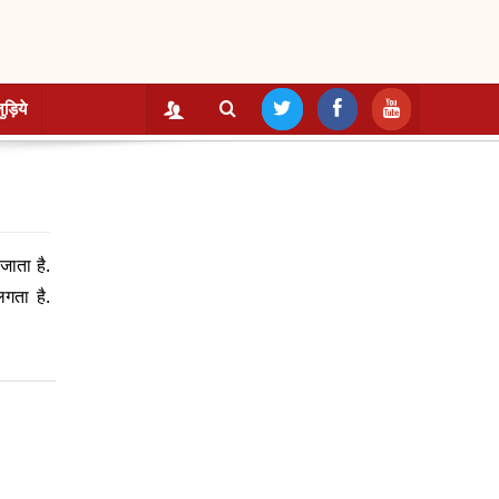
ुड़िये
जाता है.
गता है.