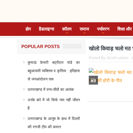
होम
हैडलाइन्स
कॉलम
समाज
पर्यावरण
शिक्षा और 
POPULAR POSTS
खोलो किवाड़ चलो मठ भ
Posted By:
Girish Lohani
कुमाऊं केसरी बद्रीदत्त पांडे का
बहुआयामी व्यक्तित्व व कृतित्व : इतिहास
से जनआंदोलन तक
उत्तराखण्ड में वन्य-जीवों का आतंक
उनके बारे में जो सिर्फ नाम नहीं जीवन
हैं
उत्तराखण्ड के आयुष के हाथ में दिल्ली
की रणजी टीम की कमान