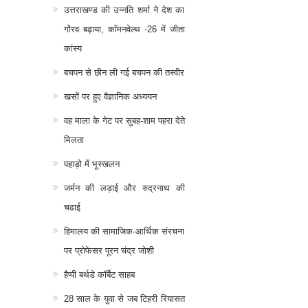
उत्तराखण्ड की उन्नति शर्मा ने देश का
गौरव बढ़ाया, कॉमनवेल्थ -26 में जीता
कांस्य
बचपन से छीन ली गई बचपन की तस्वीर
खसों पर हुए वैज्ञानिक अध्ययन
वह माला के गेट पर सुबह-शाम पहरा देते
मिलता
पहाड़ो में भूस्खलन
जर्मन की लड़ाई और रुद्रनाथ की
चढाई
हिमालय की सामाजिक-आर्थिक संरचना
पर प्रोफेसर पूरन चंद्र जोशी
हैप्पी बर्थडे कॉर्बेट साहब
28 साल के युवा से जब टिहरी रियासत