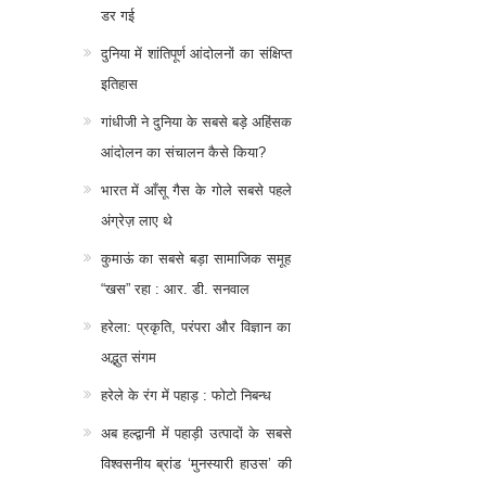
डर गई
दुनिया में शांतिपूर्ण आंदोलनों का संक्षिप्त
इतिहास
गांधीजी ने दुनिया के सबसे बड़े अहिंसक
आंदोलन का संचालन कैसे किया?
भारत में आँसू गैस के गोले सबसे पहले
अंग्रेज़ लाए थे
कुमाऊं का सबसे बड़ा सामाजिक समूह
“खस” रहा : आर. डी. सनवाल
हरेला: प्रकृति, परंपरा और विज्ञान का
अद्भुत संगम
हरेले के रंग में पहाड़ : फोटो निबन्ध
अब हल्द्वानी में पहाड़ी उत्पादों के सबसे
विश्वसनीय ब्रांड ‘मुनस्यारी हाउस’ की