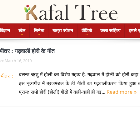
विज्ञान
खेल
सिनेमा
यात्रा पर्यटन
वीडियो
कला साहित्य
हमसे ज
ीतर : गढ़वाली होरी के गीत
on:
March 16, 2019
वसन्त ऋतु में होली का विशेष महत्व है. गढ़वाल में होली को होरी कहा 
इस नृत्यगीत में ब्रजमंडल के ही गीतों का गढ़वालीकरण किया हुआ ल
प्रायः सभी होरी (होली) गीतों में कहीं-कहीं ही गढ़...
Read more