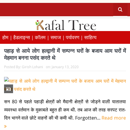
होम |
हैडलाइन्स |
कॉलम |
समाज |
पर्यावरण |
साहित्य
पहाड़ से आये लोग हल्द्वानी में सम्पन्न घरों के बजाय आम घरों में
मेहमान बनना पसंद करते थे
Posted By:
Girish Lohani
on:
January 13, 2020
सन 80 से पहले पहाड़ी क्षेत्रों को मैदानी क्षेत्रों से जोड़ने वाली यातातया
व्यवस्था वर्तमान के मुकाबले बहुत ही कम थी. तब आज की तरह सरपट रात-
दिन भागने वाले छोटे वाहनों की भी कमी थी. Forgotten...
Read more