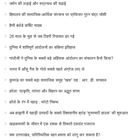
जर्मन की लड़ाई और रुद्रनाथ की चढाई
हिमालय की सामाजिक-आर्थिक संरचना पर प्रोफेसर पूरन चंद्र जोशी
हैप्पी बर्थडे कॉर्बेट साहब
28 साल के युवा से जब टिहरी रियासत डर गई
दुनिया में शांतिपूर्ण आंदोलनों का संक्षिप्त इतिहास
गांधीजी ने दुनिया के सबसे बड़े अहिंसक आंदोलन का संचालन कैसे किया?
भारत में आँसू गैस के गोले सबसे पहले अंग्रेज़ लाए थे
कुमाऊं का सबसे बड़ा सामाजिक समूह “खस” रहा : आर. डी. सनवाल
हरेला: प्रकृति, परंपरा और विज्ञान का अद्भुत संगम
हरेले के रंग में पहाड़ : फोटो निबन्ध
अब हल्द्वानी में पहाड़ी उत्पादों के सबसे विश्वसनीय ब्रांड ‘मुनस्यारी हाउस’ की शुरुआत
खड़कमाफी के जीवन में एक दशक से विचरते एकदंत गजराज
क्या उत्तराखंड, पारिस्थितिक वहन क्षमता को लागू कर सकता है?