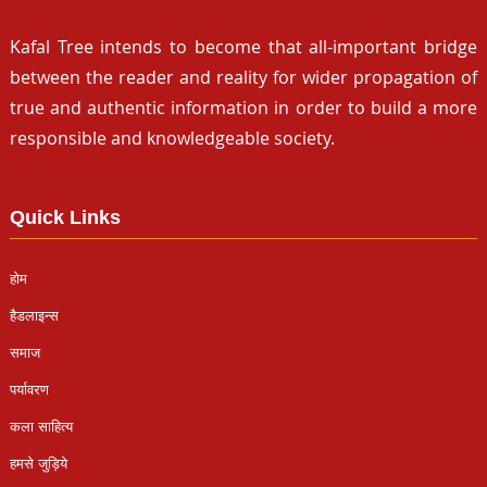
Kafal Tree intends to become that all-important bridge
between the reader and reality for wider propagation of
true and authentic information in order to build a more
responsible and knowledgeable society.
Quick Links
होम
हैडलाइन्स
समाज
पर्यावरण
कला साहित्य
हमसे जुड़िये