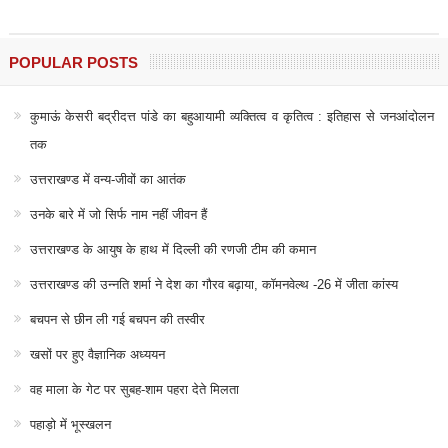
POPULAR POSTS
कुमाऊं केसरी बद्रीदत्त पांडे का बहुआयामी व्यक्तित्व व कृतित्व : इतिहास से जनआंदोलन
तक
उत्तराखण्ड में वन्य-जीवों का आतंक
उनके बारे में जो सिर्फ नाम नहीं जीवन हैं
उत्तराखण्ड के आयुष के हाथ में दिल्ली की रणजी टीम की कमान
उत्तराखण्ड की उन्नति शर्मा ने देश का गौरव बढ़ाया, कॉमनवेल्थ -26 में जीता कांस्य
बचपन से छीन ली गई बचपन की तस्वीर
खसों पर हुए वैज्ञानिक अध्ययन
वह माला के गेट पर सुबह-शाम पहरा देते मिलता
पहाड़ो में भूस्खलन