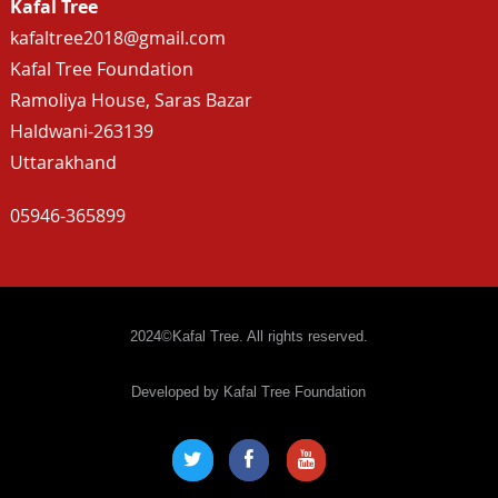
Kafal Tree
kafaltree2018@gmail.com
Kafal Tree Foundation
Ramoliya House, Saras Bazar
Haldwani-263139
Uttarakhand
05946-365899
2024©Kafal Tree. All rights reserved.
Developed by Kafal Tree Foundation