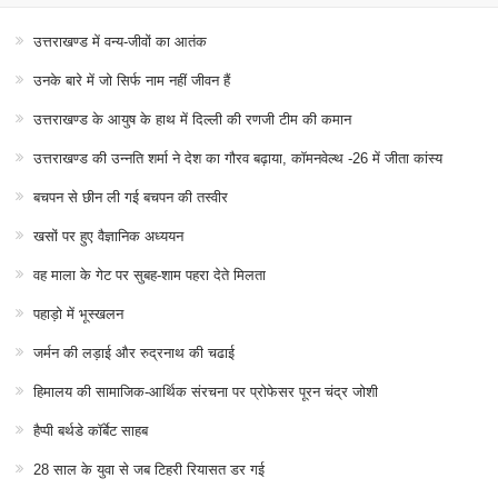
उत्तराखण्ड में वन्य-जीवों का आतंक
उनके बारे में जो सिर्फ नाम नहीं जीवन हैं
उत्तराखण्ड के आयुष के हाथ में दिल्ली की रणजी टीम की कमान
उत्तराखण्ड की उन्नति शर्मा ने देश का गौरव बढ़ाया, कॉमनवेल्थ -26 में जीता कांस्य
बचपन से छीन ली गई बचपन की तस्वीर
खसों पर हुए वैज्ञानिक अध्ययन
वह माला के गेट पर सुबह-शाम पहरा देते मिलता
पहाड़ो में भूस्खलन
जर्मन की लड़ाई और रुद्रनाथ की चढाई
हिमालय की सामाजिक-आर्थिक संरचना पर प्रोफेसर पूरन चंद्र जोशी
हैप्पी बर्थडे कॉर्बेट साहब
28 साल के युवा से जब टिहरी रियासत डर गई