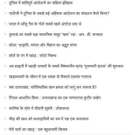
दुनिया में शांतिपूर्ण आंदोलनों का संक्षिप्त इतिहास
गांधीजी ने दुनिया के सबसे बड़े अहिंसक आंदोलन का संचालन कैसे किया?
भारत में आँसू गैस के गोले सबसे पहले अंग्रेज़ लाए थे
कुमाऊं का सबसे बड़ा सामाजिक समूह “खस” रहा : आर. डी. सनवाल
हरेला: प्रकृति, परंपरा और विज्ञान का अद्भुत संगम
हरेले के रंग में पहाड़ : फोटो निबन्ध
अब हल्द्वानी में पहाड़ी उत्पादों के सबसे विश्वसनीय ब्रांड ‘मुनस्यारी हाउस’ की शुरुआत
खड़कमाफी के जीवन में एक दशक से विचरते एकदंत गजराज
क्या उत्तराखंड, पारिस्थितिक वहन क्षमता को लागू कर सकता है?
रिंगाल आधारित शिल्प : उत्तराखण्ड का एक परम्परागत कुटीर उद्योग
कानिया के प्रेम में दीवानी सुबनी : लोककथा
चीड़ की छाल को कलाकृतियों का रूप दे रहा एक कलाकार
मेरी यादों का पहाड़ : एक बहुआयामी किताब