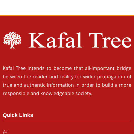
Kafal Tree intends to become that all-important bridge
between the reader and reality for wider propagation of
true and authentic information in order to build a more
responsible and knowledgeable society.
Quick Links
होम
हैडलाइन्स
समाज
पर्यावरण
कला साहित्य
हमसे जुड़िये