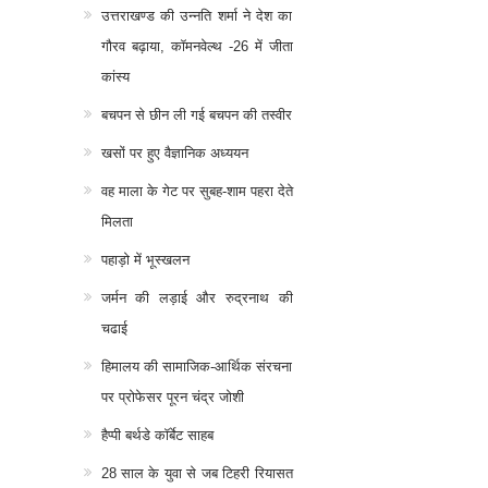
उत्तराखण्ड की उन्नति शर्मा ने देश का
गौरव बढ़ाया, कॉमनवेल्थ -26 में जीता
कांस्य
बचपन से छीन ली गई बचपन की तस्वीर
खसों पर हुए वैज्ञानिक अध्ययन
वह माला के गेट पर सुबह-शाम पहरा देते
मिलता
पहाड़ो में भूस्खलन
जर्मन की लड़ाई और रुद्रनाथ की
चढाई
हिमालय की सामाजिक-आर्थिक संरचना
पर प्रोफेसर पूरन चंद्र जोशी
हैप्पी बर्थडे कॉर्बेट साहब
28 साल के युवा से जब टिहरी रियासत