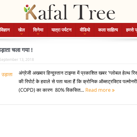
विज्ञान
खेल
सिनेमा
यात्रा पर्यटन
वीडियो
कला साहित्य
हमसे ज
 उड़ाता चला गया !
September 13, 2018
अंग्रेजी अखबार हिन्दुस्तान टाइम्स में प्रकाशित खबर ‘ग्लोबल हेल्थ रिसर
की रिपोर्ट के हवाले से पता चला हैं कि क्रोनिक ऑब्सट्रक्टिव पल्मोन
(COPD) का कारण 80% विकसित...
Read more