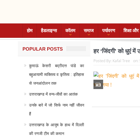
होम
हैडलाइन्स
कॉलम
समाज
पर्यावरण
शिक्षा और 
POPULAR POSTS
हर ‘जिंदगी’ को धुएं में
Posted By:
Kafal Tree
on:
कुमाऊं केसरी बद्रीदत्त पांडे का
बहुआयामी व्यक्तित्व व कृतित्व : इतिहास
से जनआंदोलन तक
उत्तराखण्ड में वन्य-जीवों का आतंक
उनके बारे में जो सिर्फ नाम नहीं जीवन
हैं
उत्तराखण्ड के आयुष के हाथ में दिल्ली
की रणजी टीम की कमान