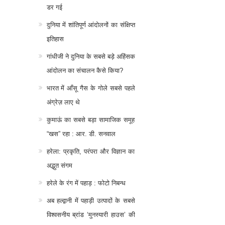
डर गई
दुनिया में शांतिपूर्ण आंदोलनों का संक्षिप्त
इतिहास
गांधीजी ने दुनिया के सबसे बड़े अहिंसक
आंदोलन का संचालन कैसे किया?
भारत में आँसू गैस के गोले सबसे पहले
अंग्रेज़ लाए थे
कुमाऊं का सबसे बड़ा सामाजिक समूह
“खस” रहा : आर. डी. सनवाल
हरेला: प्रकृति, परंपरा और विज्ञान का
अद्भुत संगम
हरेले के रंग में पहाड़ : फोटो निबन्ध
अब हल्द्वानी में पहाड़ी उत्पादों के सबसे
विश्वसनीय ब्रांड ‘मुनस्यारी हाउस’ की