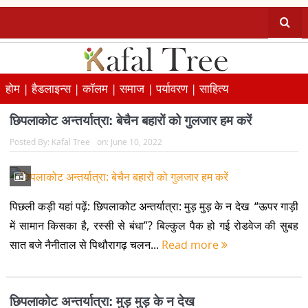
होम |
हैडलाइन्स |
कॉलम |
समाज |
पर्यावरण |
साहित्य
छिपलाकोट अन्तर्यात्रा: बेचैन बहारों को गुलजार हम करें
Posted By:
Kafal Tree
on:
June 10, 2022
पिछली कड़ी यहां पढ़ें: छिपलाकोट अन्तर्यात्रा: मुड़ मुड़ के न देख “ऊपर गाड़ी
में सामान किसका है, रस्सी से बंधा”? बिल्कुल पैक हो गई रोडवेज की सुबह
सात बजे नैनीताल से पिथौरागढ़ चलन...
Read more
छिपलाकोट अन्तर्यात्रा: मुड़ मुड़ के न देख