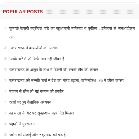
POPULAR POSTS
कुमाऊं केसरी बद्रीदत्त पांडे का बहुआयामी व्यक्तित्व व कृतित्व : इतिहास से जनआंदोलन
तक
उत्तराखण्ड में वन्य-जीवों का आतंक
उनके बारे में जो सिर्फ नाम नहीं जीवन हैं
उत्तराखण्ड के आयुष के हाथ में दिल्ली की रणजी टीम की कमान
उत्तराखण्ड की उन्नति शर्मा ने देश का गौरव बढ़ाया, कॉमनवेल्थ -26 में जीता कांस्य
बचपन से छीन ली गई बचपन की तस्वीर
खसों पर हुए वैज्ञानिक अध्ययन
वह माला के गेट पर सुबह-शाम पहरा देते मिलता
पहाड़ो में भूस्खलन
जर्मन की लड़ाई और रुद्रनाथ की चढाई