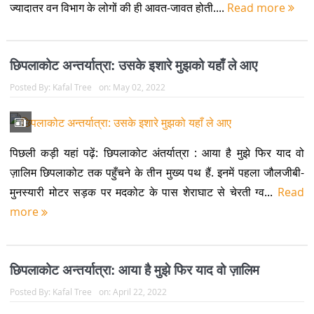
ज्यादातर वन विभाग के लोगों की ही आवत-जावत होती....
Read more
छिपलाकोट अन्तर्यात्रा: उसके इशारे मुझको यहाँ ले आए
Posted By:
Kafal Tree
on:
May 02, 2022
पिछली कड़ी यहां पढ़ें: छिपलाकोट अंतर्यात्रा : आया है मुझे फिर याद वो
ज़ालिम छिपलाकोट तक पहुँचने के तीन मुख्य पथ हैं. इनमें पहला जौलजीबी-
मुनस्यारी मोटर सड़क पर मदकोट के पास शेराघाट से चेरती ग्व...
Read
more
छिपलाकोट अन्तर्यात्रा: आया है मुझे फिर याद वो ज़ालिम
Posted By:
Kafal Tree
on:
April 22, 2022