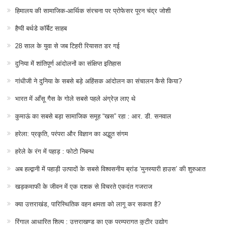
हिमालय की सामाजिक-आर्थिक संरचना पर प्रोफेसर पूरन चंद्र जोशी
हैप्पी बर्थडे कॉर्बेट साहब
28 साल के युवा से जब टिहरी रियासत डर गई
दुनिया में शांतिपूर्ण आंदोलनों का संक्षिप्त इतिहास
गांधीजी ने दुनिया के सबसे बड़े अहिंसक आंदोलन का संचालन कैसे किया?
भारत में आँसू गैस के गोले सबसे पहले अंग्रेज़ लाए थे
कुमाऊं का सबसे बड़ा सामाजिक समूह “खस” रहा : आर. डी. सनवाल
हरेला: प्रकृति, परंपरा और विज्ञान का अद्भुत संगम
हरेले के रंग में पहाड़ : फोटो निबन्ध
अब हल्द्वानी में पहाड़ी उत्पादों के सबसे विश्वसनीय ब्रांड ‘मुनस्यारी हाउस’ की शुरुआत
खड़कमाफी के जीवन में एक दशक से विचरते एकदंत गजराज
क्या उत्तराखंड, पारिस्थितिक वहन क्षमता को लागू कर सकता है?
रिंगाल आधारित शिल्प : उत्तराखण्ड का एक परम्परागत कुटीर उद्योग