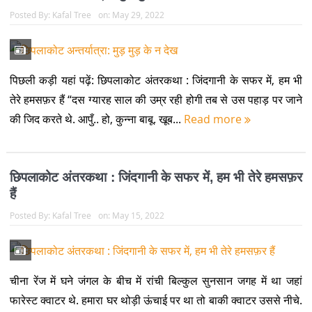
Posted By:
Kafal Tree
on:
May 29, 2022
पिछली कड़ी यहां पढ़ें: छिपलाकोट अंतरकथा : जिंदगानी के सफर में, हम भी
तेरे हमसफ़र हैं “दस ग्यारह साल की उम्र रही होगी तब से उस पहाड़ पर जाने
की जिद करते थे. आपुँ.. हो, कुन्ना बाबू. खूब...
Read more
छिपलाकोट अंतरकथा : जिंदगानी के सफर में, हम भी तेरे हमसफ़र
हैं
Posted By:
Kafal Tree
on:
May 15, 2022
चीना रेंज में घने जंगल के बीच में रांची बिल्कुल सुनसान जगह में था जहां
फारेस्ट क्वाटर थे. हमारा घर थोड़ी ऊंचाई पर था तो बाकी क्वाटर उससे नीचे.