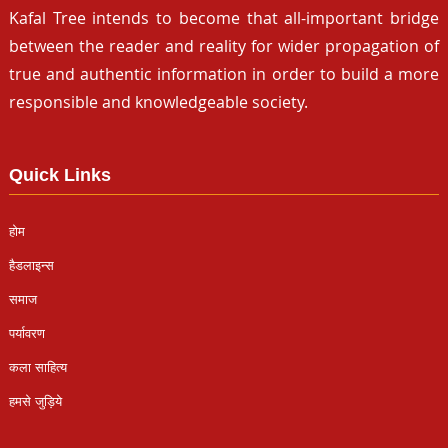
Kafal Tree intends to become that all-important bridge
between the reader and reality for wider propagation of
true and authentic information in order to build a more
responsible and knowledgeable society.
Quick Links
होम
हैडलाइन्स
समाज
पर्यावरण
कला साहित्य
हमसे जुड़िये