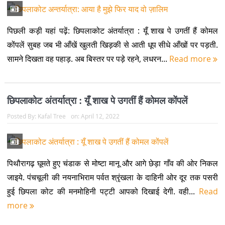
पिछली कड़ी यहां पढ़ें: छिपलाकोट अंतर्यात्रा : यूँ शाख पे उगतीं हैं कोमल
कोंपलें सुबह जब भी आँखें खुलती खिड़की से आती धूप सीधे आँखों पर पड़ती.
सामने दिखता वह पहाड़. अब बिस्तर पर पड़े रहने, लधरन...
Read more
छिपलाकोट अंतर्यात्रा : यूँ शाख पे उगतीं हैं कोमल कोंपलें
Posted By:
Kafal Tree
on:
April 12, 2022
पिथौरागढ़ घूमते हुए चंडाक से मोष्टा मानू और आगे छेड़ा गाँव की ओर निकल
जाइये. पंचचूली की नयनाभिराम पर्वत श्रृंखला के दाहिनी ओर दूर तक पसरी
हुई छिपला कोट की मनमोहिनी पट्टी आपको दिखाई देगी. वही...
Read
more