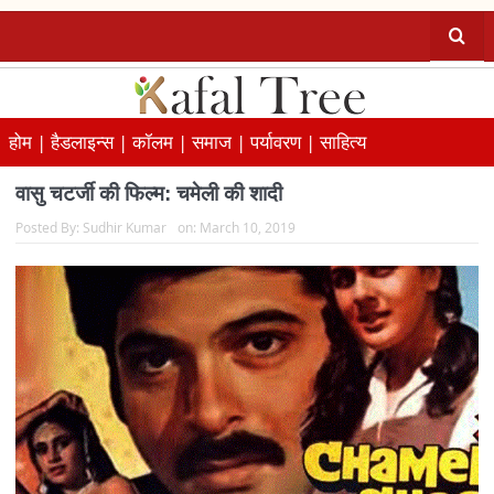
होम |
हैडलाइन्स |
कॉलम |
समाज |
पर्यावरण |
साहित्य
वासु चटर्जी की फिल्म: चमेली की शादी
Posted By:
Sudhir Kumar
on:
March 10, 2019