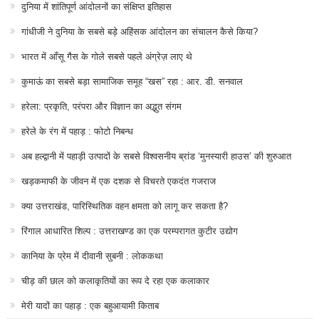
दुनिया में शांतिपूर्ण आंदोलनों का संक्षिप्त इतिहास
गांधीजी ने दुनिया के सबसे बड़े अहिंसक आंदोलन का संचालन कैसे किया?
भारत में आँसू गैस के गोले सबसे पहले अंग्रेज़ लाए थे
कुमाऊं का सबसे बड़ा सामाजिक समूह “खस” रहा : आर. डी. सनवाल
हरेला: प्रकृति, परंपरा और विज्ञान का अद्भुत संगम
हरेले के रंग में पहाड़ : फोटो निबन्ध
अब हल्द्वानी में पहाड़ी उत्पादों के सबसे विश्वसनीय ब्रांड ‘मुनस्यारी हाउस’ की शुरुआत
खड़कमाफी के जीवन में एक दशक से विचरते एकदंत गजराज
क्या उत्तराखंड, पारिस्थितिक वहन क्षमता को लागू कर सकता है?
रिंगाल आधारित शिल्प : उत्तराखण्ड का एक परम्परागत कुटीर उद्योग
कानिया के प्रेम में दीवानी सुबनी : लोककथा
चीड़ की छाल को कलाकृतियों का रूप दे रहा एक कलाकार
मेरी यादों का पहाड़ : एक बहुआयामी किताब