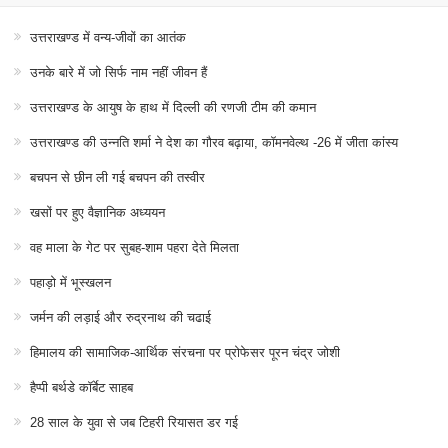
उत्तराखण्ड में वन्य-जीवों का आतंक
उनके बारे में जो सिर्फ नाम नहीं जीवन हैं
उत्तराखण्ड के आयुष के हाथ में दिल्ली की रणजी टीम की कमान
उत्तराखण्ड की उन्नति शर्मा ने देश का गौरव बढ़ाया, कॉमनवेल्थ -26 में जीता कांस्य
बचपन से छीन ली गई बचपन की तस्वीर
खसों पर हुए वैज्ञानिक अध्ययन
वह माला के गेट पर सुबह-शाम पहरा देते मिलता
पहाड़ो में भूस्खलन
जर्मन की लड़ाई और रुद्रनाथ की चढाई
हिमालय की सामाजिक-आर्थिक संरचना पर प्रोफेसर पूरन चंद्र जोशी
हैप्पी बर्थडे कॉर्बेट साहब
28 साल के युवा से जब टिहरी रियासत डर गई