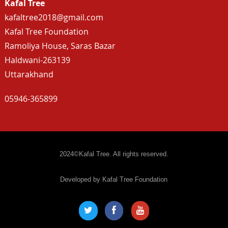
Kafal Tree
kafaltree2018@gmail.com
Kafal Tree Foundation
Ramoliya House, Saras Bazar
Haldwani-263139
Uttarakhand
05946-365899
2024©Kafal Tree. All rights reserved.
Developed by Kafal Tree Foundation