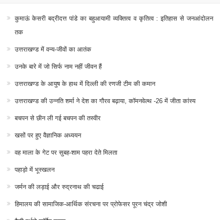
कुमाऊं केसरी बद्रीदत्त पांडे का बहुआयामी व्यक्तित्व व कृतित्व : इतिहास से जनआंदोलन
तक
उत्तराखण्ड में वन्य-जीवों का आतंक
उनके बारे में जो सिर्फ नाम नहीं जीवन हैं
उत्तराखण्ड के आयुष के हाथ में दिल्ली की रणजी टीम की कमान
उत्तराखण्ड की उन्नति शर्मा ने देश का गौरव बढ़ाया, कॉमनवेल्थ -26 में जीता कांस्य
बचपन से छीन ली गई बचपन की तस्वीर
खसों पर हुए वैज्ञानिक अध्ययन
वह माला के गेट पर सुबह-शाम पहरा देते मिलता
पहाड़ो में भूस्खलन
जर्मन की लड़ाई और रुद्रनाथ की चढाई
हिमालय की सामाजिक-आर्थिक संरचना पर प्रोफेसर पूरन चंद्र जोशी