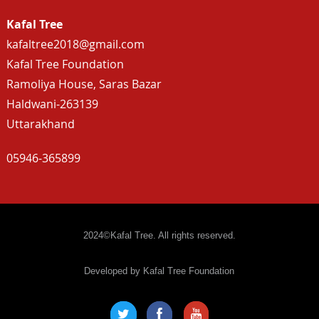
Kafal Tree
kafaltree2018@gmail.com
Kafal Tree Foundation
Ramoliya House, Saras Bazar
Haldwani-263139
Uttarakhand
05946-365899
2024©Kafal Tree. All rights reserved.
Developed by Kafal Tree Foundation