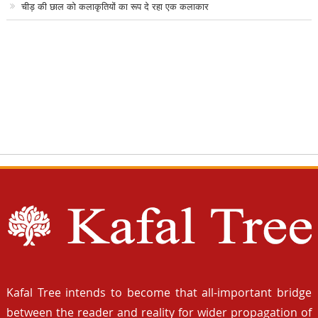
चीड़ की छाल को कलाकृतियों का रूप दे रहा एक कलाकार
Kafal Tree intends to become that all-important bridge
between the reader and reality for wider propagation of