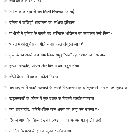
हैप्पी बर्थडे कॉर्बेट साहब
28 साल के युवा से जब टिहरी रियासत डर गई
दुनिया में शांतिपूर्ण आंदोलनों का संक्षिप्त इतिहास
गांधीजी ने दुनिया के सबसे बड़े अहिंसक आंदोलन का संचालन कैसे किया?
भारत में आँसू गैस के गोले सबसे पहले अंग्रेज़ लाए थे
कुमाऊं का सबसे बड़ा सामाजिक समूह “खस” रहा : आर. डी. सनवाल
हरेला: प्रकृति, परंपरा और विज्ञान का अद्भुत संगम
हरेले के रंग में पहाड़ : फोटो निबन्ध
अब हल्द्वानी में पहाड़ी उत्पादों के सबसे विश्वसनीय ब्रांड ‘मुनस्यारी हाउस’ की शुरुआत
खड़कमाफी के जीवन में एक दशक से विचरते एकदंत गजराज
क्या उत्तराखंड, पारिस्थितिक वहन क्षमता को लागू कर सकता है?
रिंगाल आधारित शिल्प : उत्तराखण्ड का एक परम्परागत कुटीर उद्योग
कानिया के प्रेम में दीवानी सुबनी : लोककथा