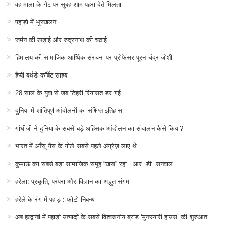
वह माला के गेट पर सुबह-शाम पहरा देते मिलता
पहाड़ो में भूस्खलन
जर्मन की लड़ाई और रुद्रनाथ की चढाई
हिमालय की सामाजिक-आर्थिक संरचना पर प्रोफेसर पूरन चंद्र जोशी
हैप्पी बर्थडे कॉर्बेट साहब
28 साल के युवा से जब टिहरी रियासत डर गई
दुनिया में शांतिपूर्ण आंदोलनों का संक्षिप्त इतिहास
गांधीजी ने दुनिया के सबसे बड़े अहिंसक आंदोलन का संचालन कैसे किया?
भारत में आँसू गैस के गोले सबसे पहले अंग्रेज़ लाए थे
कुमाऊं का सबसे बड़ा सामाजिक समूह “खस” रहा : आर. डी. सनवाल
हरेला: प्रकृति, परंपरा और विज्ञान का अद्भुत संगम
हरेले के रंग में पहाड़ : फोटो निबन्ध
अब हल्द्वानी में पहाड़ी उत्पादों के सबसे विश्वसनीय ब्रांड ‘मुनस्यारी हाउस’ की शुरुआत