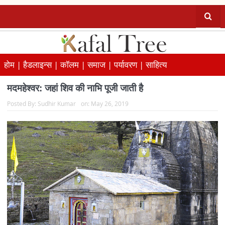
होम |
हैडलाइन्स |
कॉलम |
समाज |
पर्यावरण |
साहित्य
मदमहेश्वर: जहां शिव की नाभि पूजी जाती है
Posted By:
Sudhir Kumar
on:
May 26, 2019