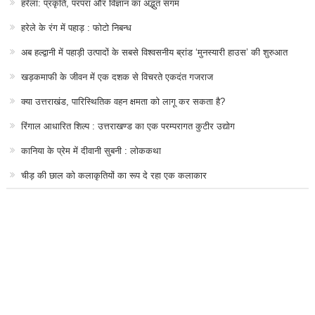
हरेला: प्रकृति, परंपरा और विज्ञान का अद्भुत संगम
हरेले के रंग में पहाड़ : फोटो निबन्ध
अब हल्द्वानी में पहाड़ी उत्पादों के सबसे विश्वसनीय ब्रांड ‘मुनस्यारी हाउस’ की शुरुआत
खड़कमाफी के जीवन में एक दशक से विचरते एकदंत गजराज
क्या उत्तराखंड, पारिस्थितिक वहन क्षमता को लागू कर सकता है?
रिंगाल आधारित शिल्प : उत्तराखण्ड का एक परम्परागत कुटीर उद्योग
कानिया के प्रेम में दीवानी सुबनी : लोककथा
चीड़ की छाल को कलाकृतियों का रूप दे रहा एक कलाकार