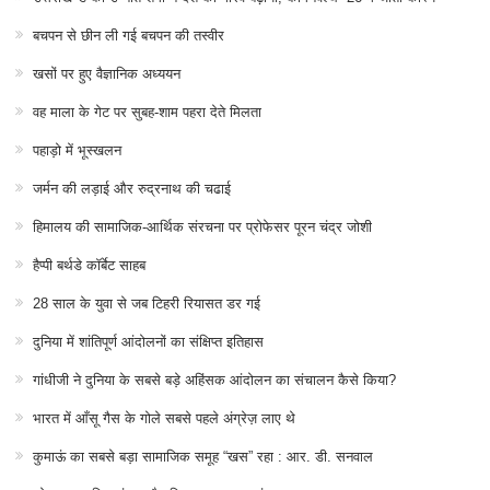
बचपन से छीन ली गई बचपन की तस्वीर
खसों पर हुए वैज्ञानिक अध्ययन
वह माला के गेट पर सुबह-शाम पहरा देते मिलता
पहाड़ो में भूस्खलन
जर्मन की लड़ाई और रुद्रनाथ की चढाई
हिमालय की सामाजिक-आर्थिक संरचना पर प्रोफेसर पूरन चंद्र जोशी
हैप्पी बर्थडे कॉर्बेट साहब
28 साल के युवा से जब टिहरी रियासत डर गई
दुनिया में शांतिपूर्ण आंदोलनों का संक्षिप्त इतिहास
गांधीजी ने दुनिया के सबसे बड़े अहिंसक आंदोलन का संचालन कैसे किया?
भारत में आँसू गैस के गोले सबसे पहले अंग्रेज़ लाए थे
कुमाऊं का सबसे बड़ा सामाजिक समूह “खस” रहा : आर. डी. सनवाल