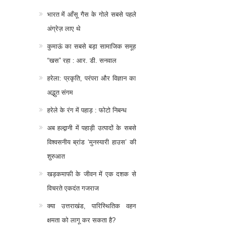
भारत में आँसू गैस के गोले सबसे पहले
अंग्रेज़ लाए थे
कुमाऊं का सबसे बड़ा सामाजिक समूह
“खस” रहा : आर. डी. सनवाल
हरेला: प्रकृति, परंपरा और विज्ञान का
अद्भुत संगम
हरेले के रंग में पहाड़ : फोटो निबन्ध
अब हल्द्वानी में पहाड़ी उत्पादों के सबसे
विश्वसनीय ब्रांड ‘मुनस्यारी हाउस’ की
शुरुआत
खड़कमाफी के जीवन में एक दशक से
विचरते एकदंत गजराज
क्या उत्तराखंड, पारिस्थितिक वहन
क्षमता को लागू कर सकता है?