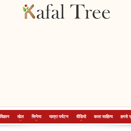
विज्ञान
खेल
सिनेमा
यात्रा पर्यटन
वीडियो
कला साहित्य
हमसे ज