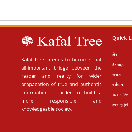
Quick L
होम
Kafal Tree intends to become that
हैडलाइन्स
all-important bridge between the
समाज
reader and reality for wider
propagation of true and authentic
पर्यावरण
information in order to build a
कला साहित्य
more responsible and
हमसे जुड़िये
knowledgeable society.