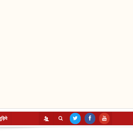
ुड़िये