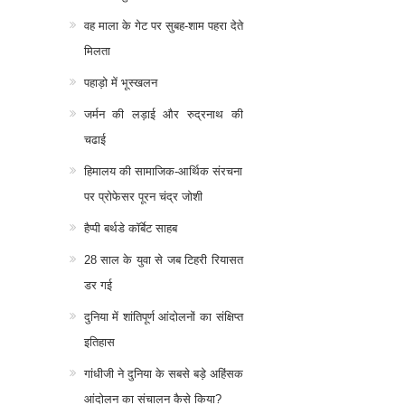
वह माला के गेट पर सुबह-शाम पहरा देते
मिलता
पहाड़ो में भूस्खलन
जर्मन की लड़ाई और रुद्रनाथ की
चढाई
हिमालय की सामाजिक-आर्थिक संरचना
पर प्रोफेसर पूरन चंद्र जोशी
हैप्पी बर्थडे कॉर्बेट साहब
28 साल के युवा से जब टिहरी रियासत
डर गई
दुनिया में शांतिपूर्ण आंदोलनों का संक्षिप्त
इतिहास
गांधीजी ने दुनिया के सबसे बड़े अहिंसक
आंदोलन का संचालन कैसे किया?