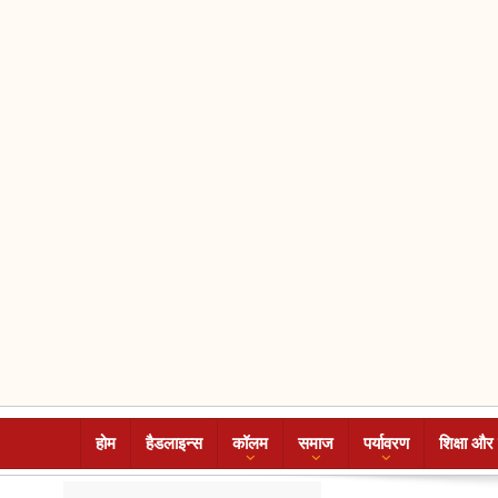
होम
हैडलाइन्स
कॉलम
समाज
पर्यावरण
शिक्षा और 