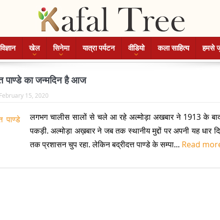
विज्ञान
खेल
सिनेमा
यात्रा पर्यटन
वीडियो
कला साहित्य
हमसे ज
्त पाण्डे का जन्मदिन है आज
February 15, 2020
लगभग चालीस सालों से चले आ रहे अल्मोड़ा अखबार ने 1913 के बाद
पकड़ी. अल्मोड़ा अख़बार ने जब तक स्थानीय मुद्दों पर अपनी यह धार 
तक प्रशासन चुप रहा. लेकिन बद्रीदत्त पाण्डे के सम्पा...
Read mor