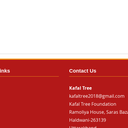
inks
Contact Us
Kafal Tree
kafaltree2018@gmail.com
Kafal Tree Foundation
Ramoliya House, Saras Baz
Haldwani-263139