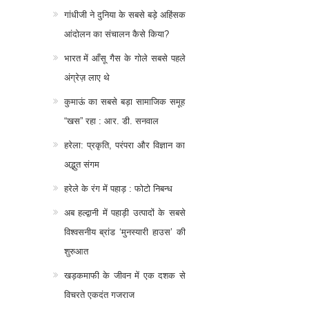
गांधीजी ने दुनिया के सबसे बड़े अहिंसक
आंदोलन का संचालन कैसे किया?
भारत में आँसू गैस के गोले सबसे पहले
अंग्रेज़ लाए थे
कुमाऊं का सबसे बड़ा सामाजिक समूह
“खस” रहा : आर. डी. सनवाल
हरेला: प्रकृति, परंपरा और विज्ञान का
अद्भुत संगम
हरेले के रंग में पहाड़ : फोटो निबन्ध
अब हल्द्वानी में पहाड़ी उत्पादों के सबसे
विश्वसनीय ब्रांड ‘मुनस्यारी हाउस’ की
शुरुआत
खड़कमाफी के जीवन में एक दशक से
विचरते एकदंत गजराज