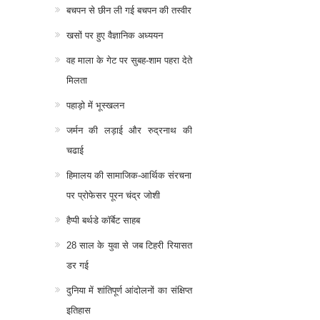
बचपन से छीन ली गई बचपन की तस्वीर
खसों पर हुए वैज्ञानिक अध्ययन
वह माला के गेट पर सुबह-शाम पहरा देते
मिलता
पहाड़ो में भूस्खलन
जर्मन की लड़ाई और रुद्रनाथ की
चढाई
हिमालय की सामाजिक-आर्थिक संरचना
पर प्रोफेसर पूरन चंद्र जोशी
हैप्पी बर्थडे कॉर्बेट साहब
28 साल के युवा से जब टिहरी रियासत
डर गई
दुनिया में शांतिपूर्ण आंदोलनों का संक्षिप्त
इतिहास