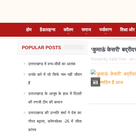
होम
हैडलाइन्स
कॉलम
समाज
पर्यावरण
शिक्षा और 
POPULAR POSTS
‘कुमाऊं केसरी’ बद्रीदत
Posted By:
Kafal Tree
on:
उत्तराखण्ड में वन्य-जीवों का आतंक
उनके बारे में जो सिर्फ नाम नहीं जीवन
हैं
उत्तराखण्ड के आयुष के हाथ में दिल्ली
की रणजी टीम की कमान
उत्तराखण्ड की उन्नति शर्मा ने देश का
गौरव बढ़ाया, कॉमनवेल्थ -26 में जीता
कांस्य