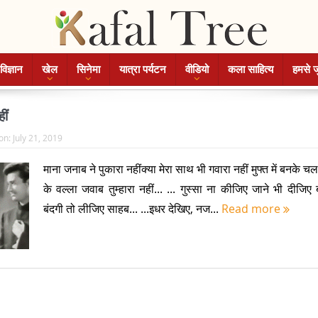
विज्ञान
खेल
सिनेमा
यात्रा पर्यटन
वीडियो
कला साहित्य
हमसे ज
ीं
on:
July 21, 2019
माना जनाब ने पुकारा नहींक्या मेरा साथ भी गवारा नहीं मुफ्त में बनके च
के वल्ला जवाब तुम्हारा नहीं... ... गुस्सा ना कीजिए जाने भी दीजिए 
बंदगी तो लीजिए साहब... ...इधर देखिए, नज...
Read more