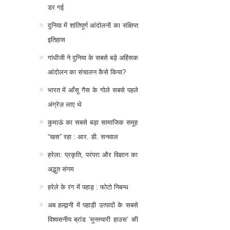
डर गई
दुनिया में शांतिपूर्ण आंदोलनों का संक्षिप्त
इतिहास
गांधीजी ने दुनिया के सबसे बड़े अहिंसक
आंदोलन का संचालन कैसे किया?
भारत में आँसू गैस के गोले सबसे पहले
अंग्रेज़ लाए थे
कुमाऊं का सबसे बड़ा सामाजिक समूह
“खस” रहा : आर. डी. सनवाल
हरेला: प्रकृति, परंपरा और विज्ञान का
अद्भुत संगम
हरेले के रंग में पहाड़ : फोटो निबन्ध
अब हल्द्वानी में पहाड़ी उत्पादों के सबसे
विश्वसनीय ब्रांड ‘मुनस्यारी हाउस’ की