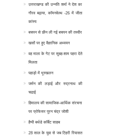
उत्तराखण्ड की उन्नति शर्मा ने देश का
गौरव बढ़ाया, कॉमनवेल्थ -26 में जीता
कांस्य
बचपन से छीन ली गई बचपन की तस्वीर
खसों पर हुए वैज्ञानिक अध्ययन
वह माला के गेट पर सुबह-शाम पहरा देते
मिलता
पहाड़ो में भूस्खलन
जर्मन की लड़ाई और रुद्रनाथ की
चढाई
हिमालय की सामाजिक-आर्थिक संरचना
पर प्रोफेसर पूरन चंद्र जोशी
हैप्पी बर्थडे कॉर्बेट साहब
28 साल के युवा से जब टिहरी रियासत