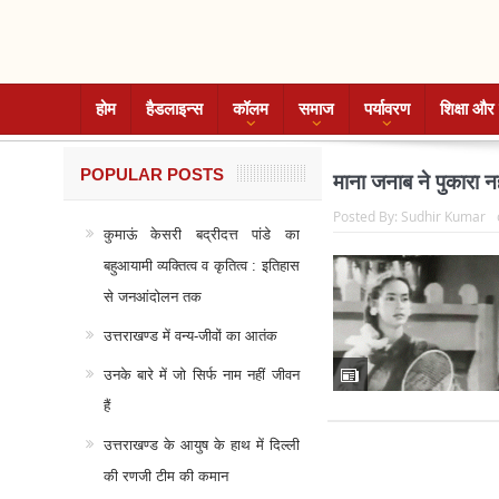
होम
हैडलाइन्स
कॉलम
समाज
पर्यावरण
शिक्षा और 
POPULAR POSTS
माना जनाब ने पुकारा नह
Posted By:
Sudhir Kumar
कुमाऊं केसरी बद्रीदत्त पांडे का
बहुआयामी व्यक्तित्व व कृतित्व : इतिहास
से जनआंदोलन तक
उत्तराखण्ड में वन्य-जीवों का आतंक
उनके बारे में जो सिर्फ नाम नहीं जीवन
हैं
उत्तराखण्ड के आयुष के हाथ में दिल्ली
की रणजी टीम की कमान