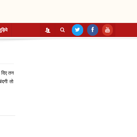
ुड़िये
ल दिए तन
बंदगी तो