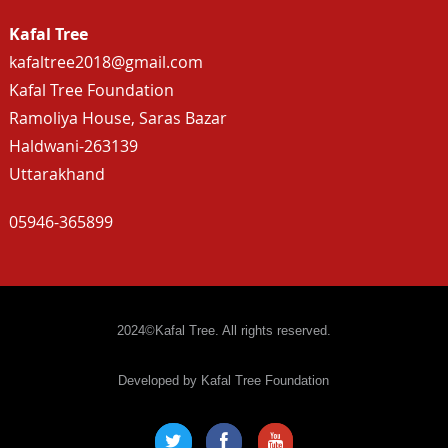
Kafal Tree
kafaltree2018@gmail.com
Kafal Tree Foundation
Ramoliya House, Saras Bazar
Haldwani-263139
Uttarakhand
05946-365899
2024©Kafal Tree. All rights reserved.
Developed by Kafal Tree Foundation