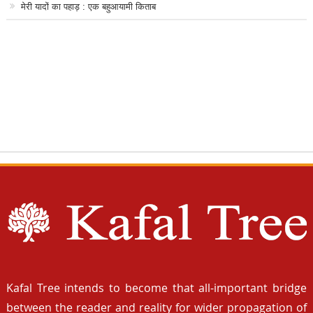
मेरी यादों का पहाड़ : एक बहुआयामी किताब
Kafal Tree intends to become that all-important bridge
between the reader and reality for wider propagation of