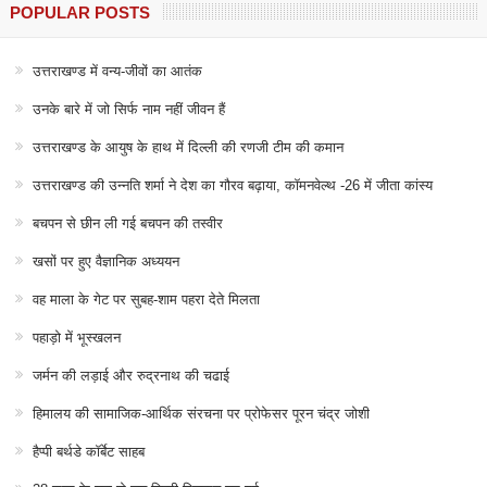
POPULAR POSTS
उत्तराखण्ड में वन्य-जीवों का आतंक
उनके बारे में जो सिर्फ नाम नहीं जीवन हैं
उत्तराखण्ड के आयुष के हाथ में दिल्ली की रणजी टीम की कमान
उत्तराखण्ड की उन्नति शर्मा ने देश का गौरव बढ़ाया, कॉमनवेल्थ -26 में जीता कांस्य
बचपन से छीन ली गई बचपन की तस्वीर
खसों पर हुए वैज्ञानिक अध्ययन
वह माला के गेट पर सुबह-शाम पहरा देते मिलता
पहाड़ो में भूस्खलन
जर्मन की लड़ाई और रुद्रनाथ की चढाई
हिमालय की सामाजिक-आर्थिक संरचना पर प्रोफेसर पूरन चंद्र जोशी
हैप्पी बर्थडे कॉर्बेट साहब