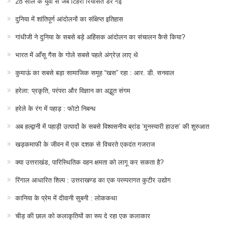
28 साल के युवा से जब टिहरी रियासत डर गई
दुनिया में शांतिपूर्ण आंदोलनों का संक्षिप्त इतिहास
गांधीजी ने दुनिया के सबसे बड़े अहिंसक आंदोलन का संचालन कैसे किया?
भारत में आँसू गैस के गोले सबसे पहले अंग्रेज़ लाए थे
कुमाऊं का सबसे बड़ा सामाजिक समूह “खस” रहा : आर. डी. सनवाल
हरेला: प्रकृति, परंपरा और विज्ञान का अद्भुत संगम
हरेले के रंग में पहाड़ : फोटो निबन्ध
अब हल्द्वानी में पहाड़ी उत्पादों के सबसे विश्वसनीय ब्रांड ‘मुनस्यारी हाउस’ की शुरुआत
खड़कमाफी के जीवन में एक दशक से विचरते एकदंत गजराज
क्या उत्तराखंड, पारिस्थितिक वहन क्षमता को लागू कर सकता है?
रिंगाल आधारित शिल्प : उत्तराखण्ड का एक परम्परागत कुटीर उद्योग
कानिया के प्रेम में दीवानी सुबनी : लोककथा
चीड़ की छाल को कलाकृतियों का रूप दे रहा एक कलाकार