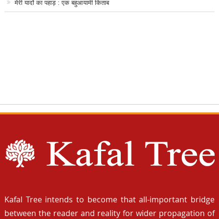
मेरी यादों का पहाड़ : एक बहुआयामी किताब
Kafal Tree intends to become that all-important bridge
between the reader and reality for wider propagation of