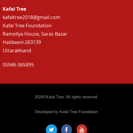
Kafal Tree
kafaltree2018@gmail.com
Kafal Tree Foundation
Ramoliya House, Saras Bazar
Haldwani-263139
Uttarakhand
05946-365899
2024©Kafal Tree. All rights reserved.
Developed by Kafal Tree Foundation