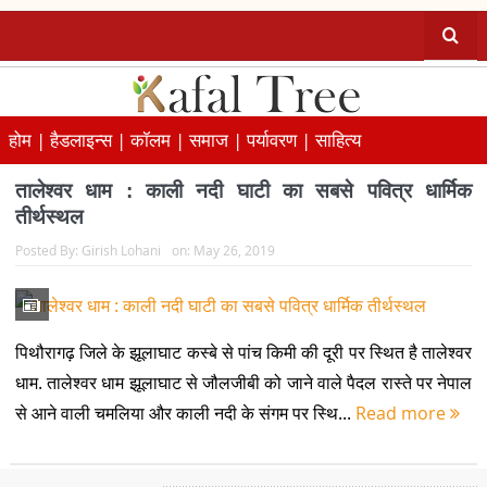
होम |
हैडलाइन्स |
कॉलम |
समाज |
पर्यावरण |
साहित्य
तालेश्वर धाम : काली नदी घाटी का सबसे पवित्र धार्मिक
तीर्थस्थल
Posted By:
Girish Lohani
on:
May 26, 2019
पिथौरागढ़ जिले के झूलाघाट कस्बे से पांच किमी की दूरी पर स्थित है तालेश्वर
धाम. तालेश्वर धाम झूलाघाट से जौलजीबी को जाने वाले पैदल रास्ते पर नेपाल
से आने वाली चमलिया और काली नदी के संगम पर स्थि...
Read more