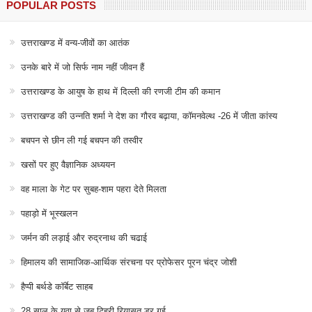
POPULAR POSTS
उत्तराखण्ड में वन्य-जीवों का आतंक
उनके बारे में जो सिर्फ नाम नहीं जीवन हैं
उत्तराखण्ड के आयुष के हाथ में दिल्ली की रणजी टीम की कमान
उत्तराखण्ड की उन्नति शर्मा ने देश का गौरव बढ़ाया, कॉमनवेल्थ -26 में जीता कांस्य
बचपन से छीन ली गई बचपन की तस्वीर
खसों पर हुए वैज्ञानिक अध्ययन
वह माला के गेट पर सुबह-शाम पहरा देते मिलता
पहाड़ो में भूस्खलन
जर्मन की लड़ाई और रुद्रनाथ की चढाई
हिमालय की सामाजिक-आर्थिक संरचना पर प्रोफेसर पूरन चंद्र जोशी
हैप्पी बर्थडे कॉर्बेट साहब
28 साल के युवा से जब टिहरी रियासत डर गई