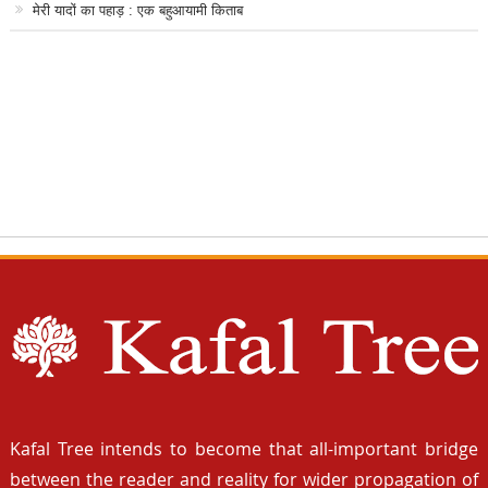
मेरी यादों का पहाड़ : एक बहुआयामी किताब
Kafal Tree intends to become that all-important bridge
between the reader and reality for wider propagation of