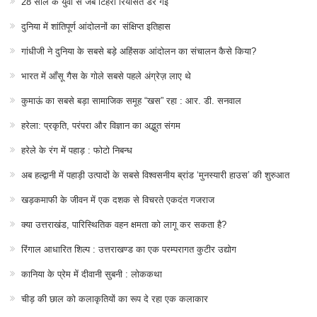
28 साल के युवा से जब टिहरी रियासत डर गई
दुनिया में शांतिपूर्ण आंदोलनों का संक्षिप्त इतिहास
गांधीजी ने दुनिया के सबसे बड़े अहिंसक आंदोलन का संचालन कैसे किया?
भारत में आँसू गैस के गोले सबसे पहले अंग्रेज़ लाए थे
कुमाऊं का सबसे बड़ा सामाजिक समूह “खस” रहा : आर. डी. सनवाल
हरेला: प्रकृति, परंपरा और विज्ञान का अद्भुत संगम
हरेले के रंग में पहाड़ : फोटो निबन्ध
अब हल्द्वानी में पहाड़ी उत्पादों के सबसे विश्वसनीय ब्रांड ‘मुनस्यारी हाउस’ की शुरुआत
खड़कमाफी के जीवन में एक दशक से विचरते एकदंत गजराज
क्या उत्तराखंड, पारिस्थितिक वहन क्षमता को लागू कर सकता है?
रिंगाल आधारित शिल्प : उत्तराखण्ड का एक परम्परागत कुटीर उद्योग
कानिया के प्रेम में दीवानी सुबनी : लोककथा
चीड़ की छाल को कलाकृतियों का रूप दे रहा एक कलाकार