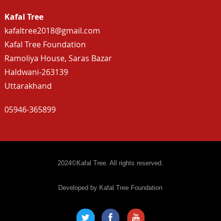
Kafal Tree
kafaltree2018@gmail.com
Kafal Tree Foundation
Ramoliya House, Saras Bazar
Haldwani-263139
Uttarakhand
05946-365899
2024©Kafal Tree. All rights reserved.
Developed by Kafal Tree Foundation