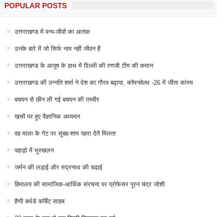
POPULAR POSTS
उत्तराखण्ड में वन्य-जीवों का आतंक
उनके बारे में जो सिर्फ नाम नहीं जीवन हैं
उत्तराखण्ड के आयुष के हाथ में दिल्ली की रणजी टीम की कमान
उत्तराखण्ड की उन्नति शर्मा ने देश का गौरव बढ़ाया, कॉमनवेल्थ -26 में जीता कांस्य
बचपन से छीन ली गई बचपन की तस्वीर
खसों पर हुए वैज्ञानिक अध्ययन
वह माला के गेट पर सुबह-शाम पहरा देते मिलता
पहाड़ो में भूस्खलन
जर्मन की लड़ाई और रुद्रनाथ की चढाई
हिमालय की सामाजिक-आर्थिक संरचना पर प्रोफेसर पूरन चंद्र जोशी
हैप्पी बर्थडे कॉर्बेट साहब