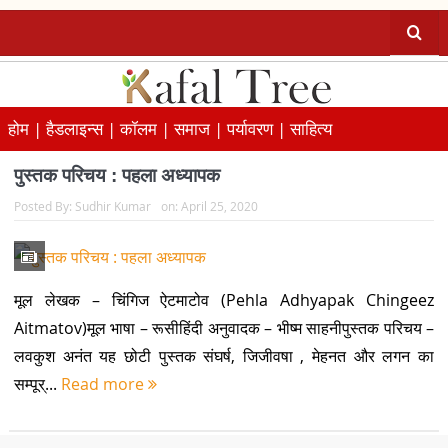
होम |
हैडलाइन्स |
कॉलम |
समाज |
पर्यावरण |
साहित्य
पुस्तक परिचय : पहला अध्यापक
Posted By:
Sudhir Kumar
on:
April 25, 2020
मूल लेखक – चिंगिज ऐटमाटोव (Pehla Adhyapak Chingeez
Aitmatov)मूल भाषा – रूसीहिंदी अनुवादक – भीष्म साहनीपुस्तक परिचय –
लवकुश अनंत यह छोटी पुस्तक संघर्ष, जिजीवषा , मेहनत और लगन का
सम्पूर्...
Read more