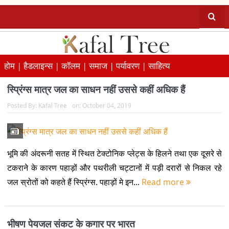
होम |
हैडलाइन्स |
कॉलम |
समाज |
पर्यावरण |
साहित्य
स्प्रिंग्स मात्र जल का साधन नहीं उससे कहीं अधिक हैं
Posted By:
Kafal Tree
on:
October 04, 2019
भूमि की अंदरूनी सतह में स्थित टेक्टोनिक प्लेट्स के हिलने तथा एक दूसरे से
टकराने के कारण पहाड़ों और पथरीली चट्टानों में पड़ी दरारों से निकल रहे
जल स्रोतों को कहते हैं स्प्रिंग्स. पहाड़ों मे इन...
Read more
भीषण पेयजल संकट के कगार पर भारत