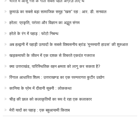
भारत में आँसू गैस के गोले सबसे पहले अंग्रेज़ लाए थे
कुमाऊं का सबसे बड़ा सामाजिक समूह “खस” रहा : आर. डी. सनवाल
हरेला: प्रकृति, परंपरा और विज्ञान का अद्भुत संगम
हरेले के रंग में पहाड़ : फोटो निबन्ध
अब हल्द्वानी में पहाड़ी उत्पादों के सबसे विश्वसनीय ब्रांड ‘मुनस्यारी हाउस’ की शुरुआत
खड़कमाफी के जीवन में एक दशक से विचरते एकदंत गजराज
क्या उत्तराखंड, पारिस्थितिक वहन क्षमता को लागू कर सकता है?
रिंगाल आधारित शिल्प : उत्तराखण्ड का एक परम्परागत कुटीर उद्योग
कानिया के प्रेम में दीवानी सुबनी : लोककथा
चीड़ की छाल को कलाकृतियों का रूप दे रहा एक कलाकार
मेरी यादों का पहाड़ : एक बहुआयामी किताब